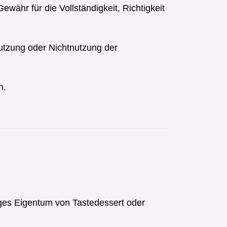
währ für die Vollständigkeit, Richtigkeit
Nutzung oder Nichtnutzung der
n.
tiges Eigentum von Tastedessert oder