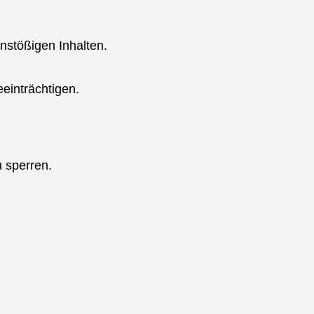
nstößigen Inhalten.
einträchtigen.
u sperren.