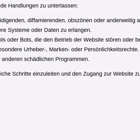
ende Handlungen zu unterlassen:
eidigenden, diffamierenden, obszönen oder anderweitig a
sere Systeme oder Daten zu erlangen.
s oder Bots, die den Betrieb der Website stören oder be
besondere Urheber-, Marken- oder Persönlichkeitsrechte.
er anderen schädlichen Programmen.
liche Schritte einzuleiten und den Zugang zur Website z