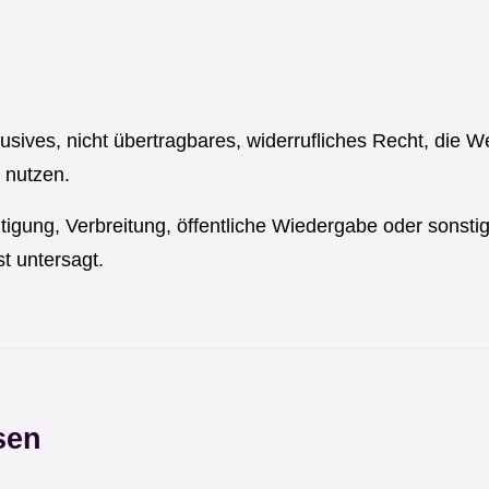
usives, nicht übertragbares, widerrufliches Recht, die W
 nutzen.
ltigung, Verbreitung, öffentliche Wiedergabe oder sonsti
t untersagt.
sen