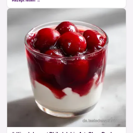
Rezept lesen →