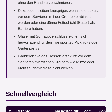
ohne den Rand zu verschmieren.
Keksböden bleiben knuspriger, wenn sie erst kurz
vor dem Servieren mit der Creme kombiniert
werden oder eine dünne Fettschicht (Butter) als
Barriere haben.
Gläser mit Schraubverschluss eignen sich
hervorragend für den Transport zu Picknicks oder
Gartenpartys.
Garnieren Sie das Dessert erst kurz vor dem
Servieren mit frischen Kräutern wie Minze oder
Melisse, damit diese nicht welken.
Schnellvergleich
#
Rezepte
Am besten für
Zeit
Schwier