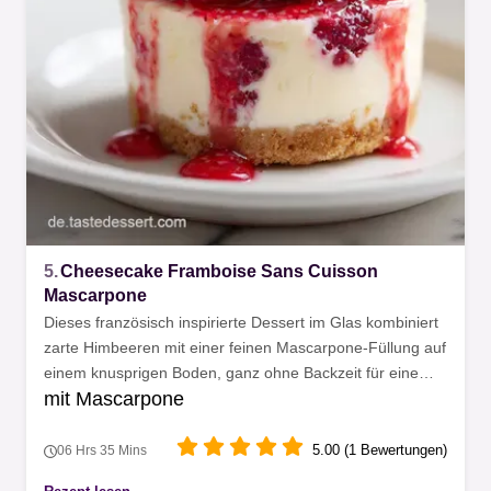
5.
Cheesecake Framboise Sans Cuisson
Mascarpone
Dieses französisch inspirierte Dessert im Glas kombiniert
zarte Himbeeren mit einer feinen Mascarpone-Füllung auf
einem knusprigen Boden, ganz ohne Backzeit für eine
mit Mascarpone
entspannte Vorbereitung in der Küche.
5.00 (1 Bewertungen)
06 Hrs 35 Mins