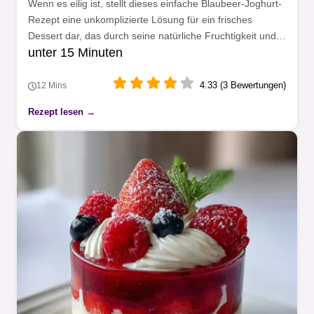
Wenn es eilig ist, stellt dieses einfache Blaubeer-Joghurt-
Rezept eine unkomplizierte Lösung für ein frisches
Dessert dar, das durch seine natürliche Fruchtigkeit und
unter 15 Minuten
schnelle Zubereitung überzeugt.
4.33 (3 Bewertungen)
12 Mins
Rezept lesen →