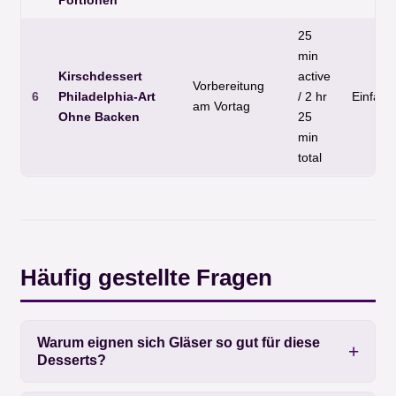
Portionen
25
min
Kirschdessert
active
Vorbereitung
6
Philadelphia-Art
/ 2 hr
Einfach
am Vortag
Ohne Backen
25
min
total
Häufig gestellte Fragen
Warum eignen sich Gläser so gut für diese
Desserts?