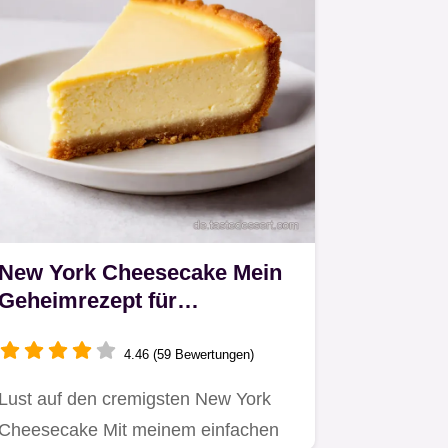
New York Cheesecake Mein
Geheimrezept für
KäsekuchenGlück
4.46 (59 Bewertungen)
Lust auf den cremigsten New York
Cheesecake Mit meinem einfachen