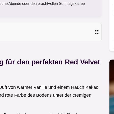
sche Abende oder den prachtvollen Sonntagskaffee
☷
 für den perfekten Red Velvet
in Duft von warmer Vanille und einem Hauch Kakao
end rote Farbe des Bodens unter der cremigen