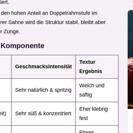
ert.
 den hohen Anteil an Doppelrahmstufe im
r Sahne wird die Struktur stabil, bleibt aber
er Zunge.
r Komponente
Textur
Geschmacksintensität
Ergebnis
Weich und
Sehr natürlich & spritzig
saftig
Eher klebrig
it)
Sehr süß & konzentriert
fest
Etwas