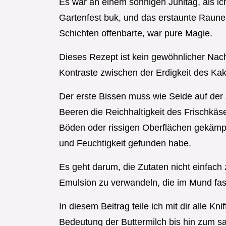
Es war an einem sonnigen Junitag, als ic
Gartenfest buk, und das erstaunte Raunen
Schichten offenbarte, war pure Magie.
Dieses Rezept ist kein gewöhnlicher Nacht
Kontraste zwischen der Erdigkeit des Ka
Der erste Bissen muss wie Seide auf der
Beeren die Reichhaltigkeit des Frischkäse
Böden oder rissigen Oberflächen gekämpft
und Feuchtigkeit gefunden habe.
Es geht darum, die Zutaten nicht einfach
Emulsion zu verwandeln, die im Mund fas
In diesem Beitrag teile ich mit dir alle Kn
Bedeutung der Buttermilch bis hin zum s