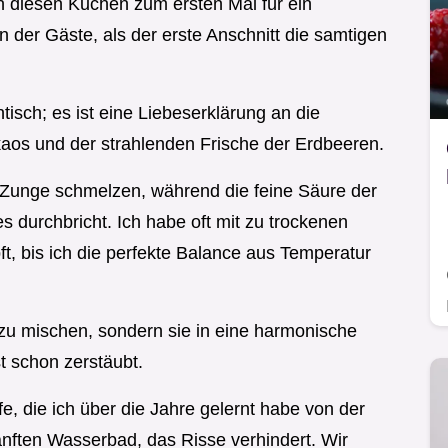
h diesen Kuchen zum ersten Mal für ein
 der Gäste, als der erste Anschnitt die samtigen
isch; es ist eine Liebeserklärung an die
kaos und der strahlenden Frische der Erdbeeren.
 Zunge schmelzen, während die feine Säure der
s durchbricht. Ich habe oft mit zu trockenen
, bis ich die perfekte Balance aus Temperatur
 zu mischen, sondern sie in eine harmonische
t schon zerstäubt.
iffe, die ich über die Jahre gelernt habe von der
anften Wasserbad, das Risse verhindert. Wir