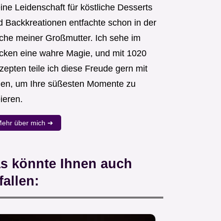
ine Leidenschaft für köstliche Desserts
d Backkreationen entfachte schon in der
che meiner Großmutter. Ich sehe im
cken eine wahre Magie, und mit 1020
zepten teile ich diese Freude gern mit
nen, um Ihre süßesten Momente zu
ieren.
ehr über mich ➜
s könnte Ihnen auch
fallen: