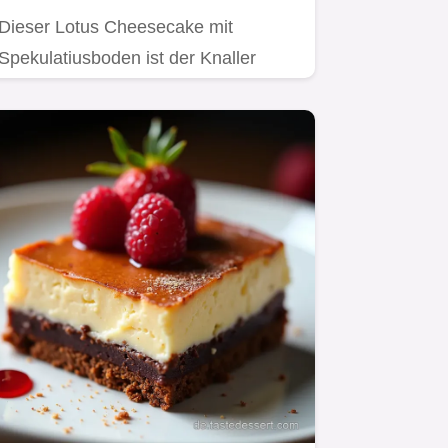
Dieser Lotus Cheesecake mit
Spekulatiusboden ist der Knaller
Cremig karamellig einfach…