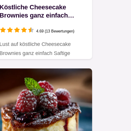
Köstliche Cheesecake
Brownies ganz einfach
MarmorTräume für Genießer
4.69 (13 Bewertungen)
Lust auf köstliche Cheesecake
Brownies ganz einfach Saftige
Brownies mit cremigem
CheesecakeSwirl…