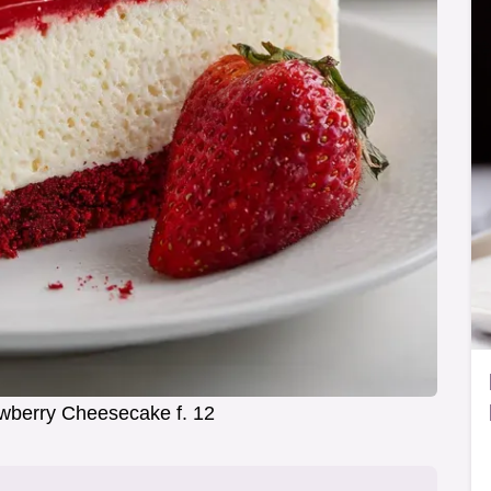
wberry Cheesecake f. 12