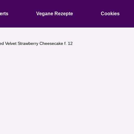
erts
Vegane Rezepte
Cookies
ed Velvet Strawberry Cheesecake f. 12