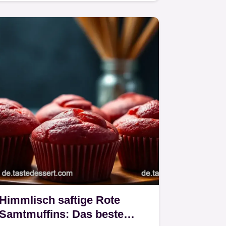
Rezept und dem WasserbadTrick…
Himmlisch saftige Rote
Samtmuffins: Das beste