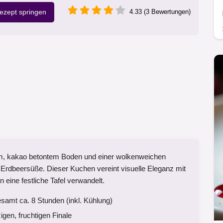
zept springen
4.33 (3 Bewertungen)
m, kakao betontem Boden und einer wolkenweichen
Erdbeersüße. Dieser Kuchen vereint visuelle Eleganz mit
 eine festliche Tafel verwandelt.
samt ca. 8 Stunden (inkl. Kühlung)
gen, fruchtigen Finale