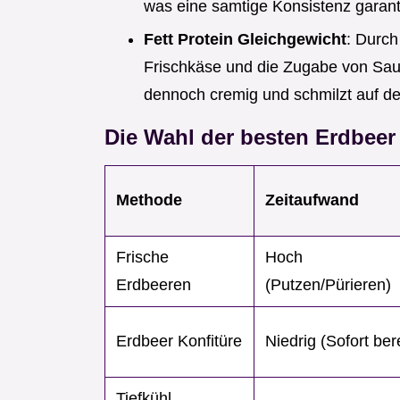
was eine samtige Konsistenz garanti
Fett Protein Gleichgewicht
: Durch
Frischkäse und die Zugabe von Saure
dennoch cremig und schmilzt auf d
Die Wahl der besten Erdbee
Methode
Zeitaufwand
Frische
Hoch
Erdbeeren
(Putzen/Pürieren)
Erdbeer Konfitüre
Niedrig (Sofort bere
Tiefkühl