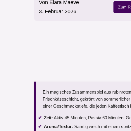
Von
Elara Maeve
Zum Re
3. Februar 2026
Ein magisches Zusammenspiel aus rubinrote
Frischkäseschicht, gekrönt von sommerlicher 
einer Geschmackstiefe, die jeden Kaffeetisch in
Zeit:
Aktiv 45 Minuten, Passiv 60 Minuten, Ge
Aroma/Textur:
Samtig weich mit einem spritzi