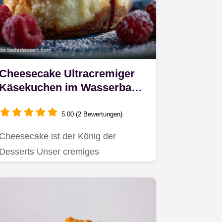
Cheesecake Ultracremiger
Käsekuchen im Wasserbad
backen
5.00 (2 Bewertungen)
Cheesecake ist der König der
Desserts Unser cremiges
Cheesecake Rezept kombiniert
Quark und…