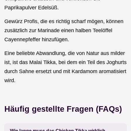
Paprikapulver Edelsüß.
Gewürz Profis, die es richtig scharf mögen, können
zusätzlich zur Marinade einen halben Teelöffel
Cayennepfeffer hinzufügen.
Eine beliebte Abwandlung, die von Natur aus milder
ist, ist das Malai Tikka, bei dem ein Teil des Joghurts
durch Sahne ersetzt und mit Kardamom aromatisiert
wird.
Häufig gestellte Fragen (FAQs)
Wie lange muss das Chicken Tikka wirklich