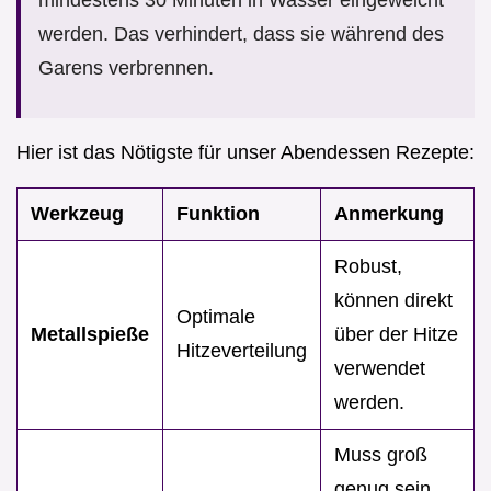
mindestens 30 Minuten in Wasser eingeweicht
werden. Das verhindert, dass sie während des
Garens verbrennen.
Hier ist das Nötigste für unser Abendessen Rezepte:
Werkzeug
Funktion
Anmerkung
Robust,
können direkt
Optimale
Metallspieße
über der Hitze
Hitzeverteilung
verwendet
werden.
Muss groß
genug sein,