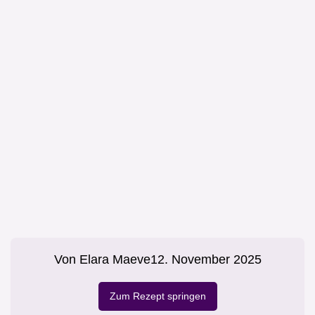
Von
Elara Maeve
12. November 2025
Zum Rezept springen