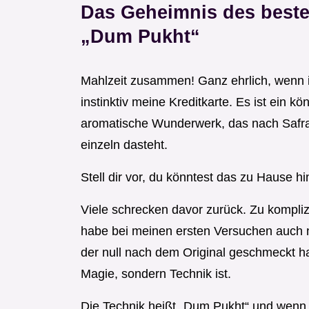
Das Geheimnis des besten
„Dum Pukht“
Mahlzeit zusammen! Ganz ehrlich, wenn ic
instinktiv meine Kreditkarte. Es ist ein kö
aromatische Wunderwerk, das nach Safra
einzeln dasteht.
Stell dir vor, du könntest das zu Hause 
Viele schrecken davor zurück. Zu komplizi
habe bei meinen ersten Versuchen auch n
der null nach dem Original geschmeckt hat
Magie, sondern Technik ist.
Die Technik heißt „Dum Pukht“ und wenn 