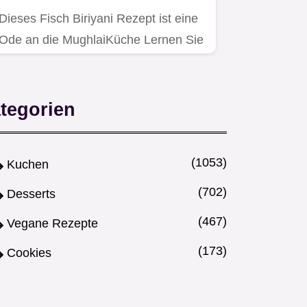
Dieses Fisch Biriyani Rezept ist eine
Ode an die MughlaiKüche Lernen Sie
die DumGarung und die…
tegorien
(1053)
Kuchen
(702)
Desserts
(467)
Vegane Rezepte
(173)
Cookies