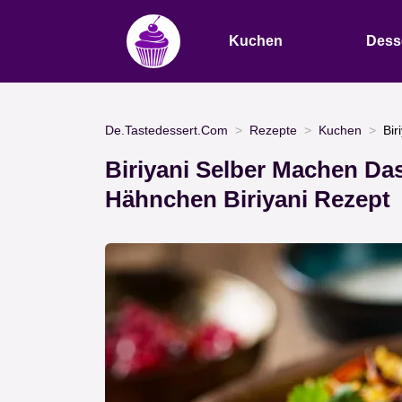
Kuchen
Dess
De.Tastedessert.Com
Rezepte
Kuchen
Bir
Biriyani Selber Machen Da
Hähnchen Biriyani Rezept