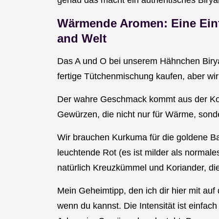
genau das macht ein authentisches Biryan
Wärmende Aromen: Eine Einf
and Welt
Das A und O bei unserem Hähnchen Biryan
fertige Tütchenmischung kaufen, aber wir 
Der wahre Geschmack kommt aus der Kom
Gewürzen, die nicht nur für Wärme, sond
Wir brauchen Kurkuma für die goldene Bas
leuchtende Rot (es ist milder als normales
natürlich Kreuzkümmel und Koriander, die
Mein Geheimtipp, den ich dir hier mit a
wenn du kannst. Die Intensität ist einfach