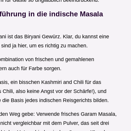
i für Gäste so unglaublich beeindruckend.
ührung in die indische Masala
i ist das Biryani Gewürz. Klar, du kannst eine
sind ja hier, um es richtig zu machen.
bination von frischen und gemahlenen
ern auch für Farbe sorgen.
is, ein bisschen Kashmiri and Chili für das
 Chili, also keine Angst vor der Schärfe!), und
 die Basis jedes indischen Reisgerichts bilden.
uf den Weg gebe: Verwende frisches Garam Masala,
 nicht vergleichbar mit dem Pulver, das seit drei