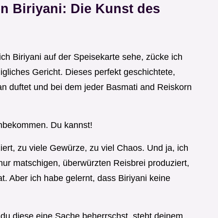
 Biriyani: Die Kunst des
h Biriyani auf der Speisekarte sehe, zücke ich
nigliches Gericht. Dieses perfekt geschichtete,
n duftet und bei dem jeder Basmati and Reiskorn
hinbekommen. Du kannst!
ert, zu viele Gewürze, zu viel Chaos. Und ja, ich
ur matschigen, überwürzten Reisbrei produziert,
. Aber ich habe gelernt, dass Biriyani keine
du diese eine Sache beherrschst, steht deinem