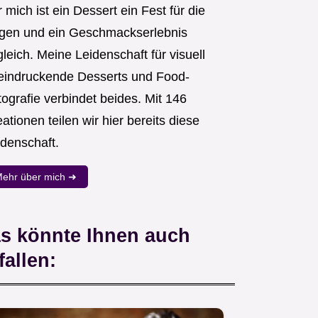
 mich ist ein Dessert ein Fest für die
gen und ein Geschmackserlebnis
leich. Meine Leidenschaft für visuell
eindruckende Desserts und Food-
ografie verbindet beides. Mit 146
ationen teilen wir hier bereits diese
idenschaft.
ehr über mich ➜
s könnte Ihnen auch
fallen: