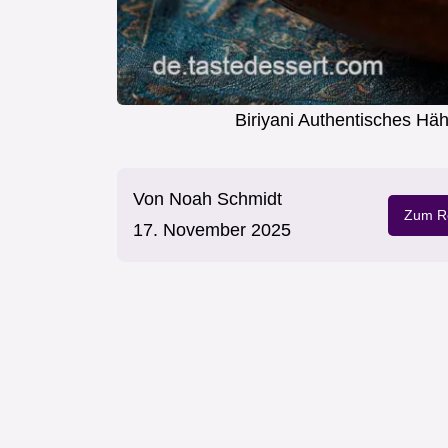
Biriyani Authentisches Hä
Von
Noah Schmidt
Zum Re
17. November 2025