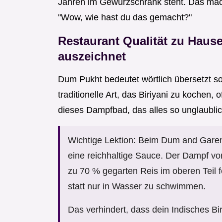
Jahren im Gewürzschrank steht. Das mac
"Wow, wie hast du das gemacht?"
Restaurant Qualität zu Haus
auszeichnet
Dum Pukht bedeutet wörtlich übersetzt s
traditionelle Art, das Biriyani zu kochen, o
dieses Dampfbad, das alles so unglaublic
Wichtige Lektion: Beim Dum and Garen 
eine reichhaltige Sauce. Der Dampf von
zu 70 % gegarten Reis im oberen Teil f
statt nur in Wasser zu schwimmen.
Das verhindert, dass dein Indisches Bi