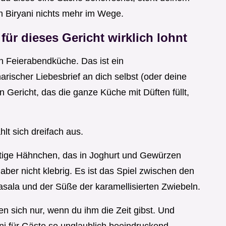
 Biryani nichts mehr im Wege.
ür dieses Gericht wirklich lohnt
en Feierabendküche. Das ist ein
rischer Liebesbrief an dich selbst (oder deine
 Gericht, das die ganze Küche mit Düften füllt,
lt sich dreifach aus.
aftige Hähnchen, das in Joghurt und Gewürzen
, aber nicht klebrig. Es ist das Spiel zwischen den
sala und der Süße der karamellisierten Zwiebeln.
 sich nur, wenn du ihm die Zeit gibst. Und