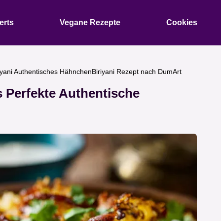
erts
Vegane Rezepte
Cookies
iyani Authentisches HähnchenBiriyani Rezept nach DumArt
s Perfekte Authentische