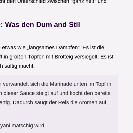
ht den Unterschied zwischen "ganz nett" und
e: Was den Dum and Stil
o etwas wie „langsames Dämpfen“. Es ist die
ft in großen Töpfen mit Brotteig versiegelt. Es ist
h saftig macht.
verwandelt sich die Marinade unten im Topf in
 dieser Sauce steigt auf und kocht den bereits
ertig. Dadurch saugt der Reis die Aromen auf,
ryani matschig wird.