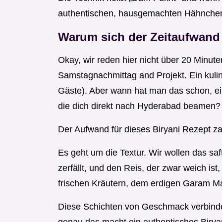
authentischen, hausgemachten Hähnchen
Warum sich der Zeitaufwand f
Okay, wir reden hier nicht über 20 Minut
Samstagnachmittag and Projekt. Ein kulina
Gäste). Aber wann hat man das schon, ein
die dich direkt nach Hyderabad beamen?
Der Aufwand für dieses Biryani Rezept zah
Es geht um die Textur. Wir wollen das s
zerfällt, und den Reis, der zwar weich ist
frischen Kräutern, dem erdigen Garam Ma
Diese Schichten von Geschmack verbinden