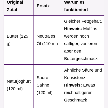
Original
Warum es
Ersatz
Zutat
funktioniert
Gleicher Fettgehalt.
Hinweis:
Muffins
Butter (125
Neutrales
werden noch
g)
Öl (110 ml)
saftiger, verlieren
aber den
Buttergeschmack
Ähnliche Säure und
Saure
Konsistenz.
Naturjoghurt
Sahne
Hinweis:
Etwas
(120 ml)
(120 ml)
reichhaltigerer
Geschmack