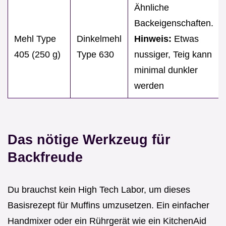
Ähnliche
Backeigenschaften.
Mehl Type
Dinkelmehl
Hinweis:
Etwas
405 (250 g)
Type 630
nussiger, Teig kann
minimal dunkler
werden
Das nötige Werkzeug für
Backfreude
Du brauchst kein High Tech Labor, um dieses
Basisrezept für Muffins umzusetzen. Ein einfacher
Handmixer oder ein Rührgerät wie ein KitchenAid