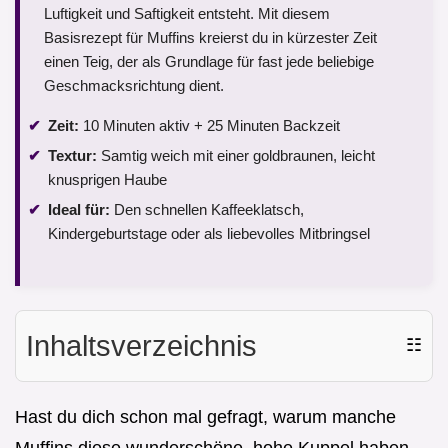
Luftigkeit und Saftigkeit entsteht. Mit diesem
Basisrezept für Muffins kreierst du in kürzester Zeit
einen Teig, der als Grundlage für fast jede beliebige
Geschmacksrichtung dient.
Zeit:
10 Minuten aktiv + 25 Minuten Backzeit
Textur:
Samtig weich mit einer goldbraunen, leicht
knusprigen Haube
Ideal für:
Den schnellen Kaffeeklatsch,
Kindergeburtstage oder als liebevolles Mitbringsel
Inhaltsverzeichnis
☷
Hast du dich schon mal gefragt, warum manche
Muffins diese wunderschöne, hohe Kuppel haben,