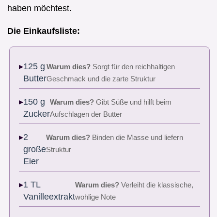
haben möchtest.
Die Einkaufsliste:
125 g
Warum dies?
Sorgt für den reichhaltigen
Butter
Geschmack und die zarte Struktur
150 g
Warum dies?
Gibt Süße und hilft beim
Zucker
Aufschlagen der Butter
2
Warum dies?
Binden die Masse und liefern
große
Struktur
Eier
1 TL
Warum dies?
Verleiht die klassische,
Vanilleextrakt
wohlige Note