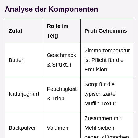
Analyse der Komponenten
Rolle im
Zutat
Profi Geheimnis
Teig
Zimmertemperatur
Geschmack
Butter
ist Pflicht für die
& Struktur
Emulsion
Sorgt für die
Feuchtigkeit
Naturjoghurt
typisch zarte
& Trieb
Muffin Textur
Zusammen mit
Backpulver
Volumen
Mehl sieben
gegen Klümpchen