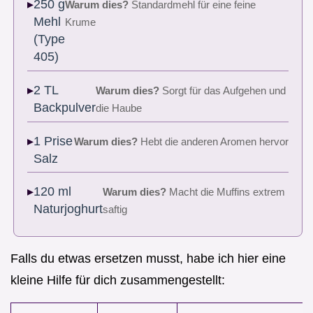
250 g
Warum dies?
Standardmehl für eine feine
Mehl
Krume
(Type
405)
2 TL
Warum dies?
Sorgt für das Aufgehen und
Backpulver
die Haube
1 Prise
Warum dies?
Hebt die anderen Aromen hervor
Salz
120 ml
Warum dies?
Macht die Muffins extrem
Naturjoghurt
saftig
Falls du etwas ersetzen musst, habe ich hier eine
kleine Hilfe für dich zusammengestellt: