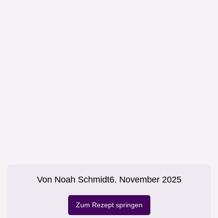
Von
Noah Schmidt
6. November 2025
Zum Rezept springen