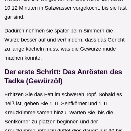
10 12 Minuten in Salzwasser vorgekocht, bis sie fast
gar sind.
Dadurch nehmen sie später beim Simmern die
Würze besser auf und verhindern, dass das Gericht
zu lange köcheln muss, was die Gewürze müde
machen könnte.
Der erste Schritt: Das Anrösten des
Tadka (Gewürzöl)
Erhitzen Sie das Fett im schweren Topf. Sobald es
heiß ist, geben Sie 1 TL Senfkörner und 1 TL
Kreuzkümmelsamen hinzu. Warten Sie, bis die
Senfkörner zu platzen beginnen und der
Kreuzkümmel intensiv duftet dies dauert nur 30 bis