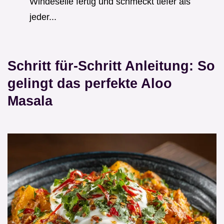
Windeseile fertig und schmeckt tiefer als
jeder...
Schritt für-Schritt Anleitung: So
gelingt das perfekte Aloo
Masala