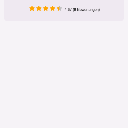
4.67 (9 Bewertungen)