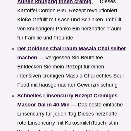
Außen knusprig innen cremig
— Dieses
Kartoffel Cordon Bleu Rezept revolutioniert
Klöße Gefüllt mit Käse und Schinken umhüllt
von knusprigem Panko Ein herzhafter Traum
für Familie und Freunde
Der Goldene ChaiTraum Masala Chai selber
machen
— Vergessen Sie Beuteltee
Entdecken Sie mein Rezept für einen
intensiven cremigen Masala Chai echtes Soul
Food mit hausgemachter Gewürzmischung
Schnelles Linsencurry Rezept Cremiges
Masoor Dal in 40 Min
— Das beste einfache
Linsencurry für jeden Tag Dieses herzhafte
rote Linsencurry mit KokosmilchTouch ist in