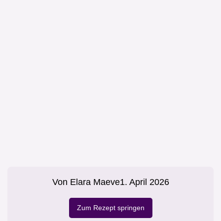
Von
Elara Maeve
1. April 2026
Zum Rezept springen