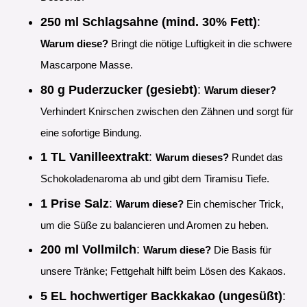
250 ml Schlagsahne (mind. 30% Fett)
:
Warum diese?
Bringt die nötige Luftigkeit in die schwere
Mascarpone Masse.
80 g Puderzucker (gesiebt)
:
Warum dieser?
Verhindert Knirschen zwischen den Zähnen und sorgt für
eine sofortige Bindung.
1 TL Vanilleextrakt
:
Warum dieses?
Rundet das
Schokoladenaroma ab und gibt dem Tiramisu Tiefe.
1 Prise Salz
:
Warum diese?
Ein chemischer Trick,
um die Süße zu balancieren und Aromen zu heben.
200 ml Vollmilch
:
Warum diese?
Die Basis für
unsere Tränke; Fettgehalt hilft beim Lösen des Kakaos.
5 EL hochwertiger Backkakao (ungesüßt)
: