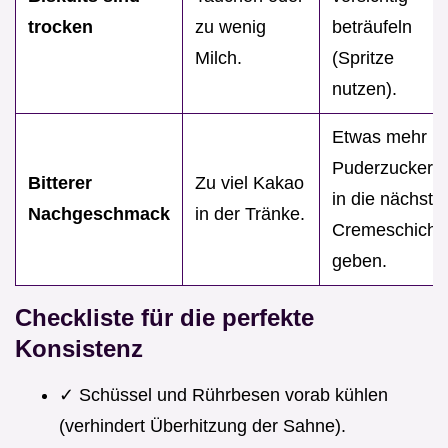
trocken
zu wenig
beträufeln
Milch.
(Spritze
nutzen).
Etwas mehr
Puderzucker
Bitterer
Zu viel Kakao
in die nächste
Nachgeschmack
in der Tränke.
Cremeschicht
geben.
Checkliste für die perfekte
Konsistenz
✓ Schüssel und Rührbesen vorab kühlen
(verhindert Überhitzung der Sahne).