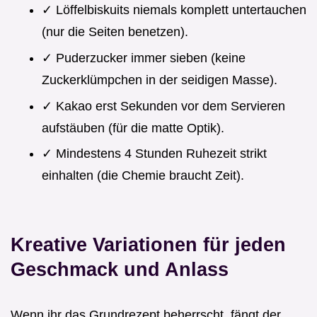
✓ Löffelbiskuits niemals komplett untertauchen
(nur die Seiten benetzen).
✓ Puderzucker immer sieben (keine
Zuckerklümpchen in der seidigen Masse).
✓ Kakao erst Sekunden vor dem Servieren
aufstäuben (für die matte Optik).
✓ Mindestens 4 Stunden Ruhezeit strikt
einhalten (die Chemie braucht Zeit).
Kreative Variationen für jeden
Geschmack und Anlass
Wenn ihr das Grundrezept beherrscht, fängt der