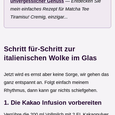
unvergesslicher Genuss
—
Entdecken Sie
mein einfaches Rezept für Matcha Tee
Tiramisu! Cremig, einzigar...
Schritt für-Schritt zur
italienischen Wolke im Glas
Jetzt wird es ernst aber keine Sorge, wir gehen das
ganz entspannt an. Folgt einfach meinem
Rhythmus, dann kann gar nichts schiefgehen.
1. Die Kakao Infusion vorbereiten
Verrühre die 200 ml Vollmilch mit 2 EL Kakaopulver