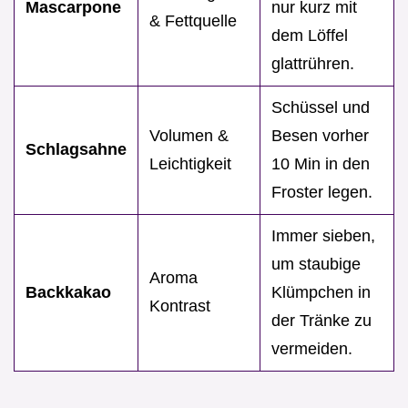
Mascarpone
nur kurz mit
& Fettquelle
dem Löffel
glattrühren.
Schüssel und
Volumen &
Besen vorher
Schlagsahne
Leichtigkeit
10 Min in den
Froster legen.
Immer sieben,
um staubige
Aroma
Backkakao
Klümpchen in
Kontrast
der Tränke zu
vermeiden.