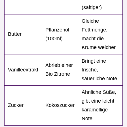
(saftiger)
Gleiche
Pflanzenöl
Fettmenge,
Butter
(100ml)
macht die
Krume weicher
Bringt eine
Abrieb einer
Vanilleextrakt
frische,
Bio Zitrone
säuerliche Note
Ähnliche Süße,
gibt eine leicht
Zucker
Kokoszucker
karamellige
Note