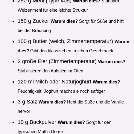
250 g Mehl (Type 405)
Warum dies?
Standard
Weizenmehl für eine leichte Struktur
150 g Zucker
Warum dies?
Sorgt für Süße und hilft
bei der Bräunung
100 g Butter (weich, Zimmertemperatur)
Warum
dies?
Gibt den klassischen, reichen Geschmack
2 große Eier (Zimmertemperatur)
Warum dies?
Stabilisieren den Aufstieg im Ofen
120 ml Milch oder Naturjoghurt
Warum dies?
Feuchtigkeit; Joghurt macht sie noch saftiger
3 g Salz
Warum dies?
Hebt die Süße und die Vanille
hervor
10 g Backpulver
Warum dies?
Sorgt für den
typischen Muffin Dome