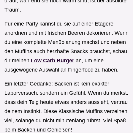
drauf, während sie noch warm sind, ist der absolute
Traum.
Für eine Party kannst du sie auf einer Etagere
anordnen und mit frischen Beeren dekorieren. Wenn
du eine komplette Menüplanung machst und neben
den Muffins auch herzhafte Snacks brauchst, schau
dir meinen
Low Carb Burger
an, um eine
ausgewogene Auswahl an Fingerfood zu haben.
Ein letzter Gedanke: Backen ist kein exakter
Laborversuch, sondern ein Gefühl. Wenn du merkst,
dass dein Teig heute etwas anders aussieht, vertrau
deinem Instinkt. Diese Klassische Muffins verzeihen
viel, solange du nicht minutenlang rührst. Viel Spaß
beim Backen und Genießen!