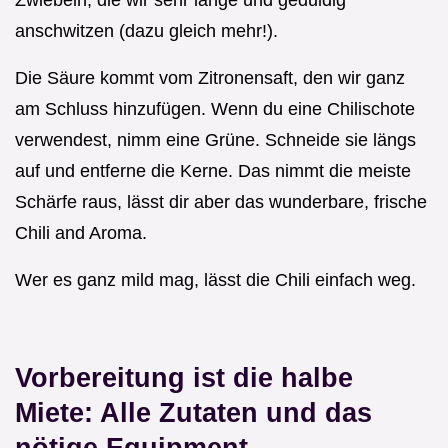
Zwiebeln, die wir sehr lange und geduldig
anschwitzen (dazu gleich mehr!).
Die Säure kommt vom Zitronensaft, den wir ganz
am Schluss hinzufügen. Wenn du eine Chilischote
verwendest, nimm eine Grüne. Schneide sie längs
auf und entferne die Kerne. Das nimmt die meiste
Schärfe raus, lässt dir aber das wunderbare, frische
Chili and Aroma.
Wer es ganz mild mag, lässt die Chili einfach weg.
Vorbereitung ist die halbe
Miete: Alle Zutaten und das
nötige Equipment