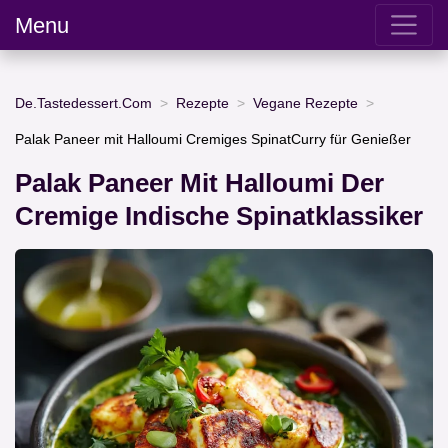
Menu
De.Tastedessert.Com
Rezepte
Vegane Rezepte
Palak Paneer mit Halloumi Cremiges SpinatCurry für Genießer
Palak Paneer Mit Halloumi Der
Cremige Indische Spinatklassiker