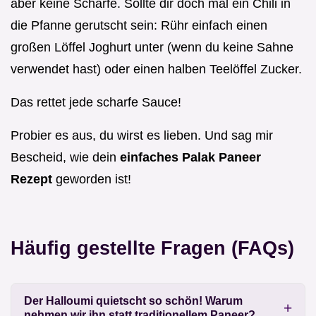
aber keine Schärfe. Sollte dir doch mal ein Chili in
die Pfanne gerutscht sein: Rühr einfach einen
großen Löffel Joghurt unter (wenn du keine Sahne
verwendet hast) oder einen halben Teelöffel Zucker.
Das rettet jede scharfe Sauce!
Probier es aus, du wirst es lieben. Und sag mir
Bescheid, wie dein
einfaches Palak Paneer
Rezept
geworden ist!
Häufig gestellte Fragen (FAQs)
Der Halloumi quietscht so schön! Warum
nehmen wir ihn statt traditionellem Paneer?