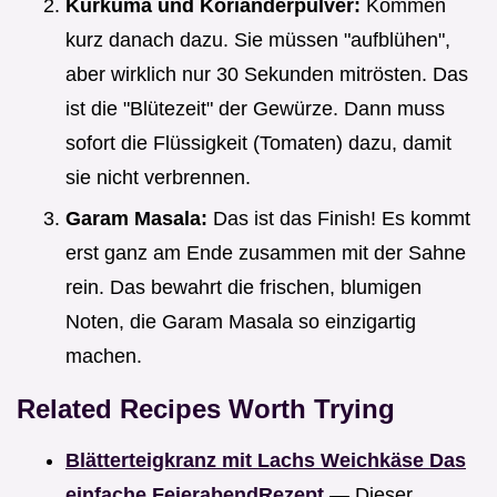
Kurkuma und Korianderpulver:
Kommen
kurz danach dazu. Sie müssen "aufblühen",
aber wirklich nur 30 Sekunden mitrösten. Das
ist die "Blütezeit" der Gewürze. Dann muss
sofort die Flüssigkeit (Tomaten) dazu, damit
sie nicht verbrennen.
Garam Masala:
Das ist das Finish! Es kommt
erst ganz am Ende zusammen mit der Sahne
rein. Das bewahrt die frischen, blumigen
Noten, die Garam Masala so einzigartig
machen.
Related Recipes Worth Trying
Blätterteigkranz mit Lachs Weichkäse Das
einfache FeierabendRezept
— Dieser