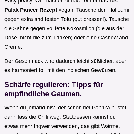
Easy peasy. Wir machen einfach ein
einfaches
Palak Paneer Rezept
vegan. Tausche den Halloumi
gegen extra and festen Tofu (gut pressen!). Tausche
die Sahne gegen vollfette Kokosmilch (die aus der
Dose, nicht die zum Trinken) oder eine Cashew and
Creme.
Der Geschmack wird dadurch leicht süßlicher, aber
es harmoniert toll mit den indischen Gewürzen.
Schärfe regulieren: Tipps für
empfindliche Gaumen.
Wenn du jemand bist, der schon bei Paprika hustet,
dann lass die Chili weg. Stattdessen kannst du
etwas mehr Ingwer verwenden, das gibt Wärme,