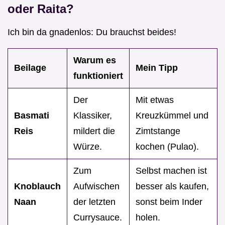
oder Raita?
Ich bin da gnadenlos: Du brauchst beides!
Warum es
Beilage
Mein Tipp
funktioniert
Der
Mit etwas
Basmati
Klassiker,
Kreuzkümmel und
Reis
mildert die
Zimtstange
Würze.
kochen (Pulao).
Zum
Selbst machen ist
Knoblauch
Aufwischen
besser als kaufen,
Naan
der letzten
sonst beim Inder
Currysauce.
holen.