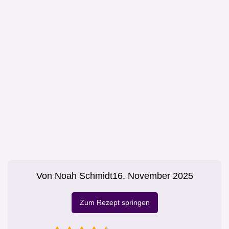
Von
Noah Schmidt
16. November 2025
Zum Rezept springen