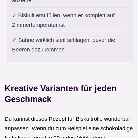
abziehen
✓ Biskuit erst füllen, wenn er komplett auf
Zimmertemperatur ist
✓ Sahne wirklich steif schlagen, bevor die
Beeren dazukommen
Kreative Varianten für jeden
Geschmack
Du kannst dieses Rezept für Biskuitrolle wunderbar
anpassen. Wenn du zum Beispiel eine schokoladige
Note liebst, ersetze 20 g des Mehls durch