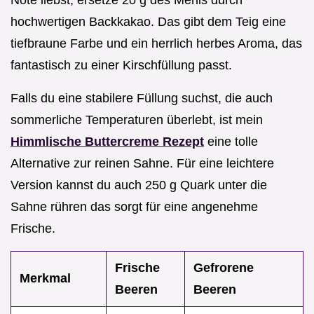
hochwertigen Backkakao. Das gibt dem Teig eine
tiefbraune Farbe und ein herrlich herbes Aroma, das
fantastisch zu einer Kirschfüllung passt.
Falls du eine stabilere Füllung suchst, die auch
sommerliche Temperaturen überlebt, ist mein
Himmlische Buttercreme Rezept
eine tolle
Alternative zur reinen Sahne. Für eine leichtere
Version kannst du auch 250 g Quark unter die
Sahne rühren das sorgt für eine angenehme
Frische.
Frische
Gefrorene
Merkmal
Beeren
Beeren