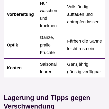
Nur
Vollständig
waschen
Vorbereitung
auftauen und
und
abtropfen lassen
trocknen
Ganze,
Färben die Sahne
Optik
pralle
leicht rosa ein
Früchte
Saisonal
Ganzjährig
Kosten
teurer
günstig verfügbar
Lagerung und Tipps gegen
Verschwendung