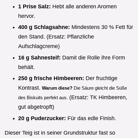
1 Prise Salz:
Hebt alle anderen Aromen
hervor.
400 g Schlagsahne:
Mindestens 30 % Fett für
den Stand. (Ersatz: Pflanzliche
Aufschlagcreme)
16 g Sahnesteif:
Damit die Rolle ihre Form
behält.
250 g frische Himbeeren:
Der fruchtige
Kontrast.
Warum diese?
Die Säure gleicht die Süße
(Ersatz: TK Himbeeren,
des Biskuits perfekt aus.
gut abgetropft)
20 g Puderzucker:
Für das edle Finish.
Dieser Teig ist in seiner Grundstruktur fast so