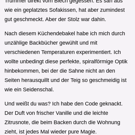
Trümmer direkt vom Blech gegessen. Es sah aus
wie ein geplatztes Sofakissen, hat aber zumindest
gut geschmeckt. Aber der Stolz war dahin.
Nach diesem Küchendebakel habe ich mich durch
unzählige Backbücher gewühlt und mit
verschiedenen Temperaturen experimentiert. Ich
wollte unbedingt diese perfekte, spiralförmige Optik
hinbekommen, bei der die Sahne nicht an den
Seiten herausquillt und der Teig so geschmeidig ist
wie ein Seidenschal.
Und weißt du was? Ich habe den Code geknackt.
Der Duft von frischer Vanille und die leichte
Zitrusnote, die beim Backen durch die Wohnung
zieht, ist jedes Mal wieder pure Magie.