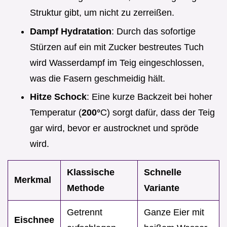
Struktur gibt, um nicht zu zerreißen.
Dampf Hydratation
: Durch das sofortige
Stürzen auf ein mit Zucker bestreutes Tuch
wird Wasserdampf im Teig eingeschlossen,
was die Fasern geschmeidig hält.
Hitze Schock
: Eine kurze Backzeit bei hoher
Temperatur (
200°
C) sorgt dafür, dass der Teig
gar wird, bevor er austrocknet und spröde
wird.
Klassische
Schnelle
Merkmal
Methode
Variante
Getrennt
Ganze Eier mit
Eischnee