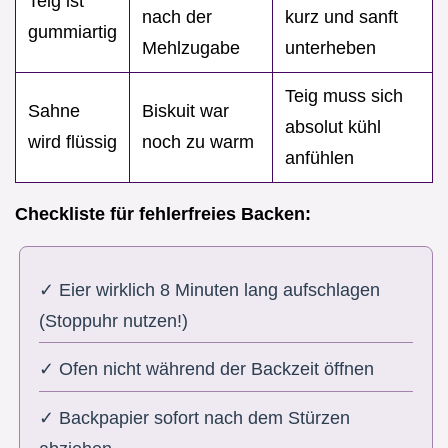
Teig ist
nach der
kurz und sanft
gummiartig
Mehlzugabe
unterheben
Teig muss sich
Sahne
Biskuit war
absolut kühl
wird flüssig
noch zu warm
anfühlen
Checkliste für fehlerfreies Backen:
✓ Eier wirklich 8 Minuten lang aufschlagen
(Stoppuhr nutzen!)
✓ Ofen nicht während der Backzeit öffnen
✓ Backpapier sofort nach dem Stürzen