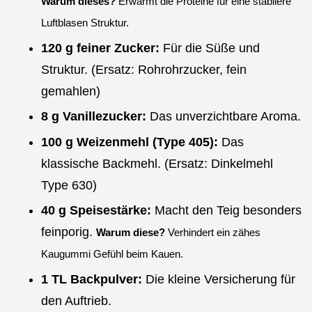
Warum dieses?
Erwärmt die Proteine für eine stabilere
Luftblasen Struktur.
120 g feiner Zucker:
Für die Süße und
Struktur. (Ersatz: Rohrohrzucker, fein
gemahlen)
8 g Vanillezucker:
Das unverzichtbare Aroma.
100 g Weizenmehl (Type 405):
Das
klassische Backmehl. (Ersatz: Dinkelmehl
Type 630)
40 g Speisestärke:
Macht den Teig besonders
feinporig.
Warum diese?
Verhindert ein zähes
Kaugummi Gefühl beim Kauen.
1 TL Backpulver:
Die kleine Versicherung für
den Auftrieb.