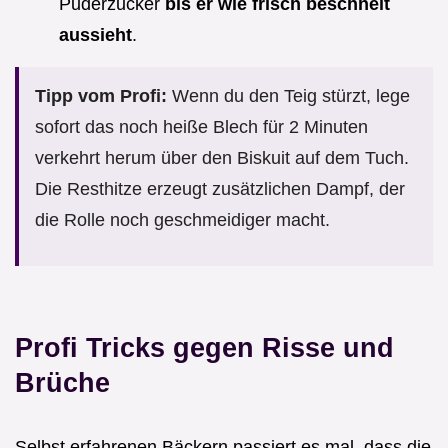
Puderzucker
bis er wie frisch beschneit
aussieht
.
Tipp vom Profi:
Wenn du den Teig stürzt, lege
sofort das noch heiße Blech für 2 Minuten
verkehrt herum über den Biskuit auf dem Tuch.
Die Resthitze erzeugt zusätzlichen Dampf, der
die Rolle noch geschmeidiger macht.
Profi Tricks gegen Risse und
Brüche
Selbst erfahrenen Bäckern passiert es mal, dass die