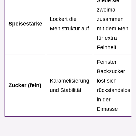
Siebe sie
zweimal
Lockert die
zusammen
Speisestärke
Mehlstruktur auf
mit dem Mehl
für extra
Feinheit
Feinster
Backzucker
Karamelisierung
löst sich
Zucker (fein)
und Stabilität
rückstandslos
in der
Eimasse