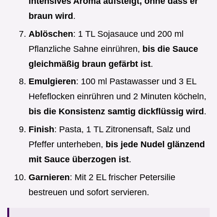
intensives Aroma aufsteigt, ohne dass er
braun wird
.
Ablöschen
: 1 TL Sojasauce und 200 ml
Pflanzliche Sahne einrühren,
bis die Sauce
gleichmäßig braun gefärbt ist
.
Emulgieren
: 100 ml Pastawasser und 3 EL
Hefeflocken einrühren und 2 Minuten köcheln,
bis die Konsistenz samtig dickflüssig wird
.
Finish
: Pasta, 1 TL Zitronensaft, Salz und
Pfeffer unterheben,
bis jede Nudel glänzend
mit Sauce überzogen ist
.
Garnieren
: Mit 2 EL frischer Petersilie
bestreuen und sofort servieren.