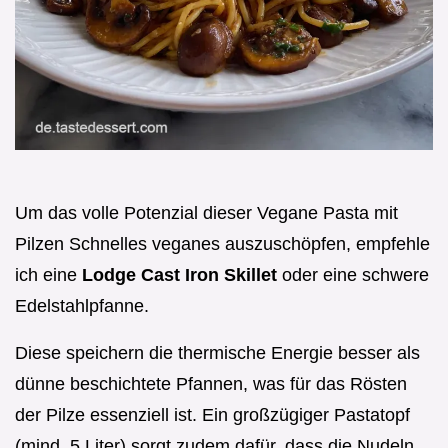
Um das volle Potenzial dieser Vegane Pasta mit
Pilzen Schnelles veganes auszuschöpfen, empfehle
ich eine
Lodge Cast Iron Skillet
oder eine schwere
Edelstahlpfanne.
Diese speichern die thermische Energie besser als
dünne beschichtete Pfannen, was für das Rösten
der Pilze essenziell ist. Ein großzügiger Pastatopf
(mind. 5 Liter) sorgt zudem dafür, dass die Nudeln