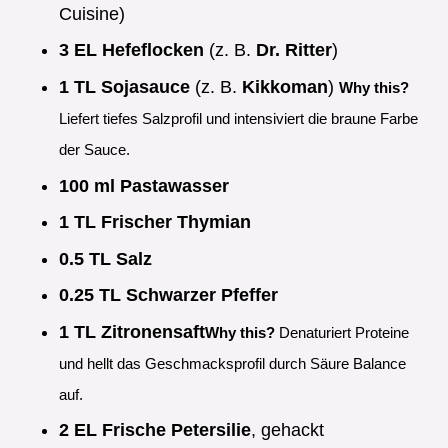
Cuisine)
3 EL Hefeflocken
(z. B.
Dr. Ritter
)
1 TL Sojasauce
(z. B.
Kikkoman
)
Why this?
Liefert tiefes Salzprofil und intensiviert die braune Farbe
der Sauce.
100 ml Pastawasser
1 TL Frischer Thymian
0.5 TL Salz
0.25 TL Schwarzer Pfeffer
1 TL Zitronensaft
Why this?
Denaturiert Proteine
und hellt das Geschmacksprofil durch Säure Balance
auf.
2 EL Frische Petersilie
, gehackt