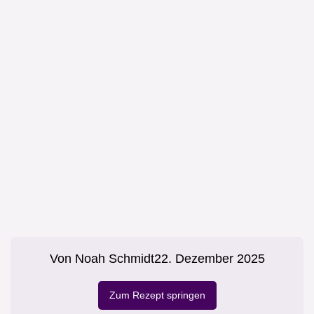
Von
Noah Schmidt
22. Dezember 2025
Zum Rezept springen