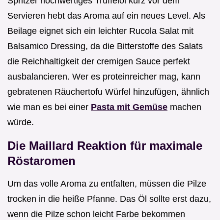
Spritzer hochwertiges Trüffelöl kurz vor dem
Servieren hebt das Aroma auf ein neues Level. Als
Beilage eignet sich ein leichter Rucola Salat mit
Balsamico Dressing, da die Bitterstoffe des Salats
die Reichhaltigkeit der cremigen Sauce perfekt
ausbalancieren. Wer es proteinreicher mag, kann
gebratenen Räuchertofu Würfel hinzufügen, ähnlich
wie man es bei einer
Pasta mit Gemüse
machen
würde.
Die Maillard Reaktion für maximale
Röstaromen
Um das volle Aroma zu entfalten, müssen die Pilze
trocken in die heiße Pfanne. Das Öl sollte erst dazu,
wenn die Pilze schon leicht Farbe bekommen