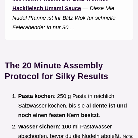
Hackfleisch Umami Sauce
—
Diese Mie
Nudel Pfanne ist Ihr Blitz Wok für schnelle
Feierabende: In nur 30 ...
The 20 Minute Assembly
Protocol for Silky Results
Pasta kochen
: 250 g Pasta in reichlich
Salzwasser kochen, bis sie
al dente ist und
noch einen festen Kern besitzt
.
Wasser sichern
: 100 ml Pastawasser
abschöpfen, bevor du die Nudeln abgießt.
Note: