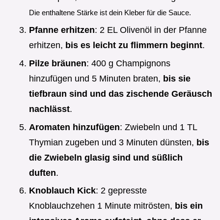
Die enthaltene Stärke ist dein Kleber für die Sauce.
Pfanne erhitzen
: 2 EL Olivenöl in der Pfanne
erhitzen,
bis es leicht zu flimmern beginnt
.
Pilze bräunen
: 400 g Champignons
hinzufügen und 5 Minuten braten,
bis sie
tiefbraun sind und das zischende Geräusch
nachlässt
.
Aromaten hinzufügen
: Zwiebeln und 1 TL
Thymian zugeben und 3 Minuten dünsten,
bis
die Zwiebeln glasig sind und süßlich
duften
.
Knoblauch Kick
: 2 gepresste
Knoblauchzehen 1 Minute mitrösten,
bis ein