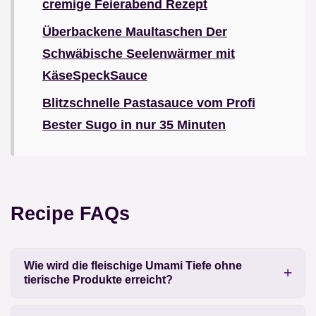
cremige Feierabend Rezept
Überbackene Maultaschen Der
Schwäbische Seelenwärmer mit
KäseSpeckSauce
Blitzschnelle Pastasauce vom Profi
Bester Sugo in nur 35 Minuten
Recipe FAQs
Wie wird die fleischige Umami Tiefe ohne
tierische Produkte erreicht?