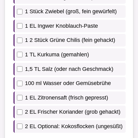
1 Stück Zwiebel (groß, fein gewürfelt)
1 EL Ingwer Knoblauch-Paste
1 2 Stück Grüne Chilis (fein gehackt)
1 TL Kurkuma (gemahlen)
1,5 TL Salz (oder nach Geschmack)
100 ml Wasser oder Gemüsebrühe
1 EL Zitronensaft (frisch gepresst)
2 EL Frischer Koriander (grob gehackt)
2 EL Optional: Kokosflocken (ungesüßt)