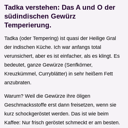
Tadka verstehen: Das A und O der
südindischen Gewürz
Temperierung.
Tadka (oder Tempering) ist quasi der Heilige Gral
der indischen Küche. Ich war anfangs total
verunsichert, aber es ist einfacher, als es klingt. Es
bedeutet, ganze Gewürze (Senfkörner,
Kreuzkümmel, Curryblätter) in sehr heißem Fett
anzubraten.
Warum? Weil die Gewürze ihre öligen
Geschmacksstoffe erst dann freisetzen, wenn sie
kurz schockgeröstet werden. Das ist wie beim
Kaffee: Nur frisch geröstet schmeckt er am besten.