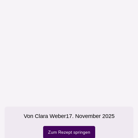
Von
Clara Weber
17. November 2025
Zum Rezept springen