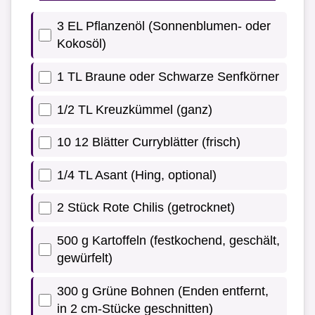
3 EL Pflanzenöl (Sonnenblumen- oder
Kokosöl)
1 TL Braune oder Schwarze Senfkörner
1/2 TL Kreuzkümmel (ganz)
10 12 Blätter Curryblätter (frisch)
1/4 TL Asant (Hing, optional)
2 Stück Rote Chilis (getrocknet)
500 g Kartoffeln (festkochend, geschält,
gewürfelt)
300 g Grüne Bohnen (Enden entfernt,
in 2 cm-Stücke geschnitten)