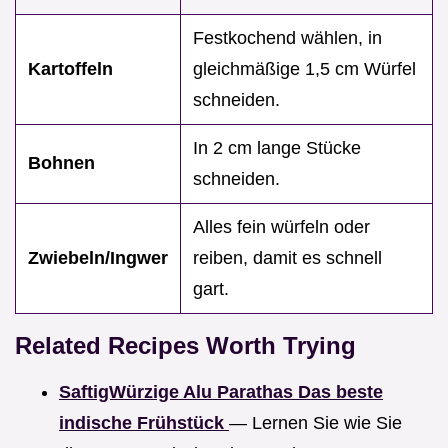
Festkochend wählen, in
Kartoffeln
gleichmäßige 1,5 cm Würfel
schneiden.
In 2 cm lange Stücke
Bohnen
schneiden.
Alles fein würfeln oder
Zwiebeln/Ingwer
reiben, damit es schnell
gart.
Related Recipes Worth Trying
SaftigWürzige Alu Parathas Das beste
indische Frühstück
— Lernen Sie wie Sie