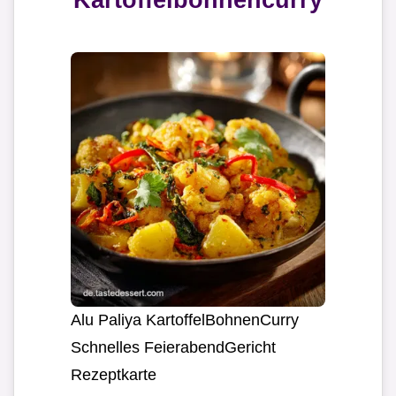
Alu Paliya KartoffelBohnenCurry
Schnelles FeierabendGericht
Rezeptkarte