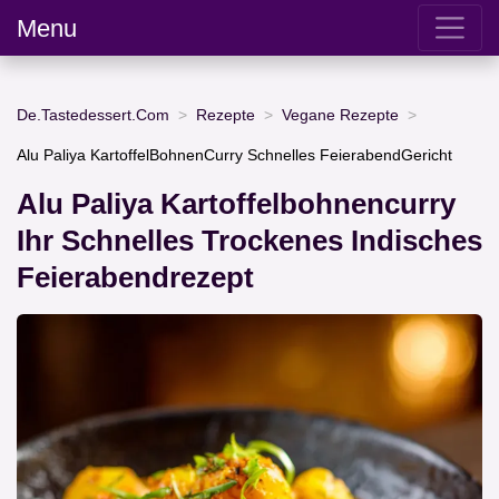
Menu
De.Tastedessert.Com
Rezepte
Vegane Rezepte
Alu Paliya KartoffelBohnenCurry Schnelles FeierabendGericht
Alu Paliya Kartoffelbohnencurry
Ihr Schnelles Trockenes Indisches
Feierabendrezept