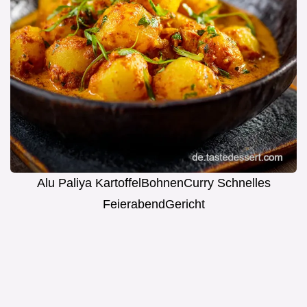
Alu Paliya KartoffelBohnenCurry Schnelles
FeierabendGericht