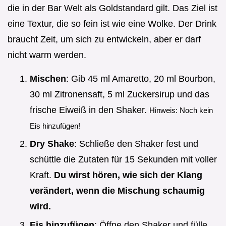
die in der Bar Welt als Goldstandard gilt. Das Ziel ist
eine Textur, die so fein ist wie eine Wolke. Der Drink
braucht Zeit, um sich zu entwickeln, aber er darf
nicht warm werden.
Mischen
: Gib 45 ml Amaretto, 20 ml Bourbon,
30 ml Zitronensaft, 5 ml Zuckersirup und das
frische Eiweiß in den Shaker.
Hinweis: Noch kein
Eis hinzufügen!
Dry Shake
: Schließe den Shaker fest und
schüttle die Zutaten für 15 Sekunden mit voller
Kraft.
Du wirst hören, wie sich der Klang
verändert, wenn die Mischung schaumig
wird.
Eis hinzufügen
: Öffne den Shaker und fülle