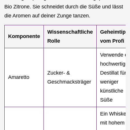
Bio Zitrone. Sie schneidet durch die Süße und lässt
die Aromen auf deiner Zunge tanzen.
Wissenschaftliche
Geheimtipp
Komponente
Rolle
vom Profi
Verwende ei
hochwertige
Zucker- &
Destillat für
Amaretto
Geschmacksträger
weniger
künstliche
Süße
Ein Whiskey
mit hohem