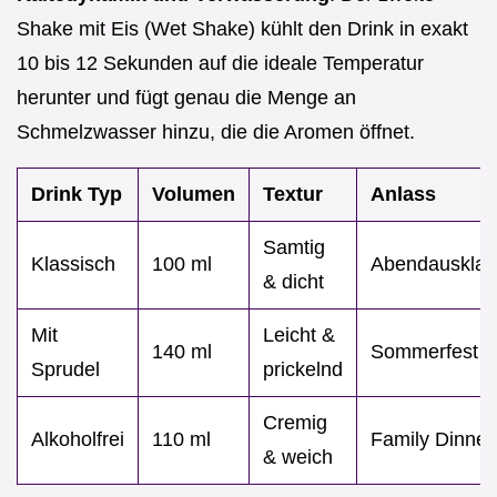
Shake mit Eis (Wet Shake) kühlt den Drink in exakt
10 bis 12 Sekunden auf die ideale Temperatur
herunter und fügt genau die Menge an
Schmelzwasser hinzu, die die Aromen öffnet.
Drink Typ
Volumen
Textur
Anlass
Samtig
Klassisch
100 ml
Abendauskla
& dicht
Mit
Leicht &
140 ml
Sommerfest
Sprudel
prickelnd
Cremig
Alkoholfrei
110 ml
Family Dinner
& weich