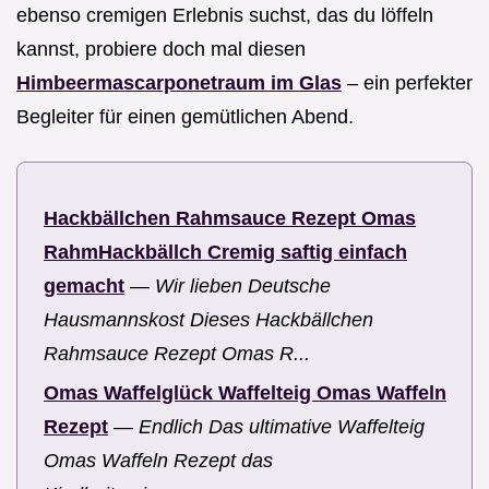
ebenso cremigen Erlebnis suchst, das du löffeln
kannst, probiere doch mal diesen
Himbeermascarponetraum im Glas
– ein perfekter
Begleiter für einen gemütlichen Abend.
Hackbällchen Rahmsauce Rezept Omas
RahmHackbällch Cremig saftig einfach
gemacht
—
Wir lieben Deutsche
Hausmannskost Dieses Hackbällchen
Rahmsauce Rezept Omas R...
Omas Waffelglück Waffelteig Omas Waffeln
Rezept
—
Endlich Das ultimative Waffelteig
Omas Waffeln Rezept das