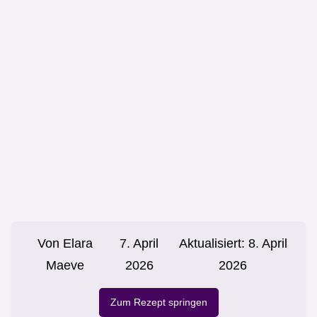
Von
Elara
7. April
Aktualisiert:
8. April
Maeve
2026
2026
Zum Rezept springen