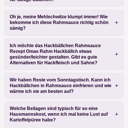
Oh je, meine Mehlschwitze klumpt immer! Wie
bekomme ich diese Rahmsauce richtig schön
sämig?
Ich möchte das
Hackbällchen Rahmsauce
Rezept Omas Rahm Hackbällch
etwas
gesünder/leichter gestalten. Gibt es gute
Alternativen für Hackfleisch und Sahne?
Wir haben Reste vom Sonntagstisch. Kann ich
Hackbällchen in Rahmsauce einfrieren und wie
wärme ich sie am besten auf?
Welche Beilagen sind typisch für so eine
Hausmannskost, wenn ich mal keine Lust auf
Kartoffelpüree habe?