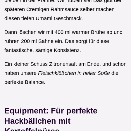
bleiben in der Pfanne. Wir nutzen sie! Das gibt der
späteren Cremigen Rahmsauce selber machen
diesen tiefen Umami Geschmack.
Dann löschen wir mit 400 ml warmer Brühe ab und
rühren 200 ml Sahne ein. Das sorgt für diese
fantastische, sämige Konsistenz.
Ein kleiner Schuss Zitronensaft am Ende, und schon
haben unsere
Fleischklößchen in heller Soße
die
perfekte Balance.
Equipment: Für perfekte
Hackbällchen mit