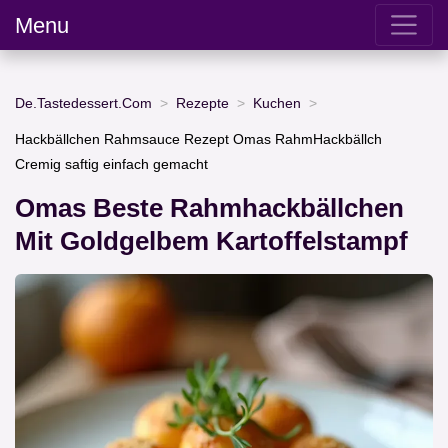
Menu
De.Tastedessert.Com
Rezepte
Kuchen
Hackbällchen Rahmsauce Rezept Omas RahmHackbällch
Cremig saftig einfach gemacht
Omas Beste Rahmhackbällchen
Mit Goldgelbem Kartoffelstampf