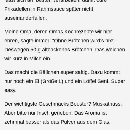
lässt sich am besten verarbeiten, damit eure
Frikadellen in Rahmsauce später nicht
auseinanderfallen.
Meine Oma, deren Omas Kochrezepte wir hier
ehren, sagte immer: "Ohne Brötchen wird’s nix!"
Deswegen 50 g altbackenes Brötchen. Das weichen
wir kurz in Milch ein.
Das macht die Bällchen super saftig. Dazu kommt
nur noch ein Ei (Größe L) und ein Löffel Senf. Super
easy.
Der wichtigste Geschmacks Booster? Muskatnuss.
Aber bitte nur frisch gerieben. Das Aroma ist
zehnmal besser als das Pulver aus dem Glas.