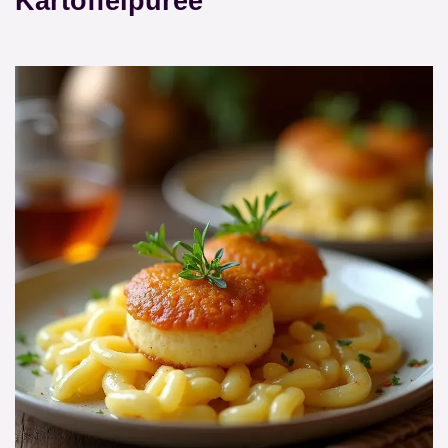
Kartoffelpüree