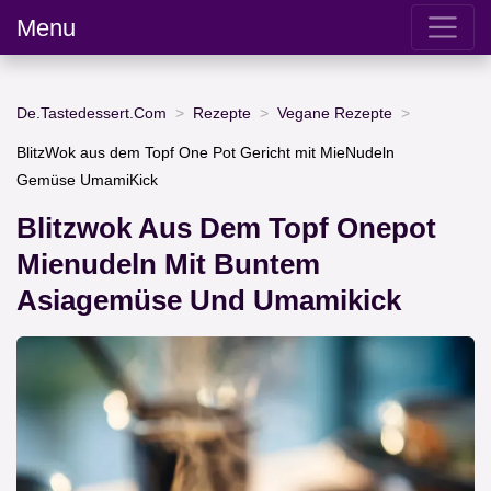
Menu
De.Tastedessert.Com
Rezepte
Vegane Rezepte
BlitzWok aus dem Topf One Pot Gericht mit MieNudeln
Gemüse UmamiKick
Blitzwok Aus Dem Topf Onepot
Mienudeln Mit Buntem
Asiagemüse Und Umamikick