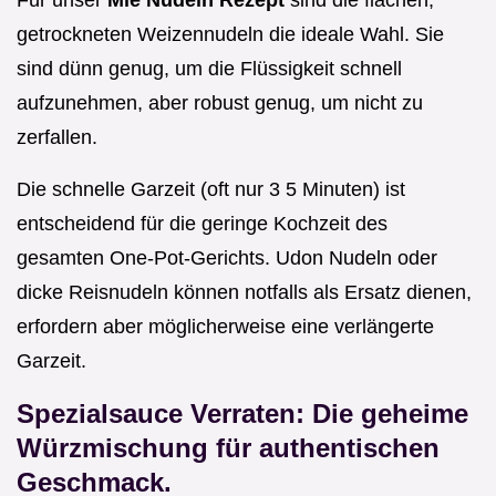
Für unser
Mie Nudeln Rezept
sind die flachen,
getrockneten Weizennudeln die ideale Wahl. Sie
sind dünn genug, um die Flüssigkeit schnell
aufzunehmen, aber robust genug, um nicht zu
zerfallen.
Die schnelle Garzeit (oft nur 3 5 Minuten) ist
entscheidend für die geringe Kochzeit des
gesamten One-Pot-Gerichts. Udon Nudeln oder
dicke Reisnudeln können notfalls als Ersatz dienen,
erfordern aber möglicherweise eine verlängerte
Garzeit.
Spezialsauce Verraten: Die geheime
Würzmischung für authentischen
Geschmack.