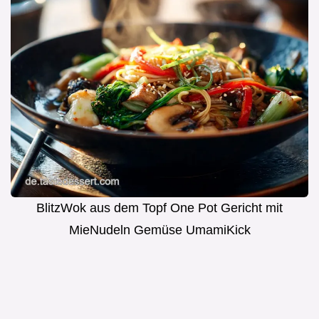
BlitzWok aus dem Topf One Pot Gericht mit
MieNudeln Gemüse UmamiKick