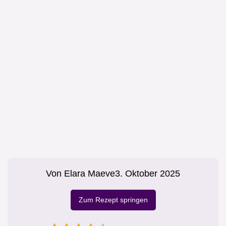
Von
Elara Maeve
3. Oktober 2025
Zum Rezept springen