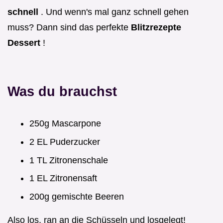
schnell
. Und wenn's mal ganz schnell gehen
muss? Dann sind das perfekte
Blitzrezepte
Dessert
!
Was du brauchst
250g Mascarpone
2 EL Puderzucker
1 TL Zitronenschale
1 EL Zitronensaft
200g gemischte Beeren
Also los, ran an die Schüsseln und losgelegt!