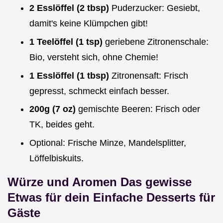
2 Esslöffel (2 tbsp)
Puderzucker: Gesiebt,
damit's keine Klümpchen gibt!
1 Teelöffel (1 tsp)
geriebene Zitronenschale:
Bio, versteht sich, ohne Chemie!
1 Esslöffel (1 tbsp)
Zitronensaft: Frisch
gepresst, schmeckt einfach besser.
200g (7 oz)
gemischte Beeren: Frisch oder
TK, beides geht.
Optional: Frische Minze, Mandelsplitter,
Löffelbiskuits.
Würze und Aromen Das gewisse
Etwas für dein
Einfache Desserts für
Gäste