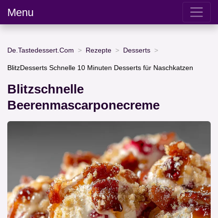
Menu
De.Tastedessert.Com
Rezepte
Desserts
BlitzDesserts Schnelle 10 Minuten Desserts für Naschkatzen
Blitzschnelle
Beerenmascarponecreme