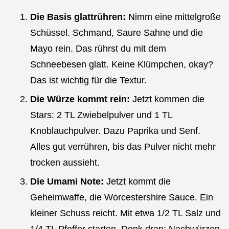
Die Basis glattrühren:
Nimm eine mittelgroße
Schüssel. Schmand, Saure Sahne und die
Mayo rein. Das rührst du mit dem
Schneebesen glatt. Keine Klümpchen, okay?
Das ist wichtig für die Textur.
Die Würze kommt rein:
Jetzt kommen die
Stars: 2 TL Zwiebelpulver und 1 TL
Knoblauchpulver. Dazu Paprika und Senf.
Alles gut verrühren, bis das Pulver nicht mehr
trocken aussieht.
Die Umami Note:
Jetzt kommt die
Geheimwaffe, die Worcestershire Sauce. Ein
kleiner Schuss reicht. Mit etwa 1/2 TL Salz und
1/4 TL Pfeffer starten. Denk dran: Nachwürzen