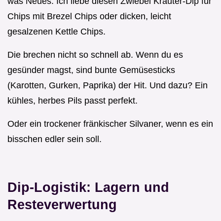
was Neues: Ich liebe diesen Zwiebel Kräuter-Dip für
Chips mit Brezel Chips oder dicken, leicht
gesalzenen Kettle Chips.
Die brechen nicht so schnell ab. Wenn du es
gesünder magst, sind bunte Gemüsesticks
(Karotten, Gurken, Paprika) der Hit. Und dazu? Ein
kühles, herbes Pils passt perfekt.
Oder ein trockener fränkischer Silvaner, wenn es ein
bisschen edler sein soll.
Dip-Logistik: Lagern und
Resteverwertung