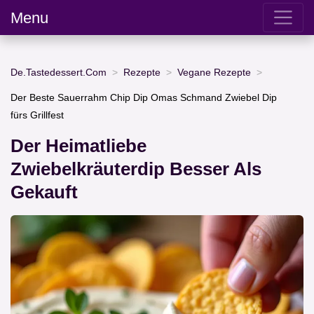
Menu
De.Tastedessert.Com
Rezepte
Vegane Rezepte
Der Beste Sauerrahm Chip Dip Omas Schmand Zwiebel Dip
fürs Grillfest
Der Heimatliebe
Zwiebelkräuterdip Besser Als
Gekauft