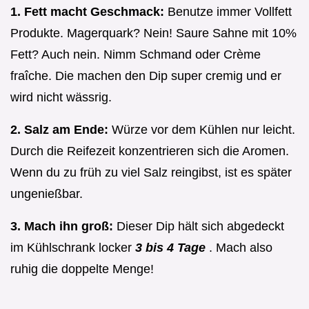
1. Fett macht Geschmack:
Benutze immer Vollfett
Produkte. Magerquark? Nein! Saure Sahne mit 10%
Fett? Auch nein. Nimm Schmand oder Crème
fraîche. Die machen den Dip super cremig und er
wird nicht wässrig.
2. Salz am Ende:
Würze vor dem Kühlen nur leicht.
Durch die Reifezeit konzentrieren sich die Aromen.
Wenn du zu früh zu viel Salz reingibst, ist es später
ungenießbar.
3. Mach ihn groß:
Dieser Dip hält sich abgedeckt
im Kühlschrank locker
3 bis 4 Tage
. Mach also
ruhig die doppelte Menge!