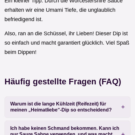
Ein kleiner Tipp: Durch die Worcestershire Sauce
erhalten wir eine Umami Tiefe, die unglaublich
befriedigend ist.
Also, ran an die Schüssel, ihr Lieben! Dieser Dip ist
so einfach und macht garantiert glücklich. Viel Spaß
beim Dippen!
Häufig gestellte Fragen (FAQ)
Warum ist die lange Kühlzeit (Reifezeit) für
meinen „Heimatliebe“-Dip so entscheidend?
Ich habe keinen Schmand bekommen. Kann ich
nur Saure Sahne verwenden, und was macht