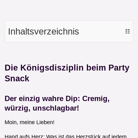
Inhaltsverzeichnis
☷
Die Königsdisziplin beim Party
Snack
Der einzig wahre Dip: Cremig,
würzig, unschlagbar!
Moin, meine Lieben!
Hand aufs Herz: Was ist das Herzstück auf jedem