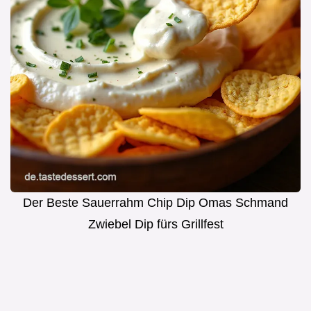
Der Beste Sauerrahm Chip Dip Omas Schmand
Zwiebel Dip fürs Grillfest