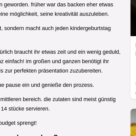
ten geworden. früher war das backen eher etwas
eine möglichkeit, seine kreativität auszuleben.
ebt, sondern macht auch jeden kindergeburtstag
türlich braucht ihr etwas zeit und ein wenig geduld,
z einfach! im großen und ganzen benötigt ihr
 zur perfekten präsentation zuzubereiten.
ine pause ein und genieße den prozess.
ittleren bereich. die zutaten sind meist günstig
14 stücke servieren.
 budget sprengt!