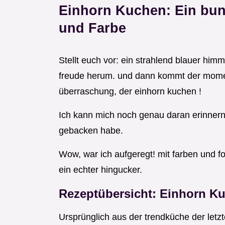
Einhorn Kuchen: Ein bu
und Farbe
Stellt euch vor: ein strahlend blauer him
freude herum. und dann kommt der momen
überraschung, der einhorn kuchen !
Ich kann mich noch genau daran erinnern
gebacken habe.
Wow, war ich aufgeregt! mit farben und fo
ein echter hingucker.
Rezeptübersicht: Einhorn K
Ursprünglich aus der trendküche der letz