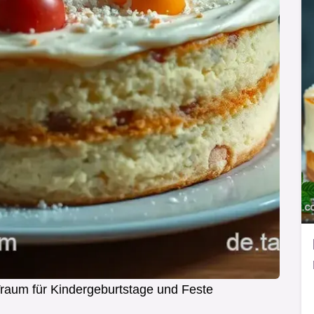
Traum für Kindergeburtstage und Feste