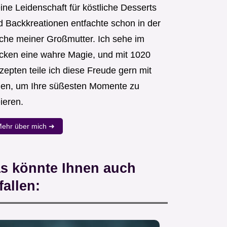
ine Leidenschaft für köstliche Desserts
d Backkreationen entfachte schon in der
che meiner Großmutter. Ich sehe im
cken eine wahre Magie, und mit 1020
zepten teile ich diese Freude gern mit
nen, um Ihre süßesten Momente zu
ieren.
ehr über mich ➜
s könnte Ihnen auch
fallen: