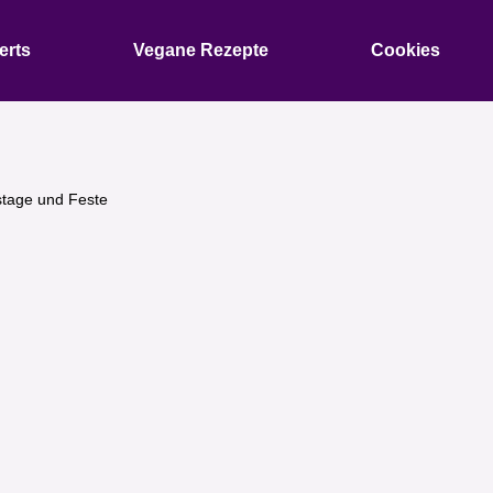
erts
Vegane Rezepte
Cookies
stage und Feste