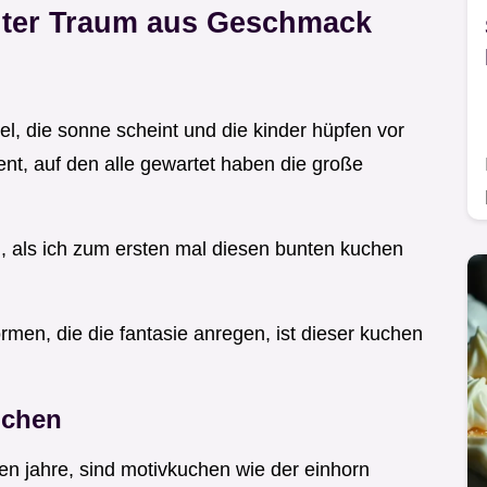
nter Traum aus Geschmack
mel, die sonne scheint und die kinder hüpfen vor
t, auf den alle gewartet haben die große
, als ich zum ersten mal diesen bunten kuchen
rmen, die die fantasie anregen, ist dieser kuchen
uchen
ten jahre, sind motivkuchen wie der einhorn