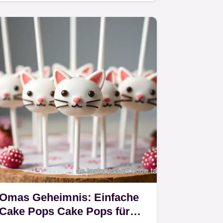
Schichten mit Frischkäse-
Buttercreme.
Omas Geheimnis: Einfache
Cake Pops Cake Pops für