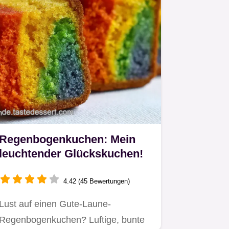
Regenbogenkuchen: Mein
leuchtender Glückskuchen!
4.42 (45 Bewertungen)
Lust auf einen Gute-Laune-
Regenbogenkuchen? Luftige, bunte