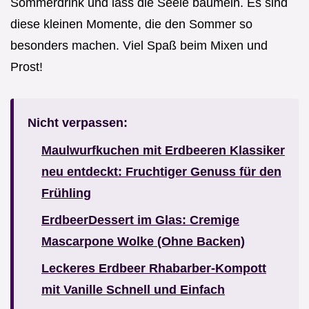
Sommerdrink und lass die Seele baumeln. Es sind
diese kleinen Momente, die den Sommer so
besonders machen. Viel Spaß beim Mixen und
Prost!
Nicht verpassen:
Maulwurfkuchen mit Erdbeeren Klassiker
neu entdeckt: Fruchtiger Genuss für den
Frühling
ErdbeerDessert im Glas: Cremige
Mascarpone Wolke (Ohne Backen)
Leckeres Erdbeer Rhabarber-Kompott
mit Vanille Schnell und Einfach