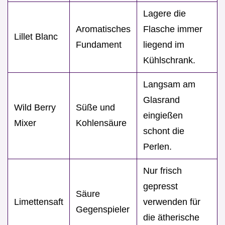
Lagere die
Aromatisches
Flasche immer
Lillet Blanc
Fundament
liegend im
Kühlschrank.
Langsam am
Glasrand
Wild Berry
Süße und
eingießen
Mixer
Kohlensäure
schont die
Perlen.
Nur frisch
gepresst
Säure
Limettensaft
verwenden für
Gegenspieler
die ätherische