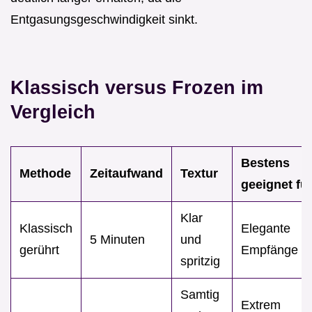
Entgasungsgeschwindigkeit sinkt.
Klassisch versus Frozen im
Vergleich
Bestens
Methode
Zeitaufwand
Textur
geeignet fü
Klar
Klassisch
Elegante
5 Minuten
und
gerührt
Empfänge
spritzig
Samtig
Extrem