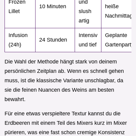
Frozen
und
10 Minuten
heiße
Lillet
slush
Nachmittage
artig
Infusion
Intensiv
Geplante
24 Stunden
(24h)
und tief
Gartenparty
Die Wahl der Methode hängt stark von deinem
persönlichen Zeitplan ab. Wenn es schnell gehen
muss, ist die klassische Variante unschlagbar, da
sie die feinen Nuancen des Weins am besten
bewahrt.
Für eine etwas verspieltere Textur kannst du die
Erdbeeren mit einem Teil des Mixers kurz im Mixer
pürieren, was eine fast schon cremige Konsistenz