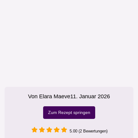
Von
Elara Maeve
11. Januar 2026
Zum Rezept springen
5.00 (2 Bewertungen)