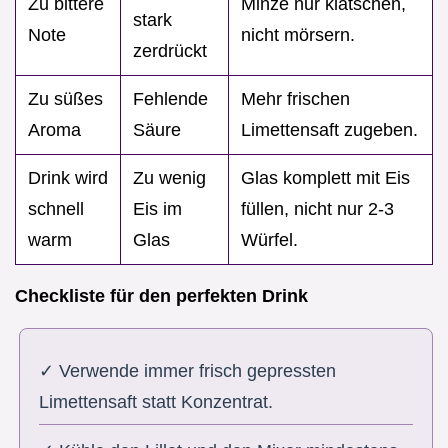
Zu bittere
Minze nur klatschen,
stark
Note
nicht mörsern.
zerdrückt
Zu süßes
Fehlende
Mehr frischen
Aroma
Säure
Limettensaft zugeben.
Drink wird
Zu wenig
Glas komplett mit Eis
schnell
Eis im
füllen, nicht nur 2-3
warm
Glas
Würfel.
Checkliste für den perfekten Drink
✓ Verwende immer frisch gepressten
Limettensaft statt Konzentrat.