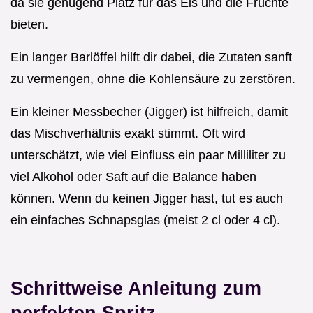
da sie genügend Platz für das Eis und die Früchte
bieten.
Ein langer Barlöffel hilft dir dabei, die Zutaten sanft
zu vermengen, ohne die Kohlensäure zu zerstören.
Ein kleiner Messbecher (Jigger) ist hilfreich, damit
das Mischverhältnis exakt stimmt. Oft wird
unterschätzt, wie viel Einfluss ein paar Milliliter zu
viel Alkohol oder Saft auf die Balance haben
können. Wenn du keinen Jigger hast, tut es auch
ein einfaches Schnapsglas (meist 2 cl oder 4 cl).
Schrittweise Anleitung zum
perfekten Spritz