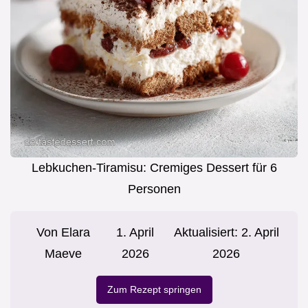
Lebkuchen-Tiramisu: Cremiges Dessert für 6
Personen
Von
Elara
1. April
Aktualisiert:
2. April
Maeve
2026
2026
Zum Rezept springen