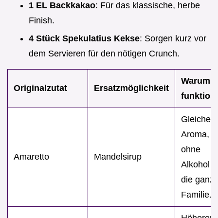
1 EL Backkakao
: Für das klassische, herbe
Finish.
4 Stück Spekulatius Kekse
: Sorgen kurz vor
dem Servieren für den nötigen Crunch.
Warum e
Originalzutat
Ersatzmöglichkeit
funktioni
Gleiches
Aroma, a
ohne
Amaretto
Mandelsirup
Alkohol f
die ganz
Familie.
Höherer