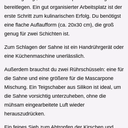
bereitlegen. Ein gut organisierter Arbeitsplatz ist der
erste Schritt zum kulinarischen Erfolg. Du benötigst
eine flache Auflaufform (ca. 20x30 cm), die groß
genug für zwei Schichten ist.
Zum Schlagen der Sahne ist ein Handrührgerät oder
eine Küchenmaschine unerlässlich.
Außerdem brauchst du zwei Rührschüsseln: eine für
die Sahne und eine größere für die Mascarpone
Mischung. Ein Teigschaber aus Silikon ist ideal, um
die Sahne vorsichtig unterzuheben, ohne die
mühsam eingearbeitete Luft wieder
herauszudrücken.
Ein feines Sieb zum Abtropfen der Kirschen und