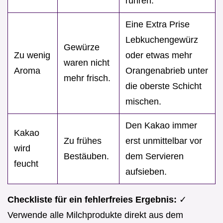
rühren.
Eine Extra Prise
Lebkuchengewürz
Gewürze
Zu wenig
oder etwas mehr
waren nicht
Aroma
Orangenabrieb unter
mehr frisch.
die oberste Schicht
mischen.
Den Kakao immer
Kakao
Zu frühes
erst unmittelbar vor
wird
Bestäuben.
dem Servieren
feucht
aufsieben.
Checkliste für ein fehlerfreies Ergebnis:
✓
Verwende alle Milchprodukte direkt aus dem