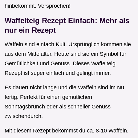
hinbekommt. Versprochen!
Waffelteig Rezept Einfach: Mehr als
nur ein Rezept
Waffeln sind einfach Kult. Ursprünglich kommen sie
aus dem Mittelalter. Heute sind sie ein Symbol für
Gemütlichkeit und Genuss. Dieses Waffelteig
Rezept ist super einfach und gelingt immer.
Es dauert nicht lange und die Waffeln sind im Nu
fertig. Perfekt für einen gemütlichen
Sonntagsbrunch oder als schneller Genuss
zwischendurch.
Mit diesem Rezept bekommst du ca. 8-10 Waffeln.