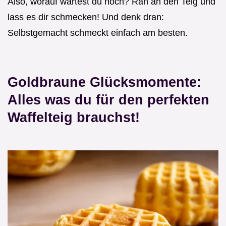
Also, worauf wartest du noch? Ran an den Teig und
lass es dir schmecken! Und denk dran:
Selbstgemacht schmeckt einfach am besten.
Goldbraune Glücksmomente:
Alles was du für den perfekten
Waffelteig brauchst!