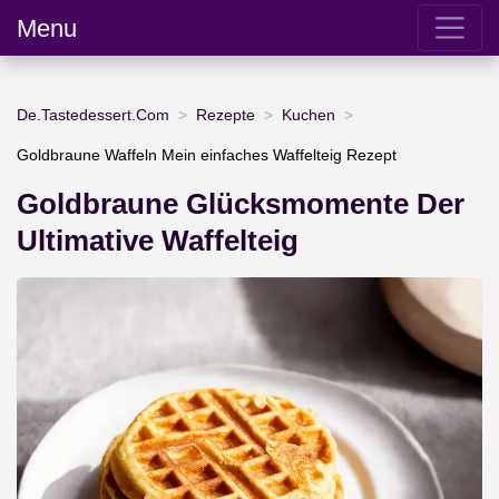
Menu
De.Tastedessert.Com
Rezepte
Kuchen
Goldbraune Waffeln Mein einfaches Waffelteig Rezept
Goldbraune Glücksmomente Der
Ultimative Waffelteig