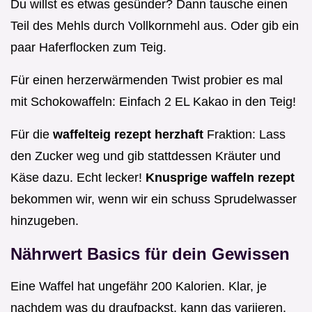
Du willst es etwas gesünder? Dann tausche einen
Teil des Mehls durch Vollkornmehl aus. Oder gib ein
paar Haferflocken zum Teig.
Für einen herzerwärmenden Twist probier es mal
mit Schokowaffeln: Einfach 2 EL Kakao in den Teig!
Für die
waffelteig rezept herzhaft
Fraktion: Lass
den Zucker weg und gib stattdessen Kräuter und
Käse dazu. Echt lecker!
Knusprige waffeln rezept
bekommen wir, wenn wir ein schuss Sprudelwasser
hinzugeben.
Nährwert Basics für dein Gewissen
Eine Waffel hat ungefähr 200 Kalorien. Klar, je
nachdem was du draufpackst, kann das variieren.