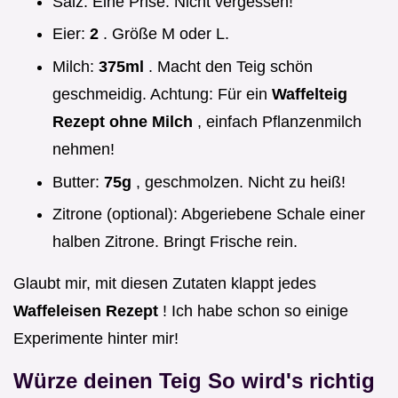
Salz: Eine Prise. Nicht vergessen!
Eier:
2
. Größe M oder L.
Milch:
375ml
. Macht den Teig schön
geschmeidig. Achtung: Für ein
Waffelteig
Rezept ohne Milch
, einfach Pflanzenmilch
nehmen!
Butter:
75g
, geschmolzen. Nicht zu heiß!
Zitrone (optional): Abgeriebene Schale einer
halben Zitrone. Bringt Frische rein.
Glaubt mir, mit diesen Zutaten klappt jedes
Waffeleisen Rezept
! Ich habe schon so einige
Experimente hinter mir!
Würze deinen Teig So wird's richtig