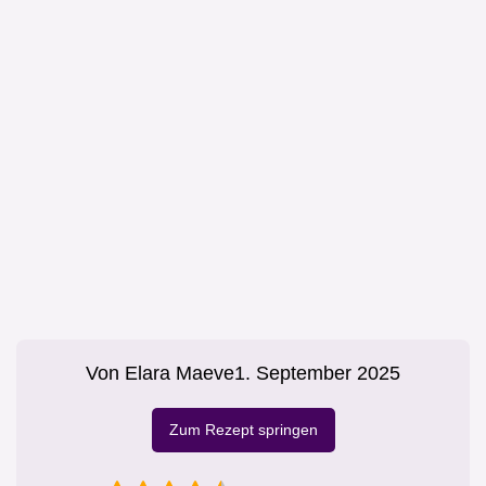
Von
Elara Maeve
1. September 2025
Zum Rezept springen