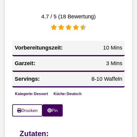
4.7
/ 5 (
18
Bewertung)
Vorbereitungszeit:
10 Mins
Garzeit:
3 Mins
Servings:
8-10 Waffeln
Kategorie:
Dessert
Küche:
Deutsch
Drucken
Pin
Zutaten: