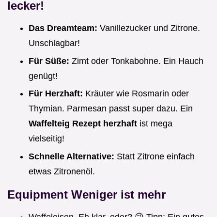
lecker!
Das Dreamteam:
Vanillezucker und Zitrone.
Unschlagbar!
Für Süße:
Zimt oder Tonkabohne. Ein Hauch
genügt!
Für Herzhaft:
Kräuter wie Rosmarin oder
Thymian. Parmesan passt super dazu. Ein
Waffelteig Rezept herzhaft
ist mega
vielseitig!
Schnelle Alternative:
Statt Zitrone einfach
etwas Zitronenöl.
Equipment Weniger ist mehr
Waffeleisen. Eh klar, oder? 😉 Tipp: Ein gutes