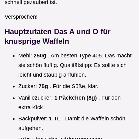
schnell gezaubert ist.
Versprochen!
Hauptzutaten Das A und O für
knusprige Waffeln
Mehl:
250g
. Am besten Type 405. Das macht
sie schön fluffig. Qualitätstipp: Es sollte sich
leicht und staubig anfühlen.
Zucker:
75g
. Für die Süße, klar.
Vanillezucker:
1 Päckchen (8g)
. Für den
extra Kick.
Backpulver:
1 TL
. Damit die Waffeln schön
aufgehen.