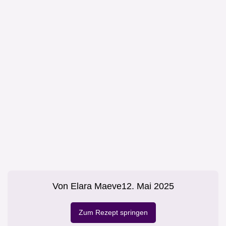
Von
Elara Maeve
12. Mai 2025
Zum Rezept springen