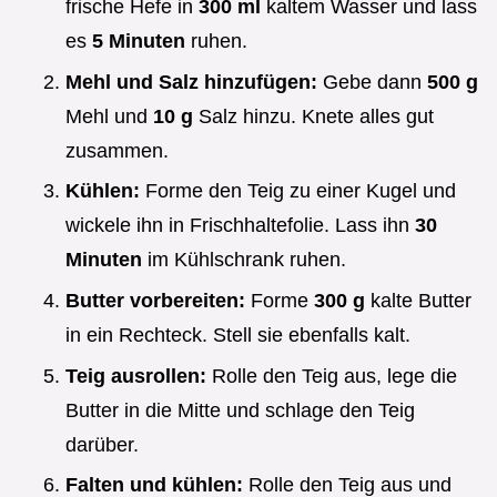
frische Hefe in
300 ml
kaltem Wasser und lass
es
5 Minuten
ruhen.
Mehl und Salz hinzufügen:
Gebe dann
500 g
Mehl und
10 g
Salz hinzu. Knete alles gut
zusammen.
Kühlen:
Forme den Teig zu einer Kugel und
wickele ihn in Frischhaltefolie. Lass ihn
30
Minuten
im Kühlschrank ruhen.
Butter vorbereiten:
Forme
300 g
kalte Butter
in ein Rechteck. Stell sie ebenfalls kalt.
Teig ausrollen:
Rolle den Teig aus, lege die
Butter in die Mitte und schlage den Teig
darüber.
Falten und kühlen:
Rolle den Teig aus und