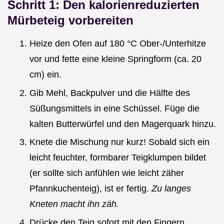
Schritt 1: Den kalorienreduzierten
Mürbeteig vorbereiten
Heize den Ofen auf 180 °C Ober-/Unterhitze
vor und fette eine kleine Springform (ca. 20
cm) ein.
Gib Mehl, Backpulver und die Hälfte des
Süßungsmittels in eine Schüssel. Füge die
kalten Butterwürfel und den Magerquark hinzu.
Knete die Mischung nur kurz! Sobald sich ein
leicht feuchter, formbarer Teigklumpen bildet
(er sollte sich anfühlen wie leicht zäher
Pfannkuchenteig), ist er fertig.
Zu langes
Kneten macht ihn zäh.
Drücke den Teig sofort mit den Fingern