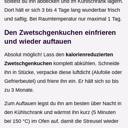
solltest du ihn abdecken und im Kühlschrank lagern.
Dort hält er sich 3 bis 4 Tage lang wunderbar frisch
und saftig. Bei Raumtemperatur nur maximal 1 Tag.
Den Zwetschgenkuchen einfrieren
und wieder auftauen
Absolut möglich! Lass den
kalorienreduzierten
Zwetschgenkuchen
komplett abkühlen. Schneide
ihn in Stücke, verpacke diese luftdicht (Alufolie oder
Gefrierbeutel) und friere ihn ein. Er hält sich so bis
zu 3 Monate.
Zum Auftauen legst du ihn am besten über Nacht in
den Kühlschrank und wärmst ihn kurz (5 Minuten
bei 150 °C) im Ofen auf, damit die Streusel wieder