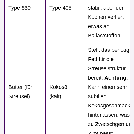
Type 630
Type 405
stabil, aber der
Kuchen verliert
etwas an
Ballaststoffen.
Stellt das benötigte
Fett für die
Streuselstruktur
bereit.
Achtung:
Butter (für
Kokosöl
Kann einen sehr
Streusel)
(kalt)
subtilen
Kokosgeschmack
hinterlassen, was g
zu Zwetschgen un
Zimt passt.