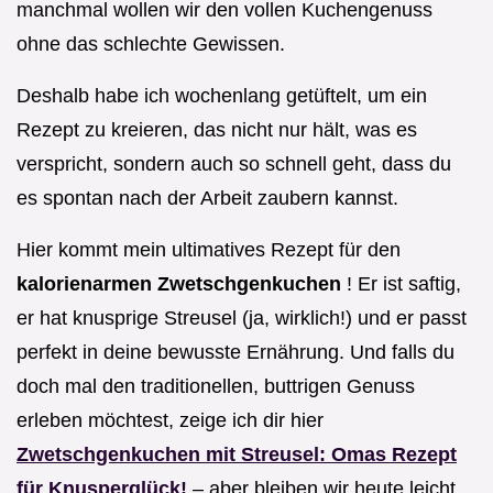
manchmal wollen wir den vollen Kuchengenuss
ohne das schlechte Gewissen.
Deshalb habe ich wochenlang getüftelt, um ein
Rezept zu kreieren, das nicht nur hält, was es
verspricht, sondern auch so schnell geht, dass du
es spontan nach der Arbeit zaubern kannst.
Hier kommt mein ultimatives Rezept für den
kalorienarmen Zwetschgenkuchen
! Er ist saftig,
er hat knusprige Streusel (ja, wirklich!) und er passt
perfekt in deine bewusste Ernährung. Und falls du
doch mal den traditionellen, buttrigen Genuss
erleben möchtest, zeige ich dir hier
Zwetschgenkuchen mit Streusel: Omas Rezept
für Knusperglück!
– aber bleiben wir heute leicht,