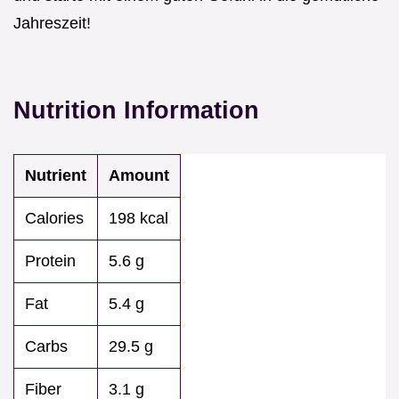
Jahreszeit!
Nutrition Information
Nutrient
Amount
Calories
198 kcal
Protein
5.6 g
Fat
5.4 g
Carbs
29.5 g
Fiber
3.1 g