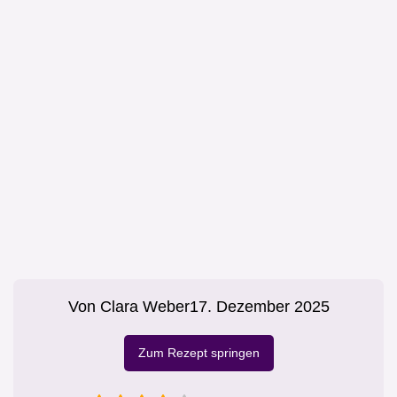
Von
Clara Weber
17. Dezember 2025
Zum Rezept springen