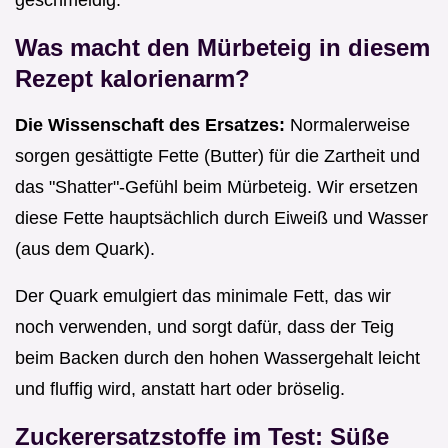
geschmeidig.
Was macht den Mürbeteig in diesem
Rezept kalorienarm?
Die Wissenschaft des Ersatzes:
Normalerweise
sorgen gesättigte Fette (Butter) für die Zartheit und
das "Shatter"-Gefühl beim Mürbeteig. Wir ersetzen
diese Fette hauptsächlich durch Eiweiß und Wasser
(aus dem Quark).
Der Quark emulgiert das minimale Fett, das wir
noch verwenden, und sorgt dafür, dass der Teig
beim Backen durch den hohen Wassergehalt leicht
und fluffig wird, anstatt hart oder bröselig.
Zuckerersatzstoffe im Test: Süße