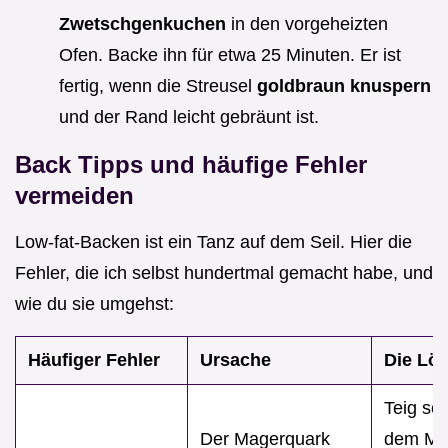
Zwetschgenkuchen
in den vorgeheizten
Ofen. Backe ihn für etwa 25 Minuten. Er ist
fertig, wenn die Streusel
goldbraun knuspern
und der Rand leicht gebräunt ist.
Back Tipps und häufige Fehler
vermeiden
Low-fat-Backen ist ein Tanz auf dem Seil. Hier die
Fehler, die ich selbst hundertmal gemacht habe, und
wie du sie umgehst:
Häufiger Fehler
Ursache
Die Lö
Teig sof
Der Magerquark
dem Mi