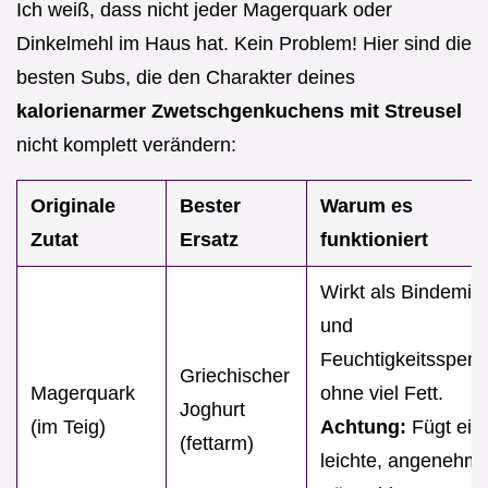
Ich weiß, dass nicht jeder Magerquark oder
Dinkelmehl im Haus hat. Kein Problem! Hier sind die
besten Subs, die den Charakter deines
kalorienarmer Zwetschgenkuchens mit Streusel
nicht komplett verändern:
Originale
Bester
Warum es
Zutat
Ersatz
funktioniert
Wirkt als Bindemitt
und
Feuchtigkeitsspend
Griechischer
Magerquark
ohne viel Fett.
Joghurt
(im Teig)
Achtung:
Fügt ein
(fettarm)
leichte, angenehm