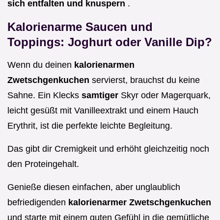
sich entfalten und knuspern
.
Kalorienarme Saucen und
Toppings: Joghurt oder Vanille Dip?
Wenn du deinen
kalorienarmen
Zwetschgenkuchen
servierst, brauchst du keine
Sahne. Ein Klecks
samtiger
Skyr oder Magerquark,
leicht gesüßt mit Vanilleextrakt und einem Hauch
Erythrit, ist die perfekte leichte Begleitung.
Das gibt dir Cremigkeit und erhöht gleichzeitig noch
den Proteingehalt.
Genieße diesen einfachen, aber unglaublich
befriedigenden
kalorienarmer Zwetschgenkuchen
und starte mit einem guten Gefühl in die gemütliche