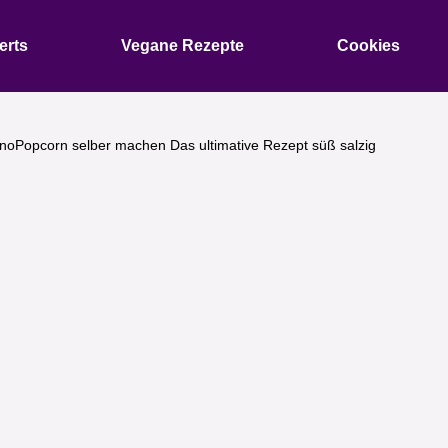
erts
Vegane Rezepte
Cookies
inoPopcorn selber machen Das ultimative Rezept süß salzig