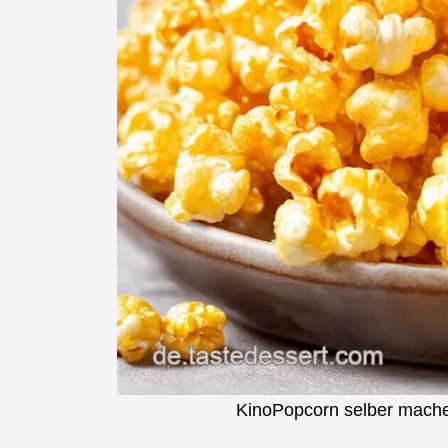
KinoPopcorn selber mache