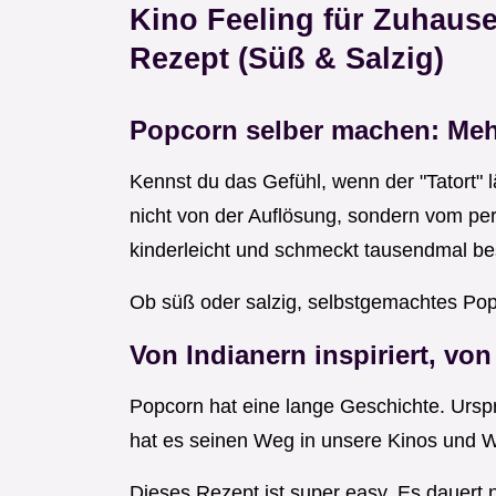
Kino Feeling für Zuhause
Rezept (Süß & Salzig)
Popcorn selber machen: Mehr
Kennst du das Gefühl, wenn der "Tatort" 
nicht von der Auflösung, sondern vom pe
kinderleicht und schmeckt tausendmal be
Ob süß oder salzig, selbstgemachtes Popc
Von Indianern inspiriert, von
Popcorn hat eine lange Geschichte. Urs
hat es seinen Weg in unsere Kinos und
Dieses Rezept ist super easy. Es dauert