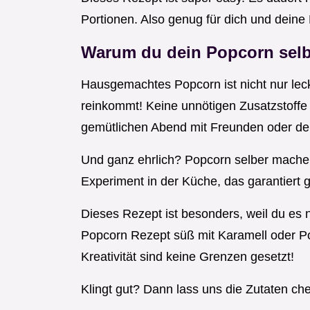
Portionen. Also genug für dich und deine 
Warum du dein Popcorn selb
Hausgemachtes Popcorn ist nicht nur lec
reinkommt! Keine unnötigen Zusatzstoffe
gemütlichen Abend mit Freunden oder der
Und ganz ehrlich? Popcorn selber machen
Experiment in der Küche, das garantiert g
Dieses Rezept ist besonders, weil du e
Popcorn Rezept süß mit Karamell oder Po
Kreativität sind keine Grenzen gesetzt!
Klingt gut? Dann lass uns die Zutaten ch