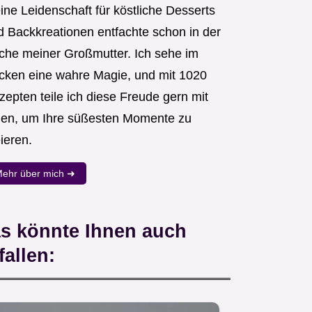
ine Leidenschaft für köstliche Desserts
d Backkreationen entfachte schon in der
che meiner Großmutter. Ich sehe im
cken eine wahre Magie, und mit 1020
zepten teile ich diese Freude gern mit
nen, um Ihre süßesten Momente zu
ieren.
ehr über mich ➜
s könnte Ihnen auch
fallen: