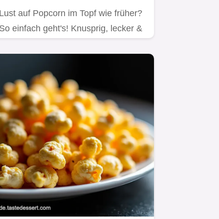
Lust auf Popcorn im Topf wie früher?
So einfach geht's! Knusprig, lecker &
mit vielen Variationen.