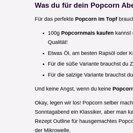
Was du für dein Popcorn Ab
Für das perfekte
Popcorn im Topf
brauch
100g
Popcornmais kaufen
kannst 
Qualität!
Etwas Öl, am besten Rapsöl oder K
Für die süße Variante brauchst du Z
Für die salzige Variante brauchst d
Und keine Angst, wenn du keine
Popcorn
Okay, legen wir los! Popcorn selber mache
Sonntagabend ein Klassiker, aber man ka
Rezept Outline für hausgemachtes Popcor
der Mikrowelle.