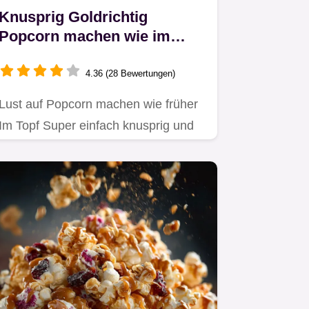
Knusprig Goldrichtig
Popcorn machen wie im
Kino
4.36 (28 Bewertungen)
Lust auf Popcorn machen wie früher
Im Topf Super einfach knusprig und
besser als jedes…