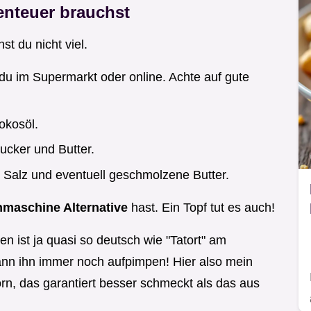
enteuer brauchst
st du nicht viel.
du im Supermarkt oder online. Achte auf gute
okosöl.
ucker und Butter.
u Salz und eventuell geschmolzene Butter.
maschine Alternative
hast. Ein Topf tut es auch!
n ist ja quasi so deutsch wie "Tatort" am
nn ihn immer noch aufpimpen! Hier also mein
n, das garantiert besser schmeckt als das aus