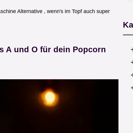
chine Alternative , wenn's im Topf auch super
Ka
s A und O für dein Popcorn