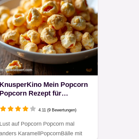
KnusperKino Mein Popcorn
Popcorn Rezept für
KaramellBälle
4.11 (9 Bewertungen)
Lust auf Popcorn Popcorn mal
anders KaramellPopcornBälle mit