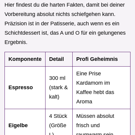
Hier findest du die harten Fakten, damit bei deiner
Vorbereitung absolut nichts schiefgehen kann.
Präzision ist in der Patisserie, auch wenn es ein
Schichtdessert ist, das A und O für ein gelungenes
Ergebnis.
Komponente
Detail
Profi Geheimnis
Eine Prise
300 ml
Kardamom im
Espresso
(stark &
Kaffee hebt das
kalt)
Aroma
4 Stück
Müssen absolut
Eigelbe
(Größe
frisch und
L)
raumwarm sein