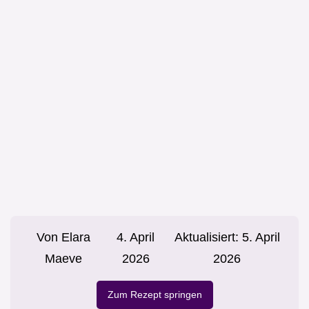
Von
Elara
4. April
Aktualisiert:
5. April
Maeve
2026
2026
Zum Rezept springen