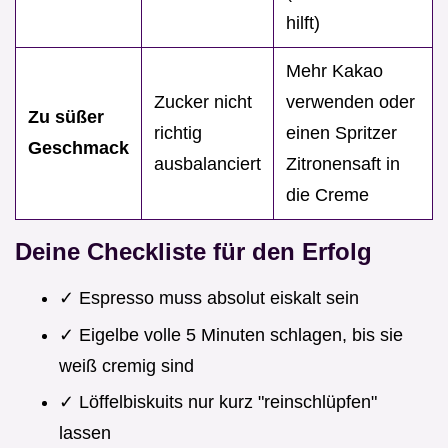
hilft)
Mehr Kakao
Zucker nicht
verwenden oder
Zu süßer
richtig
einen Spritzer
Geschmack
ausbalanciert
Zitronensaft in
die Creme
Deine Checkliste für den Erfolg
✓ Espresso muss absolut eiskalt sein
✓ Eigelbe volle 5 Minuten schlagen, bis sie
weiß cremig sind
✓ Löffelbiskuits nur kurz "reinschlüpfen"
lassen