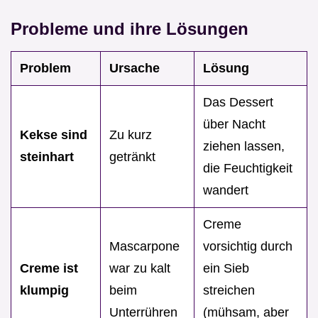
Probleme und ihre Lösungen
Problem
Ursache
Lösung
Das Dessert
über Nacht
Kekse sind
Zu kurz
ziehen lassen,
steinhart
getränkt
die Feuchtigkeit
wandert
Creme
Mascarpone
vorsichtig durch
Creme ist
war zu kalt
ein Sieb
klumpig
beim
streichen
Unterrühren
(mühsam, aber