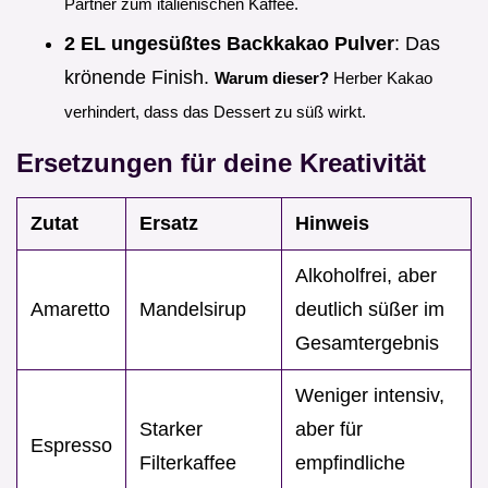
Partner zum italienischen Kaffee.
2 EL ungesüßtes Backkakao Pulver
: Das
krönende Finish.
Warum dieser?
Herber Kakao
verhindert, dass das Dessert zu süß wirkt.
Ersetzungen für deine Kreativität
Zutat
Ersatz
Hinweis
Alkoholfrei, aber
Amaretto
Mandelsirup
deutlich süßer im
Gesamtergebnis
Weniger intensiv,
Starker
aber für
Espresso
Filterkaffee
empfindliche