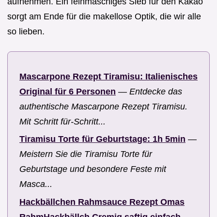
aufnehmen. Ein feinmaschiges Sieb für den Kakao
sorgt am Ende für die makellose Optik, die wir alle
so lieben.
Mascarpone Rezept Tiramisu: Italienisches
Original für 6 Personen
—
Entdecke das
authentische Mascarpone Rezept Tiramisu.
Mit Schritt für-Schritt...
Tiramisu Torte für Geburtstage: 1h 5min
—
Meistern Sie die Tiramisu Torte für
Geburtstage und besondere Feste mit
Masca...
Hackbällchen Rahmsauce Rezept Omas
RahmHackbällch Cremig saftig einfach