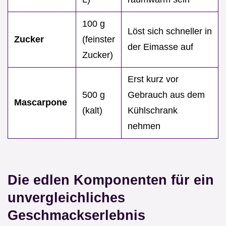
100 g
Löst sich schneller in
Zucker
(feinster
der Eimasse auf
Zucker)
Erst kurz vor
500 g
Gebrauch aus dem
Mascarpone
(kalt)
Kühlschrank
nehmen
Die edlen Komponenten für ein
unvergleichliches
Geschmackserlebnis