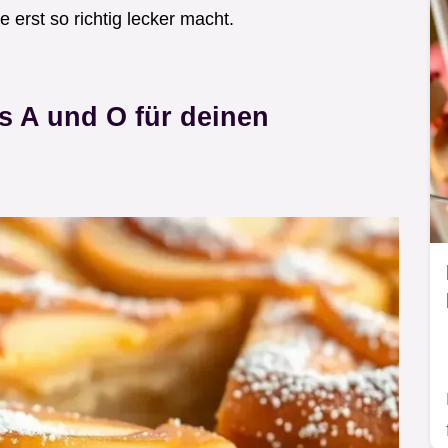
 erst so richtig lecker macht.
s A und O für deinen