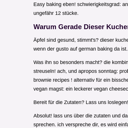
Easy baking eben! schwierigkeitsgrad: anf
ungefähr 12 stücke.
Warum Gerade Dieser Kuch
Äpfel sind gesund, stimmt's? dieser kuche
wenn der gusto auf german baking da ist.
Was ihn so besonders macht? die kombina
streuseln! ach, und apropos sonntag: pr
brownie recipes ! alternativ für ein bis
vegan magst: ein leckerer vegan cheesec
Bereit für die Zutaten? Lass uns loslegen
Absolut! lass uns über die zutaten und d
sprechen. ich verspreche dir, es wird einf