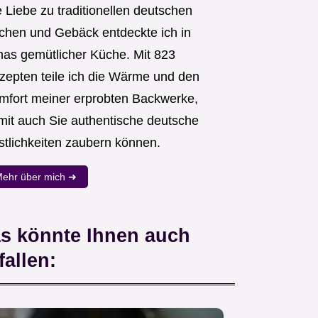
 Liebe zu traditionellen deutschen
chen und Gebäck entdeckte ich in
as gemütlicher Küche. Mit 823
zepten teile ich die Wärme und den
mfort meiner erprobten Backwerke,
mit auch Sie authentische deutsche
stlichkeiten zaubern können.
ehr über mich ➜
s könnte Ihnen auch
fallen: