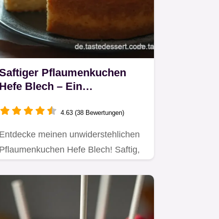
Saftiger Pflaumenkuchen
Hefe Blech – Ein
Familienliebling für jeden
Anlass
4.63 (38 Bewertungen)
Entdecke meinen unwiderstehlichen
Pflaumenkuchen Hefe Blech! Saftig,
einfach und perfekt für den…