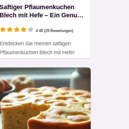
Saftiger Pflaumenkuchen
Blech mit Hefe – Ein Genuss
für jeden Anlass
4.48 (29 Bewertungen)
Entdecken Sie meinen saftigen
Pflaumenkuchen Blech mit Hefe!
Leckerer Hefeteig trifft auf frische…