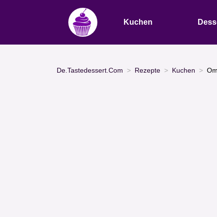
Kuchen
Dess
De.Tastedessert.Com
Rezepte
Kuchen
Oma