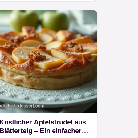
perfekt für jedes Fest – mit…
Köstlicher Apfelstrudel aus
Blätterteig – Ein einfacher