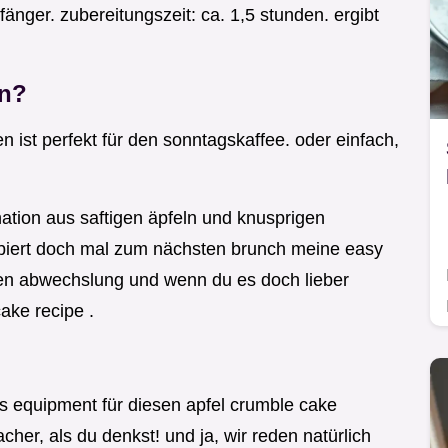
änger. zubereitungszeit: ca. 1,5 stunden. ergibt
en?
n ist perfekt für den sonntagskaffee. oder einfach,
tion aus saftigen äpfeln und knusprigen
obiert doch mal zum nächsten brunch meine easy
schen abwechslung und wenn du es doch lieber
ake recipe .
!
as equipment für diesen apfel crumble cake
acher, als du denkst! und ja, wir reden natürlich