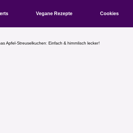
erts
Vegane Rezepte
Cookies
s Apfel-Streuselkuchen: Einfach & himmlisch lecker!