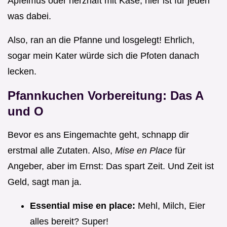
Apfelmus oder herzhaft mit Käse, hier ist für jeden
was dabei.
Also, ran an die Pfanne und losgelegt! Ehrlich,
sogar mein Kater würde sich die Pfoten danach
lecken.
Pfannkuchen Vorbereitung: Das A
und O
Bevor es ans Eingemachte geht, schnapp dir
erstmal alle Zutaten. Also,
Mise en Place
für
Angeber, aber im Ernst: Das spart Zeit. Und Zeit ist
Geld, sagt man ja.
Essential mise en place:
Mehl, Milch, Eier
alles bereit? Super!