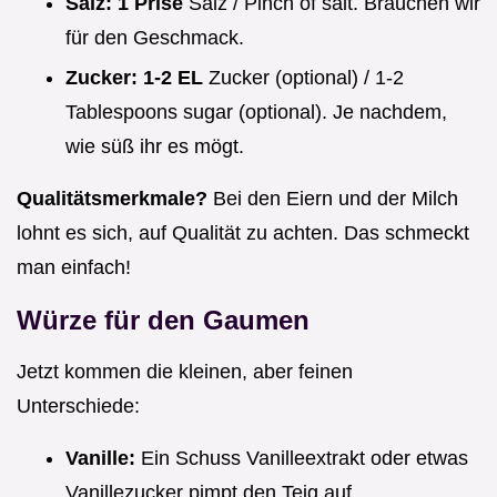
Salz:
1 Prise
Salz / Pinch of salt. Brauchen wir
für den Geschmack.
Zucker:
1-2 EL
Zucker (optional) / 1-2
Tablespoons sugar (optional). Je nachdem,
wie süß ihr es mögt.
Qualitätsmerkmale?
Bei den Eiern und der Milch
lohnt es sich, auf Qualität zu achten. Das schmeckt
man einfach!
Würze für den Gaumen
Jetzt kommen die kleinen, aber feinen
Unterschiede:
Vanille:
Ein Schuss Vanilleextrakt oder etwas
Vanillezucker pimpt den Teig auf.