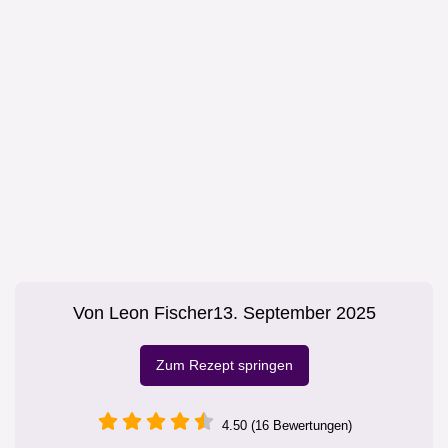
Von
Leon Fischer
13. September 2025
Zum Rezept springen
4.50 (16 Bewertungen)