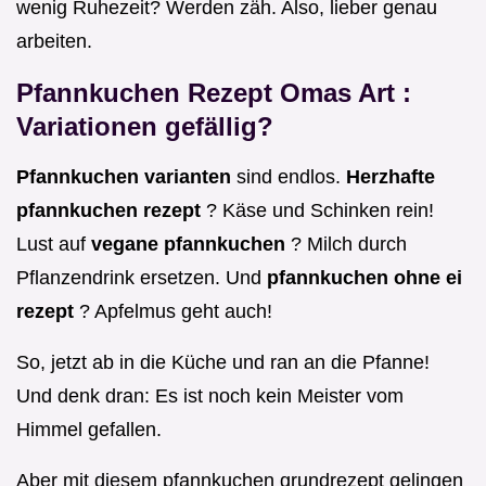
wenig Ruhezeit? Werden zäh. Also, lieber genau
arbeiten.
Pfannkuchen Rezept Omas Art
:
Variationen gefällig?
Pfannkuchen varianten
sind endlos.
Herzhafte
pfannkuchen rezept
? Käse und Schinken rein!
Lust auf
vegane pfannkuchen
? Milch durch
Pflanzendrink ersetzen. Und
pfannkuchen ohne ei
rezept
? Apfelmus geht auch!
So, jetzt ab in die Küche und ran an die Pfanne!
Und denk dran: Es ist noch kein Meister vom
Himmel gefallen.
Aber mit diesem pfannkuchen grundrezept gelingen