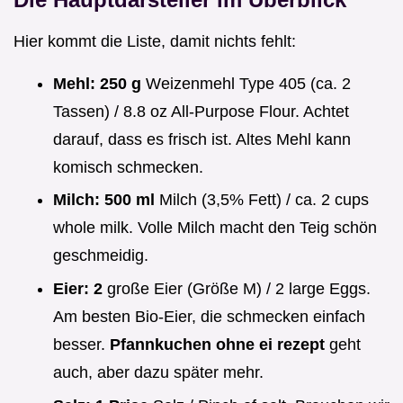
Hier kommt die Liste, damit nichts fehlt:
Mehl:
250 g
Weizenmehl Type 405 (ca. 2
Tassen) / 8.8 oz All-Purpose Flour. Achtet
darauf, dass es frisch ist. Altes Mehl kann
komisch schmecken.
Milch:
500 ml
Milch (3,5% Fett) / ca. 2 cups
whole milk. Volle Milch macht den Teig schön
geschmeidig.
Eier:
2
große Eier (Größe M) / 2 large Eggs.
Am besten Bio-Eier, die schmecken einfach
besser.
Pfannkuchen ohne ei rezept
geht
auch, aber dazu später mehr.