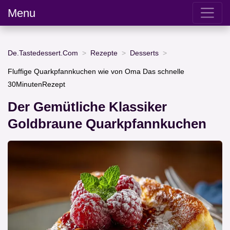
Menu
De.Tastedessert.Com
Rezepte
Desserts
Fluffige Quarkpfannkuchen wie von Oma Das schnelle
30MinutenRezept
Der Gemütliche Klassiker
Goldbraune Quarkpfannkuchen