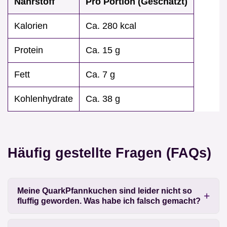
Nährstoff
Pro Portion (Geschätzt)
Kalorien
Ca. 280 kcal
Protein
Ca. 15 g
Fett
Ca. 7 g
Kohlenhydrate
Ca. 38 g
Häufig gestellte Fragen (FAQs)
Meine QuarkPfannkuchen sind leider nicht so
fluffig geworden. Was habe ich falsch gemacht?