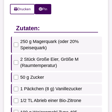
Drucken
Pin
Zutaten:
250 g Magerquark (oder 20%
Speisequark)
2 Stück Große Eier, Größe M
(Raumtemperatur)
50 g Zucker
1 Päckchen (8 g) Vanillezucker
1/2 TL Abrieb einer Bio-Zitrone