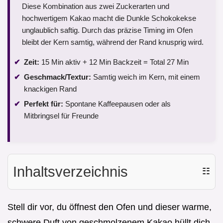
Diese Kombination aus zwei Zuckerarten und
hochwertigem Kakao macht die Dunkle Schokokekse
unglaublich saftig. Durch das präzise Timing im Ofen
bleibt der Kern samtig, während der Rand knusprig wird.
Zeit:
15 Min aktiv + 12 Min Backzeit = Total 27 Min
Geschmack/Textur:
Samtig weich im Kern, mit einem
knackigen Rand
Perfekt für:
Spontane Kaffeepausen oder als
Mitbringsel für Freunde
Inhaltsverzeichnis
☷
Stell dir vor, du öffnest den Ofen und dieser warme,
schwere Duft von geschmolzenem Kakao hüllt dich