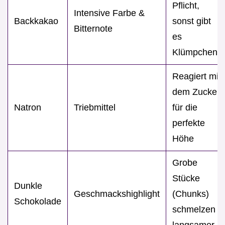
Pflicht,
Intensive Farbe &
Backkakao
sonst gibt
Bitternote
es
Klümpchen
Reagiert mit
dem Zucker
Natron
Triebmittel
für die
perfekte
Höhe
Grobe
Stücke
Dunkle
Geschmackshighlight
(Chunks)
Schokolade
schmelzen
langsamer