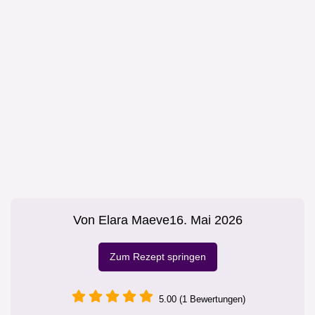
Von
Elara Maeve
16. Mai 2026
Zum Rezept springen
5.00 (1 Bewertungen)