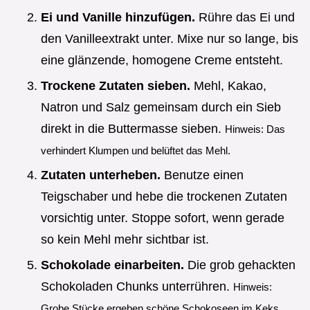
Ei und Vanille hinzufügen.
Rühre das Ei und
den Vanilleextrakt unter. Mixe nur so lange, bis
eine glänzende, homogene Creme entsteht.
Trockene Zutaten sieben.
Mehl, Kakao,
Natron und Salz gemeinsam durch ein Sieb
direkt in die Buttermasse sieben.
Hinweis: Das
verhindert Klumpen und belüftet das Mehl.
Zutaten unterheben.
Benutze einen
Teigschaber und hebe die trockenen Zutaten
vorsichtig unter. Stoppe sofort, wenn gerade
so kein Mehl mehr sichtbar ist.
Schokolade einarbeiten.
Die grob gehackten
Schokoladen Chunks unterrühren.
Hinweis:
Grobe Stücke ergeben schöne Schokoseen im Keks.