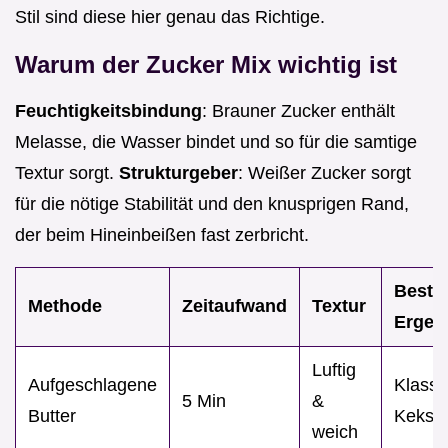
Stil sind diese hier genau das Richtige.
Warum der Zucker Mix wichtig ist
Feuchtigkeitsbindung
: Brauner Zucker enthält
Melasse, die Wasser bindet und so für die samtige
Textur sorgt.
Strukturgeber
: Weißer Zucker sorgt
für die nötige Stabilität und den knusprigen Rand,
der beim Hineinbeißen fast zerbricht.
Beste
Methode
Zeitaufwand
Textur
Ergeb
Luftig
Aufgeschlagene
Klassi
5 Min
&
Butter
Keks
weich