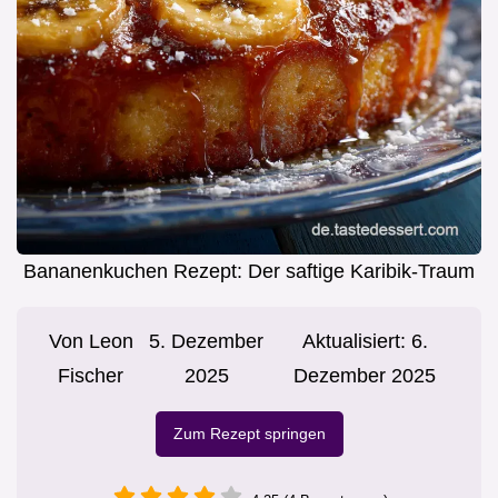
Bananenkuchen Rezept: Der saftige Karibik-Traum
Von
Leon
5. Dezember
Aktualisiert:
6.
Fischer
2025
Dezember 2025
Zum Rezept springen