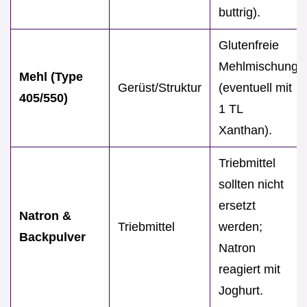
buttrig).
Glutenfreie
Mehlmischung
Mehl (Type
Gerüst/Struktur
(eventuell mit
405/550)
1 TL
Xanthan).
Triebmittel
sollten nicht
ersetzt
Natron &
Triebmittel
werden;
Backpulver
Natron
reagiert mit
Joghurt.