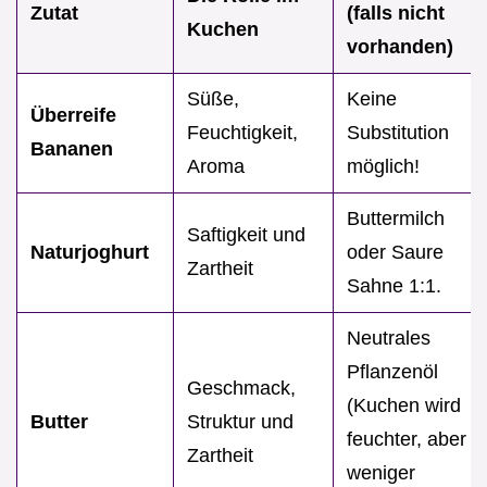
Zutat
(falls nicht
Kuchen
vorhanden)
Süße,
Keine
Überreife
Feuchtigkeit,
Substitution
Bananen
Aroma
möglich!
Buttermilch
Saftigkeit und
Naturjoghurt
oder Saure
Zartheit
Sahne 1:1.
Neutrales
Pflanzenöl
Geschmack,
(Kuchen wird
Butter
Struktur und
feuchter, aber
Zartheit
weniger