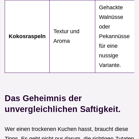
Gehackte
Walnüsse
oder
Textur und
Kokosraspeln
Pekannüsse
Aroma
für eine
nussige
Variante.
Das Geheimnis der
unvergleichlichen Saftigkeit.
Wer einen trockenen Kuchen hasst, braucht diese
Tipps. Es geht nicht nur darum, die richtigen Zutaten