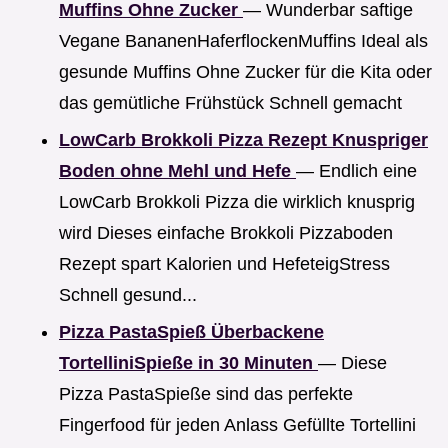
Muffins Ohne Zucker
— Wunderbar saftige
Vegane BananenHaferflockenMuffins Ideal als
gesunde Muffins Ohne Zucker für die Kita oder
das gemütliche Frühstück Schnell gemacht
LowCarb Brokkoli Pizza Rezept Knuspriger
Boden ohne Mehl und Hefe
— Endlich eine
LowCarb Brokkoli Pizza die wirklich knusprig
wird Dieses einfache Brokkoli Pizzaboden
Rezept spart Kalorien und HefeteigStress
Schnell gesund...
Pizza PastaSpieß Überbackene
TortelliniSpieße in 30 Minuten
— Diese
Pizza PastaSpieße sind das perfekte
Fingerfood für jeden Anlass Gefüllte Tortellini