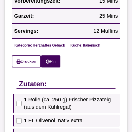
Vorbereitungszeit:
15 Mins
Garzeit:
25 Mins
Servings:
12 Muffins
Kategorie:
Herzhaftes Gebäck
Küche:
Italienisch
Drucken
Pin
Zutaten:
1 Rolle (ca. 250 g) Frischer Pizzateig
(aus dem Kühlregal)
1 EL Olivenöl, nativ extra