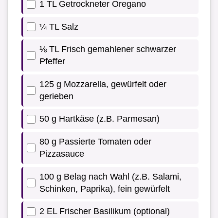
1 TL Getrockneter Oregano
¼ TL Salz
⅛ TL Frisch gemahlener schwarzer
Pfeffer
125 g Mozzarella, gewürfelt oder
gerieben
50 g Hartkäse (z.B. Parmesan)
80 g Passierte Tomaten oder
Pizzasauce
100 g Belag nach Wahl (z.B. Salami,
Schinken, Paprika), fein gewürfelt
2 EL Frischer Basilikum (optional)