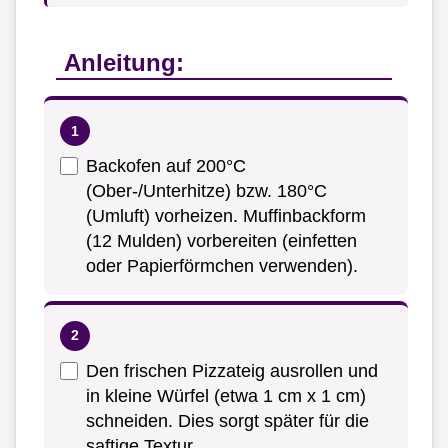
Anleitung:
Backofen auf 200°C
(Ober-/Unterhitze) bzw. 180°C
(Umluft) vorheizen. Muffinbackform
(12 Mulden) vorbereiten (einfetten
oder Papierförmchen verwenden).
Den frischen Pizzateig ausrollen und
in kleine Würfel (etwa 1 cm x 1 cm)
schneiden. Dies sorgt später für die
saftige Textur.