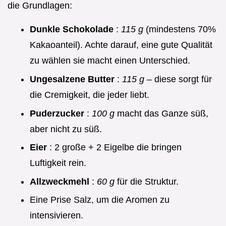
die Grundlagen:
Dunkle Schokolade
:
115 g
(mindestens 70%
Kakaoanteil). Achte darauf, eine gute Qualität
zu wählen sie macht einen Unterschied.
Ungesalzene Butter
:
115 g
– diese sorgt für
die Cremigkeit, die jeder liebt.
Puderzucker
:
100 g
macht das Ganze süß,
aber nicht zu süß.
Eier
: 2 große + 2 Eigelbe die bringen
Luftigkeit rein.
Allzweckmehl
:
60 g
für die Struktur.
Eine Prise Salz, um die Aromen zu
intensivieren.