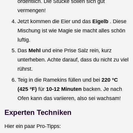
ordentlich. Die Stücke sollen sich gut
vermengen!
Jetzt kommen die Eier und das
Eigelb
. Diese
Mischung ist wie Magie sie macht alles schön
luftig.
Das
Mehl
und eine Prise Salz rein, kurz
unterheben. Achte darauf, dass du nicht zu viel
rührst.
Teig in die Ramekins füllen und bei
220 °C
(425 °F)
für
10-12 Minuten
backen. Je nach
Ofen kann das variieren, also sei wachsam!
Experten Techniken
Hier ein paar Pro-Tipps: