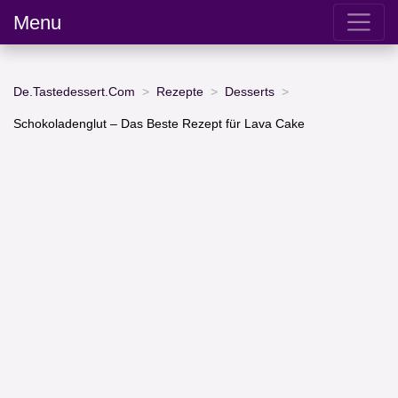
Menu
De.Tastedessert.Com
Rezepte
Desserts
Schokoladenglut – Das Beste Rezept für Lava Cake