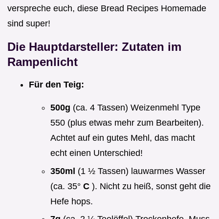
verspreche euch, diese Bread Recipes Homemade
sind super!
Die Hauptdarsteller: Zutaten im
Rampenlicht
Für den Teig:
500g
(ca. 4 Tassen) Weizenmehl Type
550 (plus etwas mehr zum Bearbeiten).
Achtet auf ein gutes Mehl, das macht
echt einen Unterschied!
350ml
(1 ½ Tassen) lauwarmes Wasser
(ca. 35°
C
). Nicht zu heiß, sonst geht die
Hefe hops.