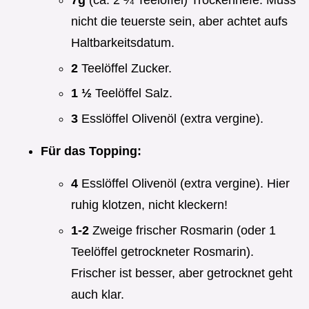
7g
(ca. 2 ¼ Teelöffel) Trockenhefe. Muss
nicht die teuerste sein, aber achtet aufs
Haltbarkeitsdatum.
2
Teelöffel Zucker.
1 ½
Teelöffel Salz.
3
Esslöffel Olivenöl (extra vergine).
Für das Topping:
4
Esslöffel Olivenöl (extra vergine). Hier
ruhig klotzen, nicht kleckern!
1-2
Zweige frischer Rosmarin (oder 1
Teelöffel getrockneter Rosmarin).
Frischer ist besser, aber getrocknet geht
auch klar.