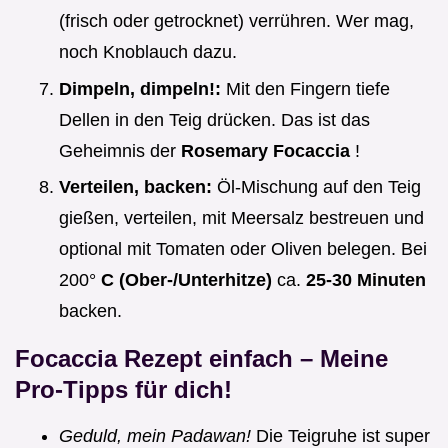
(frisch oder getrocknet) verrühren. Wer mag,
noch Knoblauch dazu.
Dimpeln, dimpeln!:
Mit den Fingern tiefe
Dellen in den Teig drücken. Das ist das
Geheimnis der
Rosemary Focaccia
!
Verteilen, backen:
Öl-Mischung auf den Teig
gießen, verteilen, mit Meersalz bestreuen und
optional mit Tomaten oder Oliven belegen. Bei
200°
C (Ober-/Unterhitze)
ca.
25-30 Minuten
backen.
Focaccia Rezept einfach
– Meine
Pro-Tipps für dich!
Geduld, mein Padawan!
Die Teigruhe ist super