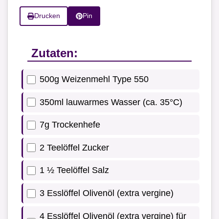
Drucken
Pin
Zutaten:
500g Weizenmehl Type 550
350ml lauwarmes Wasser (ca. 35°C)
7g Trockenhefe
2 Teelöffel Zucker
1 ½ Teelöffel Salz
3 Esslöffel Olivenöl (extra vergine)
4 Esslöffel Olivenöl (extra vergine) für