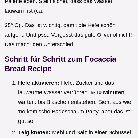
Palette eben. Stellt sicher, dass das Wasser
lauwarm ist (ca.
35° C) . Das ist wichtig, damit die Hefe schön
aufgeht. Und psst: Vergesst das gute Olivenöl nicht!
Das macht den Unterschied.
Schritt für Schritt zum
Focaccia
Bread Recipe
Hefe aktivieren:
Hefe, Zucker und das
lauwarme Wasser verrühren.
5-10 Minuten
warten, bis Bläschen entstehen. Sieht aus wie
'ne komische Badeschaum Party, aber das ist
gut so!
Teig kneten:
Mehl und Salz in einer Schüssel