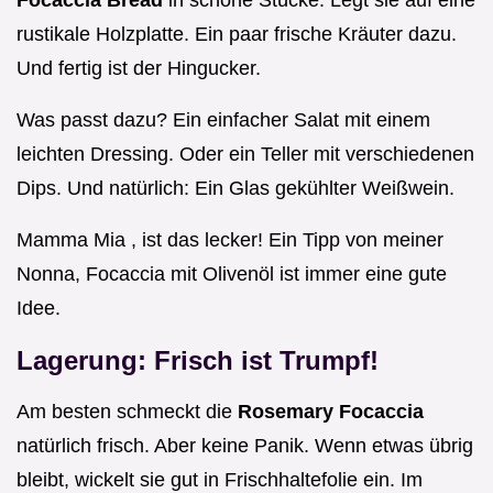
Focaccia Bread
in schöne Stücke. Legt sie auf eine
rustikale Holzplatte. Ein paar frische Kräuter dazu.
Und fertig ist der Hingucker.
Was passt dazu? Ein einfacher Salat mit einem
leichten Dressing. Oder ein Teller mit verschiedenen
Dips. Und natürlich: Ein Glas gekühlter Weißwein.
Mamma Mia , ist das lecker! Ein Tipp von meiner
Nonna, Focaccia mit Olivenöl ist immer eine gute
Idee.
Lagerung: Frisch ist Trumpf!
Am besten schmeckt die
Rosemary Focaccia
natürlich frisch. Aber keine Panik. Wenn etwas übrig
bleibt, wickelt sie gut in Frischhaltefolie ein. Im