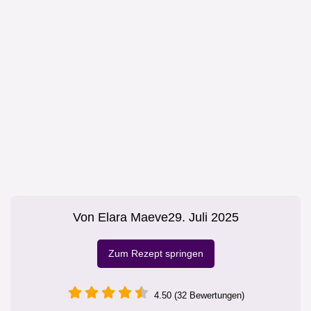
Von
Elara Maeve
29. Juli 2025
Zum Rezept springen
4.50 (32 Bewertungen)