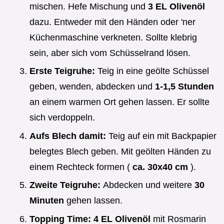
mischen. Hefe Mischung und
3 EL Olivenöl
dazu. Entweder mit den Händen oder 'ner
Küchenmaschine verkneten. Sollte klebrig
sein, aber sich vom Schüsselrand lösen.
Erste Teigruhe:
Teig in eine geölte Schüssel
geben, wenden, abdecken und
1-1,5 Stunden
an einem warmen Ort gehen lassen. Er sollte
sich verdoppeln.
Aufs Blech damit:
Teig auf ein mit Backpapier
belegtes Blech geben. Mit geölten Händen zu
einem Rechteck formen (
ca. 30x40 cm
).
Zweite Teigruhe:
Abdecken und weitere
30
Minuten
gehen lassen.
Topping Time:
4 EL Olivenöl
mit Rosmarin