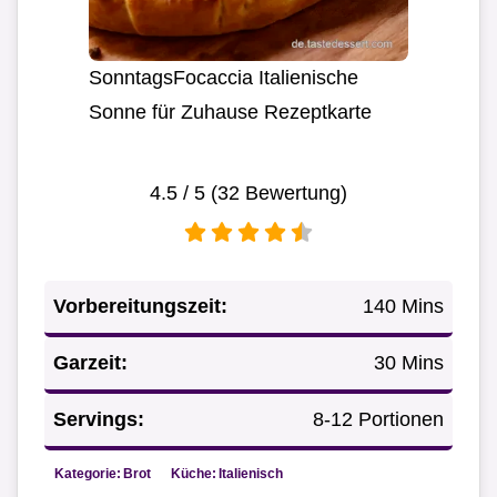
SonntagsFocaccia Italienische
Sonne für Zuhause Rezeptkarte
4.5
/ 5 (
32
Bewertung)
Vorbereitungszeit:
140 Mins
Garzeit:
30 Mins
Servings:
8-12 Portionen
Kategorie:
Brot
Küche:
Italienisch