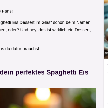
s
Fans!
aghetti Eis Dessert im Glas" schon beim Namen
, oder? Und hey, das ist wirklich ein Dessert,
as du dafür brauchst:
dein perfektes Spaghetti Eis