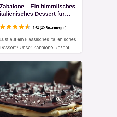
Zabaione – Ein himmlisches
italienisches Dessert für
jeden Anlass
4.63 (30 Bewertungen)
Lust auf ein klassisches italienisches
Dessert? Unser Zabaione Rezept
vereint süßen Genuss mit…