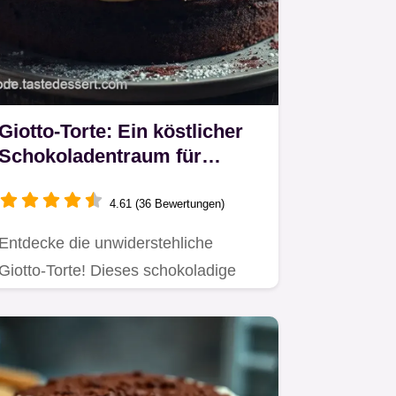
Giotto-Torte: Ein köstlicher
Schokoladentraum für
besondere Anlässe
4.61 (36 Bewertungen)
Entdecke die unwiderstehliche
Giotto-Torte! Dieses schokoladige
Dessert begeistert mit
Haselnüssen…