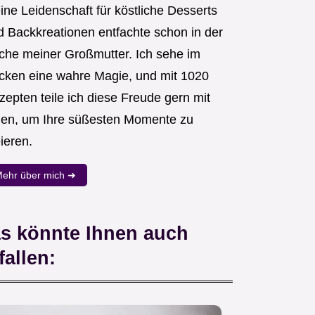
ine Leidenschaft für köstliche Desserts
d Backkreationen entfachte schon in der
che meiner Großmutter. Ich sehe im
cken eine wahre Magie, und mit 1020
zepten teile ich diese Freude gern mit
nen, um Ihre süßesten Momente zu
ieren.
ehr über mich ➜
s könnte Ihnen auch
fallen: