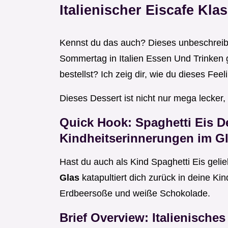
Italienischer Eiscafe Kla
Kennst du das auch? Dieses unbeschreib
Sommertag in Italien Essen Und Trinken 
bestellst? Ich zeig dir, wie du dieses Fe
Dieses Dessert ist nicht nur mega lecker
Quick Hook:
Spaghetti Eis D
Kindheitserinnerungen im G
Hast du auch als Kind Spaghetti Eis geli
Glas
katapultiert dich zurück in deine Kin
Erdbeersoße und weiße Schokolade.
Brief Overview: Italienische