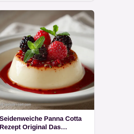
zuzubereiten – perfekt für jeden…
Seidenweiche Panna Cotta
Rezept Original Das