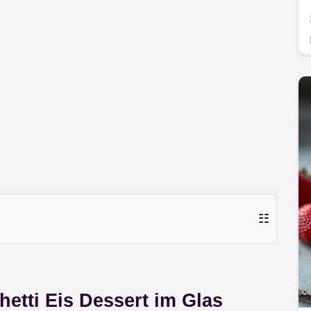
☷
etti Eis Dessert im Glas