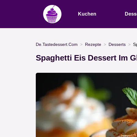
Kuchen
Dess
De.Tastedessert.Com
Rezepte
Desserts
Sp
Spaghetti Eis Dessert Im G