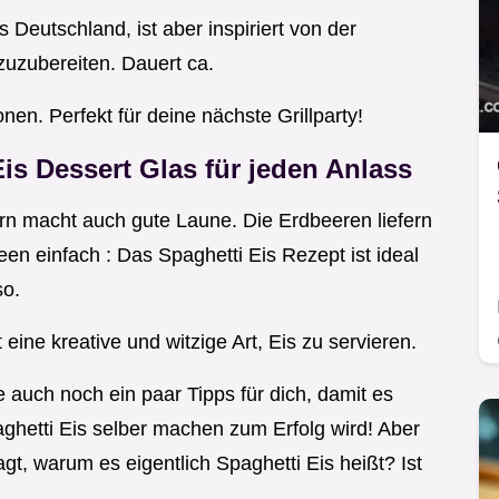
Deutschland, ist aber inspiriert von der
 zuzubereiten. Dauert ca.
nen. Perfekt für deine nächste Grillparty!
Eis Dessert Glas
für jeden Anlass
dern macht auch gute Laune. Die Erdbeeren liefern
een einfach : Das Spaghetti Eis Rezept ist ideal
so.
ine kreative und witzige Art, Eis zu servieren.
e auch noch ein paar Tipps für dich, damit es
aghetti Eis selber machen zum Erfolg wird! Aber
gt, warum es eigentlich Spaghetti Eis heißt? Ist