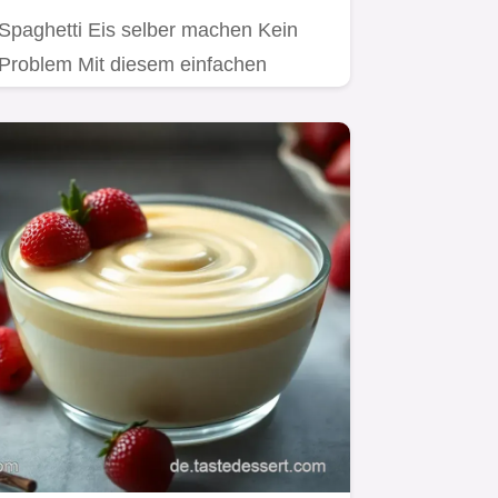
Spaghetti Eis selber machen Kein
Problem Mit diesem einfachen
Rezept holst du dir den…