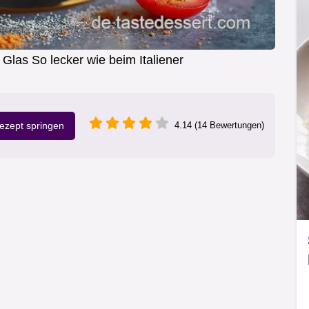
 Glas So lecker wie beim Italiener
zept springen
4.14 (14 Bewertungen)