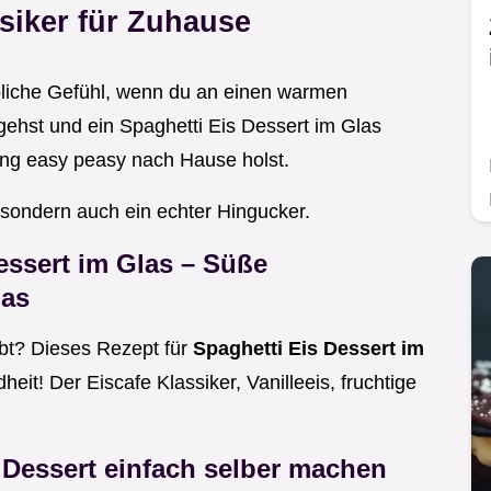
ssiker für Zuhause
liche Gefühl, wenn du an einen warmen
gehst und ein Spaghetti Eis Dessert im Glas
eling easy peasy nach Hause holst.
, sondern auch ein echter Hingucker.
essert im Glas
– Süße
las
ebt? Dieses Rezept für
Spaghetti Eis Dessert im
dheit! Der Eiscafe Klassiker, Vanilleeis, fruchtige
s Dessert einfach selber machen