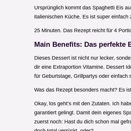
Ursprünglich kommt das Spaghetti Eis aus 
italienischen Küche. Es ist super einfach
25 Minuten. Das Rezept reicht für 4 Portio
Main Benefits: Das perfekte
Dieses Dessert ist nicht nur lecker, son
dir eine Extraportion Vitamine. Dessert Id
für Geburtstage, Grillpartys oder einfach 
Was das Rezept besonders macht? Es ist e
Okay, los geht’s mit den Zutaten. Ich hab
garantiert gelingt. Damit dein eigenes Sp
zuerst noch: Hast du dich schon mal gefra
doch total verrückt, oder?