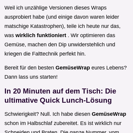
Weil ich unzählige Versionen dieses Wraps
ausprobiert habe (und einige davon waren leider
matschige Katastrophen), teile ich heute nur das,
was
wirklich funktioniert
. Wir optimieren das
Gemüse, machen den Dip unwiderstehlich und
kriegen die Falttechnik perfekt hin.
Bereit für den besten
GemüseWrap
eures Lebens?
Dann lass uns starten!
In 20 Minuten auf dem Tisch: Die
ultimative Quick Lunch-Lösung
Schwierigkeit? Null. Ich habe diesen
GemüseWrap
schon im Halbschlaf zubereitet. Es ist wirklich nur
Schneiden und Braten. Die ganze Nummer, vom