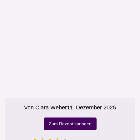
Von
Clara Weber
11. Dezember 2025
Zum Rezept springen