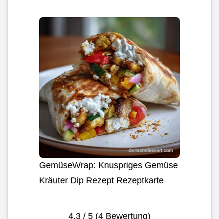
GemüseWrap: Knuspriges Gemüse
Kräuter Dip Rezept Rezeptkarte
4.3
/ 5 (
4
Bewertung)