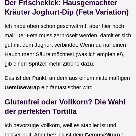
Der Frischekick: Hausgemachter
Kräuter Joghurt-Dip (Feta Variation)
Ich habe oben schon geschwärmt, aber hier noch
mal: Der Feta muss zerbröselt werden, damit er sich
gut mit dem Joghurt verbindet. Wenn du nur einen
Hauch mehr Säure möchtest (was ich empfehle!),
gib einen Spritzer mehr Zitrone dazu.
Das ist der Punkt, an dem aus einem mittelmäßigen
GemüseWrap
ein fantastischer wird.
Glutenfrei oder Vollkorn? Die Wahl
der perfekten Tortilla
Ich bevorzuge Vollkorn, weil es stabiler ist und
besser hält. Aber hey, es ist dein
GemüseWrap
!