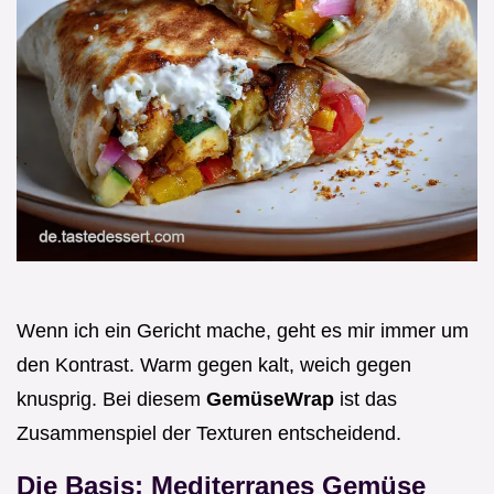
Wenn ich ein Gericht mache, geht es mir immer um
den Kontrast. Warm gegen kalt, weich gegen
knusprig. Bei diesem
GemüseWrap
ist das
Zusammenspiel der Texturen entscheidend.
Die Basis: Mediterranes Gemüse