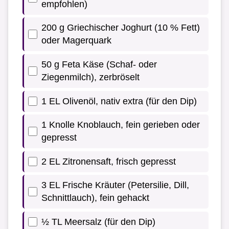
empfohlen)
200 g Griechischer Joghurt (10 % Fett)
oder Magerquark
50 g Feta Käse (Schaf- oder
Ziegenmilch), zerbröselt
1 EL Olivenöl, nativ extra (für den Dip)
1 Knolle Knoblauch, fein gerieben oder
gepresst
2 EL Zitronensaft, frisch gepresst
3 EL Frische Kräuter (Petersilie, Dill,
Schnittlauch), fein gehackt
½ TL Meersalz (für den Dip)