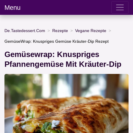
Menu
De.Tastedessert.Com
Rezepte
Vegane Rezepte
GemüseWrap: Knuspriges Gemüse Kräuter-Dip Rezept
Gemüsewrap: Knuspriges
Pfannengemüse Mit Kräuter-Dip