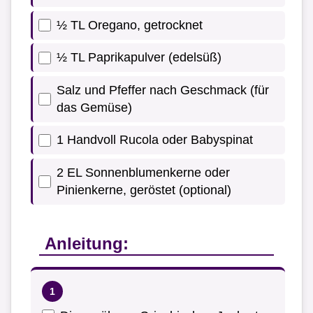
½ TL Oregano, getrocknet
½ TL Paprikapulver (edelsüß)
Salz und Pfeffer nach Geschmack (für
das Gemüse)
1 Handvoll Rucola oder Babyspinat
2 EL Sonnenblumenkerne oder
Pinienkerne, geröstet (optional)
Anleitung: