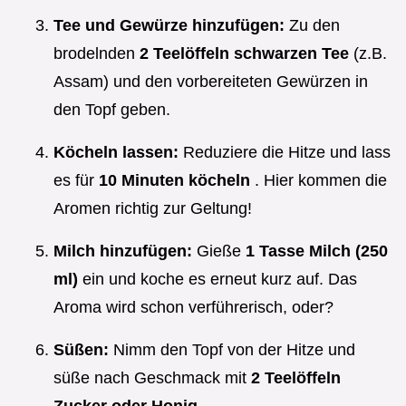
Tee und Gewürze hinzufügen:
Zu den
brodelnden
2 Teelöffeln schwarzen Tee
(z.B.
Assam) und den vorbereiteten Gewürzen in
den Topf geben.
Köcheln lassen:
Reduziere die Hitze und lass
es für
10 Minuten köcheln
. Hier kommen die
Aromen richtig zur Geltung!
Milch hinzufügen:
Gieße
1 Tasse Milch (250
ml)
ein und koche es erneut kurz auf. Das
Aroma wird schon verführerisch, oder?
Süßen:
Nimm den Topf von der Hitze und
süße nach Geschmack mit
2 Teelöffeln
Zucker oder Honig
.