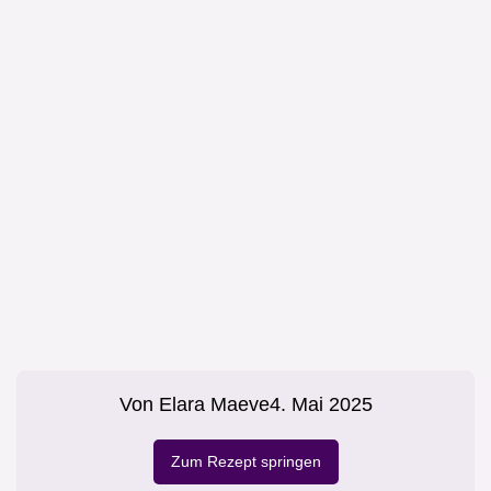
Von
Elara Maeve
4. Mai 2025
Zum Rezept springen