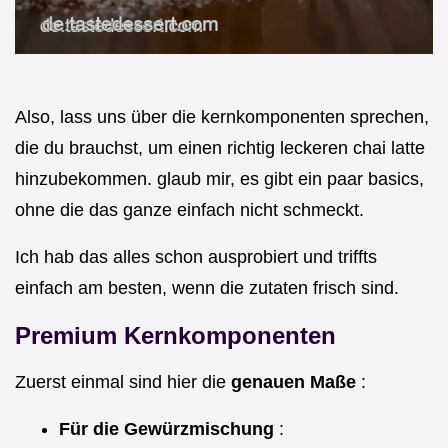
Also, lass uns über die kernkomponenten sprechen,
die du brauchst, um einen richtig leckeren chai latte
hinzubekommen. glaub mir, es gibt ein paar basics,
ohne die das ganze einfach nicht schmeckt.
Ich hab das alles schon ausprobiert und triffts
einfach am besten, wenn die zutaten frisch sind.
Premium Kernkomponenten
Zuerst einmal sind hier die
genauen Maße
:
Für die Gewürzmischung
: