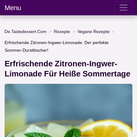
Menu
De.Tastedessert.Com
Rezepte
Vegane Rezepte
Erfrischende Zitronen-Ingwer-Limonade: Der perfekte
Sommer-Durstlöscher!
Erfrischende Zitronen-Ingwer-
Limonade Für Heiße Sommertage