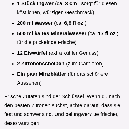
1 Stück Ingwer
(ca.
3 cm
; sorgt für diesen
köstlichen, würzigen Geschmack)
200 ml Wasser
(ca.
6,8 fl oz
)
500 ml kaltes Mineralwasser
(ca.
17 fl oz
;
für die prickelnde Frische)
12 Eiswürfel
(extra kühler Genuss)
2 Zitronenscheiben
(zum Garnieren)
Ein paar Minzblätter
(für das schönere
Aussehen)
Frische Zutaten sind der Schlüssel. Wenn du nach
den besten Zitronen suchst, achte darauf, dass sie
fest und schwer sind. Und bei Ingwer? Je frischer,
desto würziger!