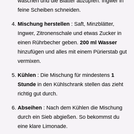
waschen und die Blätter abzupfen. Ingwer in
feine Scheiben schneiden.
Mischung herstellen
: Saft, Minzblätter,
Ingwer, Zitronenschale und etwas Zucker in
einen Rührbecher geben.
200 ml Wasser
hinzufügen und alles mit einem Pürierstab gut
vermixen.
Kühlen
: Die Mischung für mindestens
1
Stunde
in den Kühlschrank stellen das zieht
richtig gut durch.
Abseihen
: Nach dem Kühlen die Mischung
durch ein Sieb abgießen. So bekommst du
eine klare Limonade.