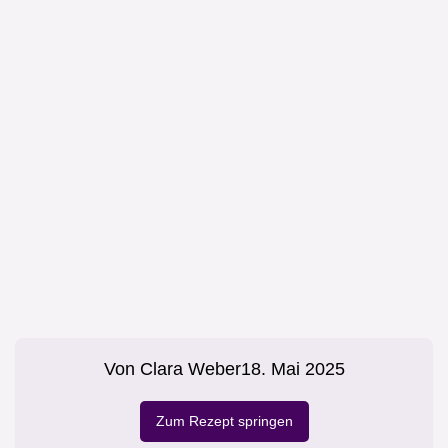
Von
Clara Weber
18. Mai 2025
Zum Rezept springen