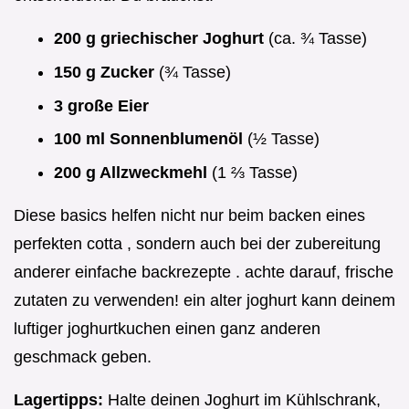
200 g griechischer Joghurt
(ca. ¾ Tasse)
150 g Zucker
(¾ Tasse)
3 große Eier
100 ml Sonnenblumenöl
(½ Tasse)
200 g Allzweckmehl
(1 ⅔ Tasse)
Diese basics helfen nicht nur beim backen eines
perfekten cotta , sondern auch bei der zubereitung
anderer einfache backrezepte . achte darauf, frische
zutaten zu verwenden! ein alter joghurt kann deinem
luftiger joghurtkuchen einen ganz anderen
geschmack geben.
Lagertipps:
Halte deinen Joghurt im Kühlschrank,