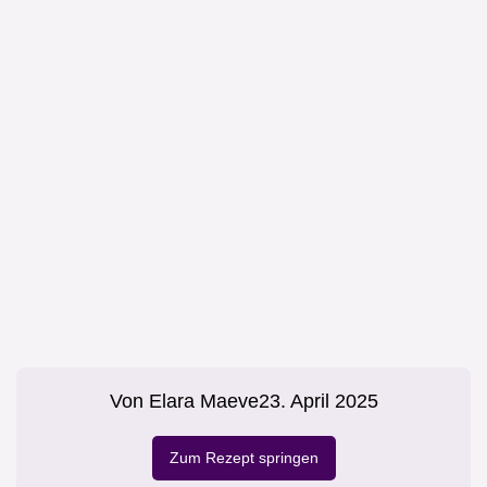
Von
Elara Maeve
23. April 2025
Zum Rezept springen