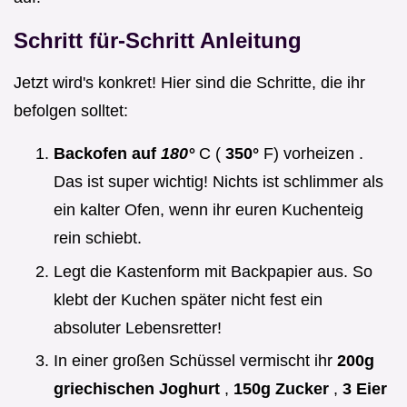
Schritt für-Schritt Anleitung
Jetzt wird's konkret! Hier sind die Schritte, die ihr
befolgen solltet:
Backofen auf
180°
C (
350°
F) vorheizen .
Das ist super wichtig! Nichts ist schlimmer als
ein kalter Ofen, wenn ihr euren Kuchenteig
rein schiebt.
Legt die Kastenform mit Backpapier aus. So
klebt der Kuchen später nicht fest ein
absoluter Lebensretter!
In einer großen Schüssel vermischt ihr
200g
griechischen Joghurt
,
150g Zucker
,
3 Eier