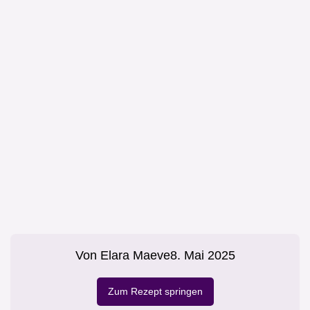
Von
Elara Maeve
8. Mai 2025
Zum Rezept springen