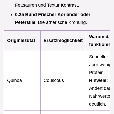
Fettsäuren und Textur Kontrast.
0.25 Bund Frischer Koriander oder
Petersilie
: Die ätherische Krönung.
Warum das
Originalzutat
Ersatzmöglichkeit
funktionier
Schneller ga
aber wenige
Protein.
Quinoa
Couscous
Hinweis:
Ändert das
Nährwertprof
deutlich.