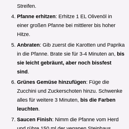
Streifen.
Pfanne erhitzen
: Erhitze 1 EL Olivenöl in
einer großen Pfanne bei mittlerer bis hoher
Hitze.
Anbraten
: Gib zuerst die Karotten und Paprika
in die Pfanne. Brate sie für 3-4 Minuten an,
bis
sie leicht gebräunt, aber noch bissfest
sind
.
Grünes Gemüse hinzufügen
: Füge die
Zucchini und Zuckerschoten hinzu. Schwenke
alles für weitere 3 Minuten,
bis die Farben
leuchten
.
Saucen Finish
: Nimm die Pfanne vom Herd
und rühre 150 ml der veganen Steinhaus