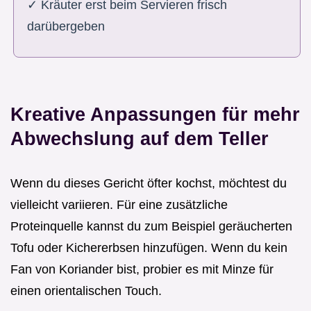
✓ Kräuter erst beim Servieren frisch
darübergeben
Kreative Anpassungen für mehr
Abwechslung auf dem Teller
Wenn du dieses Gericht öfter kochst, möchtest du
vielleicht variieren. Für eine zusätzliche
Proteinquelle kannst du zum Beispiel geräucherten
Tofu oder Kichererbsen hinzufügen. Wenn du kein
Fan von Koriander bist, probier es mit Minze für
einen orientalischen Touch.