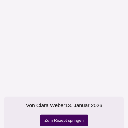
Von
Clara Weber
13. Januar 2026
Zum Rezept springen