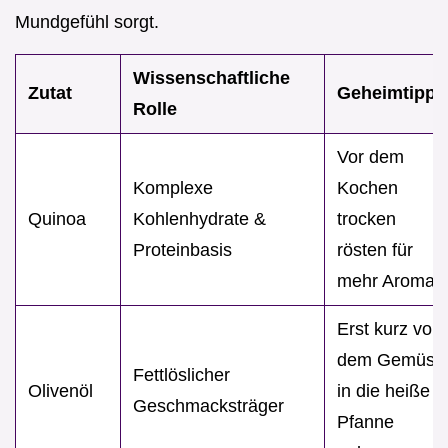
Mundgefühl sorgt.
Wissenschaftliche
Zutat
Geheimtipp
Rolle
Vor dem
Komplexe
Kochen
Quinoa
Kohlenhydrate &
trocken
Proteinbasis
rösten für
mehr Aroma
Erst kurz vor
dem Gemüse
Fettlöslicher
Olivenöl
in die heiße
Geschmacksträger
Pfanne