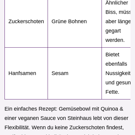
Ähnlicher
Biss, müss
Zuckerschoten
Grüne Bohnen
aber länger
gegart
werden.
Bietet
ebenfalls
Hanfsamen
Sesam
Nussigkeit
und gesund
Fette.
Ein einfaches Rezept: Gemüsebowl mit Quinoa &
einer veganen Sauce von Steinhaus lebt von dieser
Flexibilität. Wenn du keine Zuckerschoten findest,