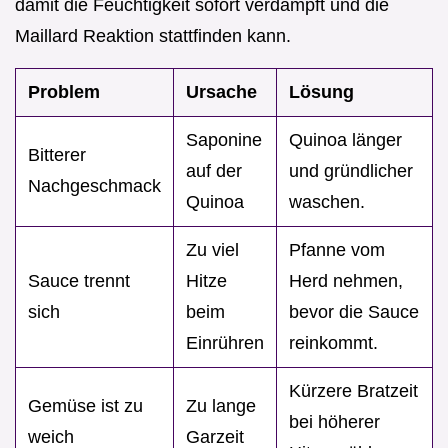
damit die Feuchtigkeit sofort verdampft und die
Maillard Reaktion stattfinden kann.
Problem
Ursache
Lösung
Saponine
Quinoa länger
Bitterer
auf der
und gründlicher
Nachgeschmack
Quinoa
waschen.
Zu viel
Pfanne vom
Sauce trennt
Hitze
Herd nehmen,
sich
beim
bevor die Sauce
Einrühren
reinkommt.
Kürzere Bratzeit
Gemüse ist zu
Zu lange
bei höherer
weich
Garzeit