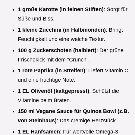
1 große Karotte (in feinen Stiften)
: Sorgt für
Süße und Biss.
1 kleine Zucchini (in Halbmonden)
: Bringt
Feuchtigkeit und eine weiche Textur.
100 g Zuckerschoten (halbiert)
: Der grüne
Frischekick mit dem "Crunch".
1 rote Paprika (in Streifen)
: Liefert Vitamin C
und eine fruchtige Note.
1 EL Olivenöl (kaltgepresst)
: Schützt die
Vitamine beim Braten.
150 ml Vegane Sauce für Quinoa Bowl (z.B.
von Steinhaus)
: Das cremige Herzstück.
1 EL Hanfsamen
: Für wertvolle Omega-3