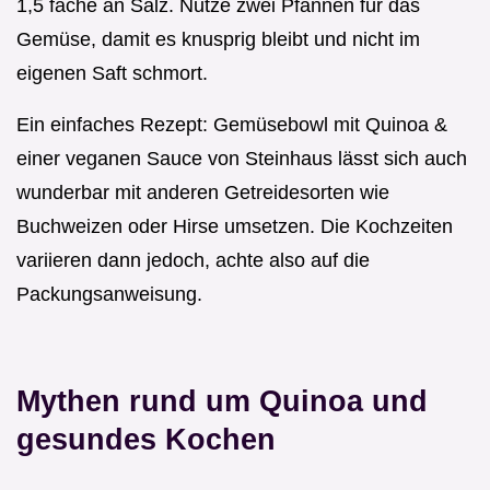
1,5 fache an Salz. Nutze zwei Pfannen für das
Gemüse, damit es knusprig bleibt und nicht im
eigenen Saft schmort.
Ein einfaches Rezept: Gemüsebowl mit Quinoa &
einer veganen Sauce von Steinhaus lässt sich auch
wunderbar mit anderen Getreidesorten wie
Buchweizen oder Hirse umsetzen. Die Kochzeiten
variieren dann jedoch, achte also auf die
Packungsanweisung.
Mythen rund um Quinoa und
gesundes Kochen