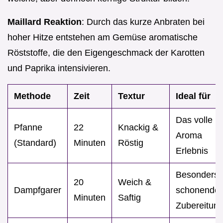
Maillard Reaktion
: Durch das kurze Anbraten bei
hoher Hitze entstehen am Gemüse aromatische
Röststoffe, die den Eigengeschmack der Karotten
und Paprika intensivieren.
Methode
Zeit
Textur
Ideal für
Das volle
Pfanne
22
Knackig &
Aroma
(Standard)
Minuten
Röstig
Erlebnis
Besonders
20
Weich &
Dampfgarer
schonende
Minuten
Saftig
Zubereitun