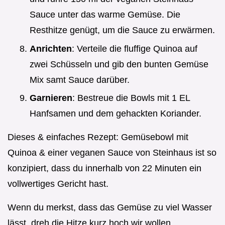
Sauce unter das warme Gemüse. Die
Resthitze genügt, um die Sauce zu erwärmen.
Anrichten
: Verteile die fluffige Quinoa auf
zwei Schüsseln und gib den bunten Gemüse
Mix samt Sauce darüber.
Garnieren
: Bestreue die Bowls mit 1 EL
Hanfsamen und dem gehackten Koriander.
Dieses & einfaches Rezept: Gemüsebowl mit
Quinoa & einer veganen Sauce von Steinhaus ist so
konzipiert, dass du innerhalb von 22 Minuten ein
vollwertiges Gericht hast.
Wenn du merkst, dass das Gemüse zu viel Wasser
lässt, dreh die Hitze kurz hoch wir wollen