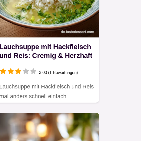
Lauchsuppe mit Hackfleisch
und Reis: Cremig & Herzhaft
3.00 (1 Bewertungen)
Lauchsuppe mit Hackfleisch und Reis
mal anders schnell einfach
zubereitet.