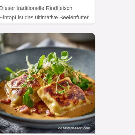
Dieser traditionelle Rindfleisch
Eintopf ist das ultimative Seelenfutter
für kalte Tage.