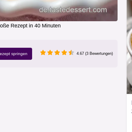
Soße Rezept in 40 Minuten
zept springen
4.67 (3 Bewertungen)