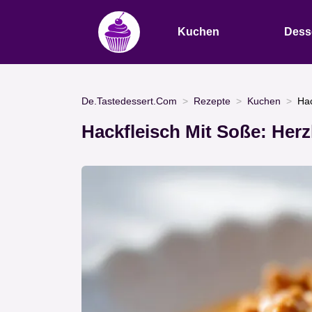
Kuchen
Dess
De.Tastedessert.Com
Rezepte
Kuchen
Hac
Hackfleisch Mit Soße: Her