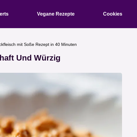
erts
Vegane Rezepte
Cookies
kfleisch mit Soße Rezept in 40 Minuten
zhaft Und Würzig