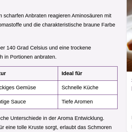
m scharfen Anbraten reagieren Aminosäuren mit
omastoffe und die charakteristische braune Farbe
er 140 Grad Celsius und eine trockene
h in Portionen anbraten.
tur
Ideal für
ckiges Gemüse
Schnelle Küche
tige Sauce
Tiefe Aromen
che Unterschiede in der Aroma Entwicklung.
ür eine tolle Kruste sorgt, erlaubt das Schmoren