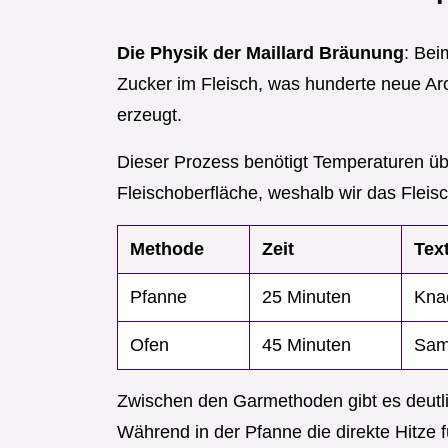
Die Physik der Maillard Bräunung
: Bei
Zucker im Fleisch, was hunderte neue Ar
erzeugt.
Dieser Prozess benötigt Temperaturen üb
Fleischoberfläche, weshalb wir das Fleisc
Methode
Zeit
Tex
Pfanne
25 Minuten
Kna
Ofen
45 Minuten
Sam
Zwischen den Garmethoden gibt es deutli
Während in der Pfanne die direkte Hitze f