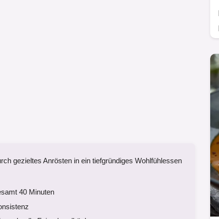
ch gezieltes Anrösten in ein tiefgründiges Wohlfühlessen
esamt 40 Minuten
onsistenz