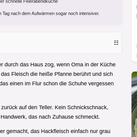
er schnelle Feierabendküche
 Tag nach dem Aufwärmen sogar noch intensiver.
☷
 der durch das Haus zog, wenn Oma in der Küche
das Fleisch die heiße Pfanne berührt und sich
, das einen im Flur schon die Schuhe vergessen
zurück auf den Teller. Kein Schnickschnack,
es Handwerk, das nach Zuhause schmeckt.
ler gemacht, das Hackfleisch einfach nur grau