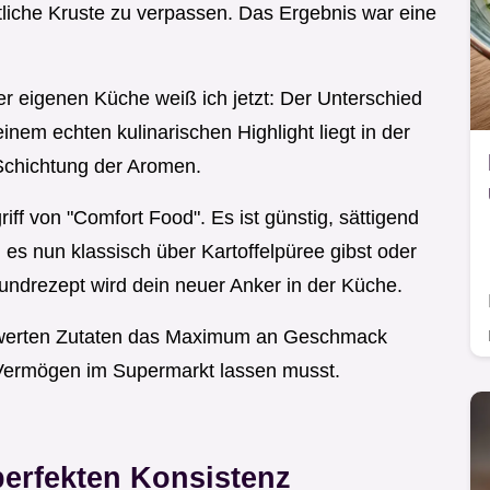
tliche Kruste zu verpassen. Das Ergebnis war eine
r eigenen Küche weiß ich jetzt: Der Unterschied
nem echten kulinarischen Highlight liegt in der
Schichtung der Aromen.
iff von "Comfort Food". Es ist günstig, sättigend
 es nun klassisch über Kartoffelpüree gibst oder
rundrezept wird dein neuer Anker in der Küche.
iswerten Zutaten das Maximum an Geschmack
 Vermögen im Supermarkt lassen musst.
perfekten Konsistenz