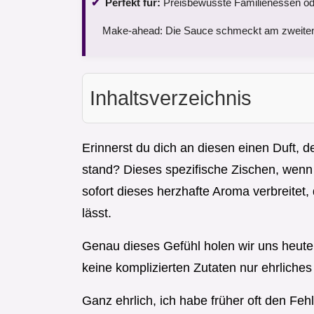
Perfekt für:
Preisbewusste Familienessen od
Make-ahead: Die Sauce schmeckt am zweiten
Inhaltsverzeichnis
Erinnerst du dich an diesen einen Duft,
stand? Dieses spezifische Zischen, wenn 
sofort dieses herzhafte Aroma verbreitet
lässt.
Genau dieses Gefühl holen wir uns heute 
keine komplizierten Zutaten nur ehrlich
Ganz ehrlich, ich habe früher oft den Feh