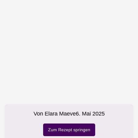
Von
Elara Maeve
6. Mai 2025
Zum Rezept springen