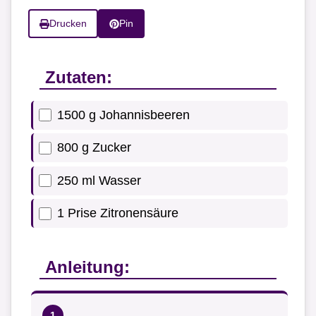
Drucken
Pin
Zutaten:
1500 g Johannisbeeren
800 g Zucker
250 ml Wasser
1 Prise Zitronensäure
Anleitung: