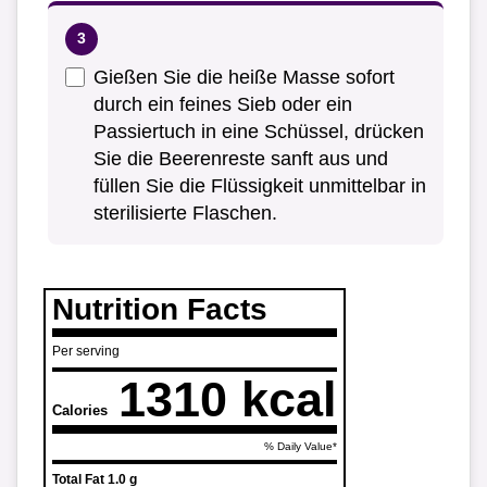
Gießen Sie die heiße Masse sofort
durch ein feines Sieb oder ein
Passiertuch in eine Schüssel, drücken
Sie die Beerenreste sanft aus und
füllen Sie die Flüssigkeit unmittelbar in
sterilisierte Flaschen.
Nutrition Facts
Per serving
1310 kcal
Calories
% Daily Value*
Total Fat
1.0 g