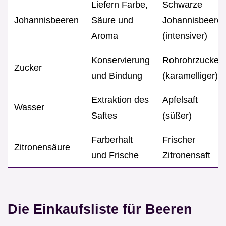
Liefern Farbe,
Schwarze
Johannisbeeren
Säure und
Johannisbeere
Aroma
(intensiver)
Konservierung
Rohrohrzucker
Zucker
und Bindung
(karamelliger)
Extraktion des
Apfelsaft
Wasser
Saftes
(süßer)
Farberhalt
Frischer
Zitronensäure
und Frische
Zitronensaft
Die Einkaufsliste für Beeren