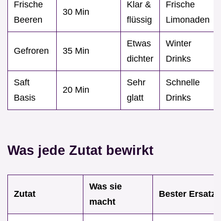
Frische
Klar &
Frische
30 Min
Beeren
flüssig
Limonaden
Etwas
Winter
Gefroren
35 Min
dichter
Drinks
Saft
Sehr
Schnelle
20 Min
Basis
glatt
Drinks
Was jede Zutat bewirkt
Was sie
Zutat
Bester Ersatz
macht