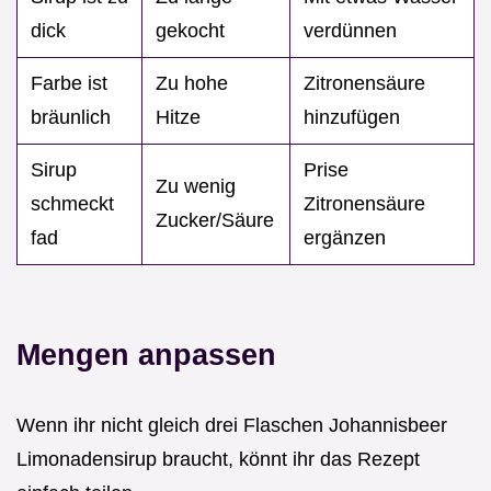
dick
gekocht
verdünnen
Farbe ist
Zu hohe
Zitronensäure
bräunlich
Hitze
hinzufügen
Sirup
Prise
Zu wenig
schmeckt
Zitronensäure
Zucker/Säure
fad
ergänzen
Mengen anpassen
Wenn ihr nicht gleich drei Flaschen Johannisbeer
Limonadensirup braucht, könnt ihr das Rezept