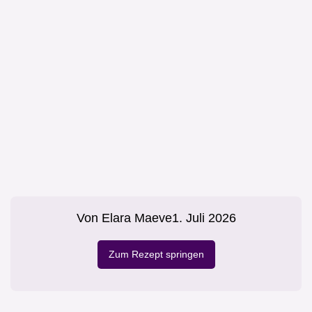
Von
Elara Maeve
1. Juli 2026
Zum Rezept springen