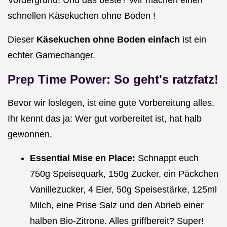
Vordergrund! Und das beste? Wir machen einen
schnellen Käsekuchen ohne Boden !
Dieser
Käsekuchen ohne Boden einfach
ist ein
echter Gamechanger.
Prep Time Power: So geht's ratzfatz!
Bevor wir loslegen, ist eine gute Vorbereitung alles.
Ihr kennt das ja: Wer gut vorbereitet ist, hat halb
gewonnen.
Essential Mise en Place:
Schnappt euch
750g Speisequark, 150g Zucker, ein Päckchen
Vanillezucker, 4 Eier, 50g Speisestärke, 125ml
Milch, eine Prise Salz und den Abrieb einer
halben Bio-Zitrone. Alles griffbereit? Super!