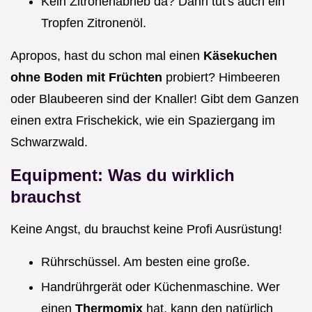
Kein Zitronenabrieb da? Dann tut's auch ein
Tropfen Zitronenöl.
Apropos, hast du schon mal einen
Käsekuchen
ohne Boden mit Früchten
probiert? Himbeeren
oder Blaubeeren sind der Knaller! Gibt dem Ganzen
einen extra Frischekick, wie ein Spaziergang im
Schwarzwald.
Equipment: Was du wirklich
brauchst
Keine Angst, du brauchst keine Profi Ausrüstung!
Rührschüssel. Am besten eine große.
Handrührgerät oder Küchenmaschine. Wer
einen
Thermomix
hat, kann den natürlich