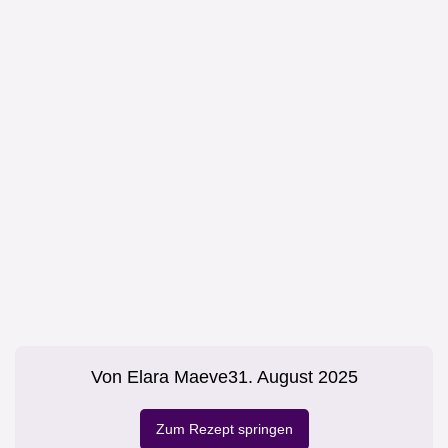
Von
Elara Maeve
31. August 2025
Zum Rezept springen