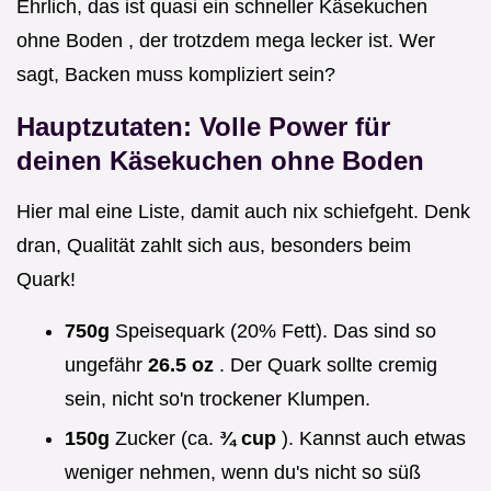
Ehrlich, das ist quasi ein schneller Käsekuchen
ohne Boden , der trotzdem mega lecker ist. Wer
sagt, Backen muss kompliziert sein?
Hauptzutaten: Volle Power für
deinen Käsekuchen ohne Boden
Hier mal eine Liste, damit auch nix schiefgeht. Denk
dran, Qualität zahlt sich aus, besonders beim
Quark!
750g
Speisequark (20% Fett). Das sind so
ungefähr
26.5 oz
. Der Quark sollte cremig
sein, nicht so'n trockener Klumpen.
150g
Zucker (ca.
¾ cup
). Kannst auch etwas
weniger nehmen, wenn du's nicht so süß