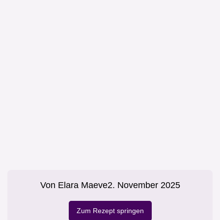
Von
Elara Maeve
2. November 2025
Zum Rezept springen