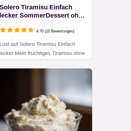
Solero Tiramisu Einfach
lecker SommerDessert ohne
Backen
4.70 (10 Bewertungen)
Lust auf Solero Tiramisu Einfach
lecker Mein fruchtiges Tiramisu ohne
Backen katapultiert dich an…