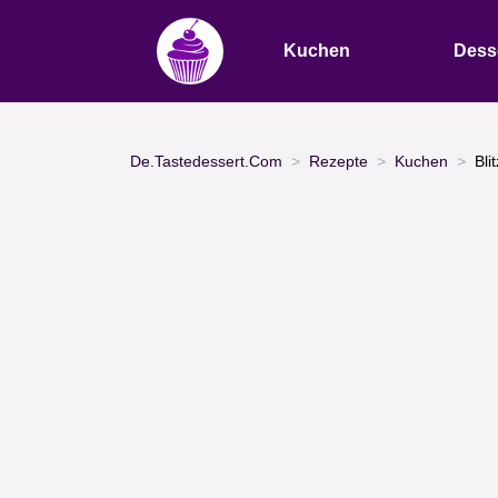
Kuchen
Dess
De.Tastedessert.Com
Rezepte
Kuchen
Bli