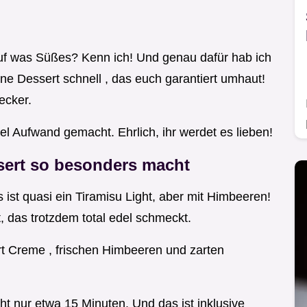
auf was Süßes? Kenn ich! Und genau dafür hab ich
e Dessert schnell , das euch garantiert umhaut!
ecker.
el Aufwand gemacht. Ehrlich, ihr werdet es lieben!
ert so besonders macht
Es ist quasi ein Tiramisu Light, aber mit Himbeeren!
, das trotzdem total edel schmeckt.
rt Creme , frischen Himbeeren und zarten
ht nur etwa 15 Minuten. Und das ist inklusive