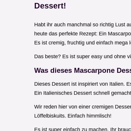
Dessert!
Habt ihr auch manchmal so richtig Lust 
heute das perfekte Rezept: Ein Mascarpon
Es ist cremig, fruchtig und einfach mega l
Das beste? Es ist super easy und ohne vi
Was dieses Mascarpone Dess
Dieses Dessert ist inspiriert von Italien. 
Ein Italienisches Dessert schnell gemacht
Wir reden hier von einer cremigen Desse
Löffelbiskuits. Einfach himmlisch!
Es ist super einfach zu machen. Ihr brauc