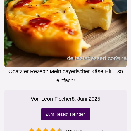
Obatzter Rezept: Mein bayerischer Käse-Hit – so
einfach!
Von
Leon Fischer
8. Juni 2025
Zum Rezept springen