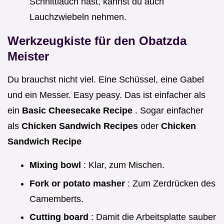
Schnittlauch hast, kannst du auch
Lauchzwiebeln nehmen.
Werkzeugkiste für den Obatzda
Meister
Du brauchst nicht viel. Eine Schüssel, eine Gabel
und ein Messer. Easy peasy. Das ist einfacher als
ein
Basic Cheesecake Recipe
. Sogar einfacher
als
Chicken Sandwich Recipes
oder
Chicken
Sandwich Recipe
Mixing bowl
: Klar, zum Mischen.
Fork or potato masher
: Zum Zerdrücken des
Camemberts.
Cutting board
: Damit die Arbeitsplatte sauber