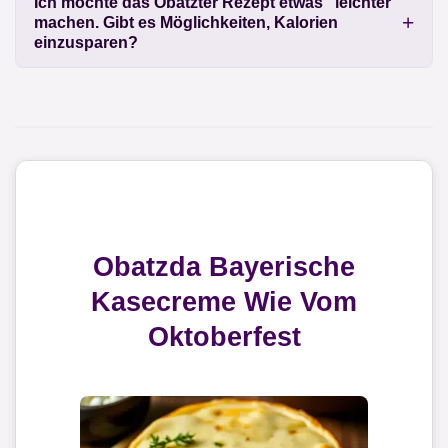
Ich möchte das Obatzter Rezept etwas "leichter"
machen. Gibt es Möglichkeiten, Kalorien
einzusparen?
Obatzda Bayerische
Kasecreme Wie Vom
Oktoberfest