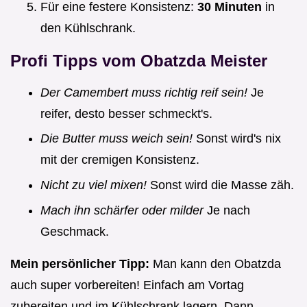
Für eine festere Konsistenz:
30 Minuten
in
den Kühlschrank.
Profi Tipps vom Obatzda Meister
Der Camembert muss richtig reif sein!
Je
reifer, desto besser schmeckt's.
Die Butter muss weich sein!
Sonst wird's nix
mit der cremigen Konsistenz.
Nicht zu viel mixen!
Sonst wird die Masse zäh.
Mach ihn schärfer oder milder
Je nach
Geschmack.
Mein persönlicher Tipp:
Man kann den Obatzda
auch super vorbereiten! Einfach am Vortag
zubereiten und im Kühlschrank lagern. Dann