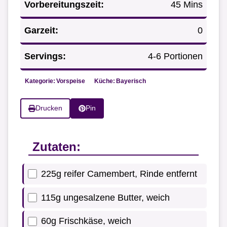
Vorbereitungszeit:
45 Mins
Garzeit:
0
Servings:
4-6 Portionen
Kategorie:
Vorspeise
Küche:
Bayerisch
Drucken
Pin
Zutaten:
225g reifer Camembert, Rinde entfernt
115g ungesalzene Butter, weich
60g Frischkäse, weich