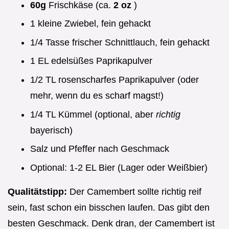
60g
Frischkäse (ca.
2 oz
)
1 kleine Zwiebel, fein gehackt
1/4 Tasse frischer Schnittlauch, fein gehackt
1 EL edelsüßes Paprikapulver
1/2 TL rosenscharfes Paprikapulver (oder
mehr, wenn du es scharf magst!)
1/4 TL Kümmel (optional, aber
richtig
bayerisch)
Salz und Pfeffer nach Geschmack
Optional: 1-2 EL Bier (Lager oder Weißbier)
Qualitätstipp:
Der Camembert sollte richtig reif
sein, fast schon ein bisschen laufen. Das gibt den
besten Geschmack. Denk dran, der Camembert ist