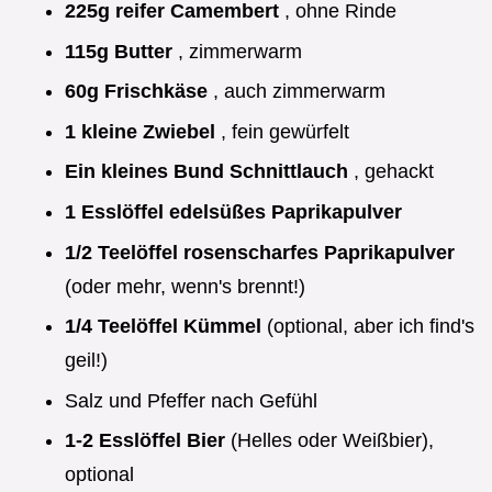
225g reifer Camembert
, ohne Rinde
115g Butter
, zimmerwarm
60g Frischkäse
, auch zimmerwarm
1 kleine Zwiebel
, fein gewürfelt
Ein kleines Bund Schnittlauch
, gehackt
1 Esslöffel edelsüßes Paprikapulver
1/2 Teelöffel rosenscharfes Paprikapulver
(oder mehr, wenn's brennt!)
1/4 Teelöffel Kümmel
(optional, aber ich find's
geil!)
Salz und Pfeffer nach Gefühl
1-2 Esslöffel Bier
(Helles oder Weißbier),
optional