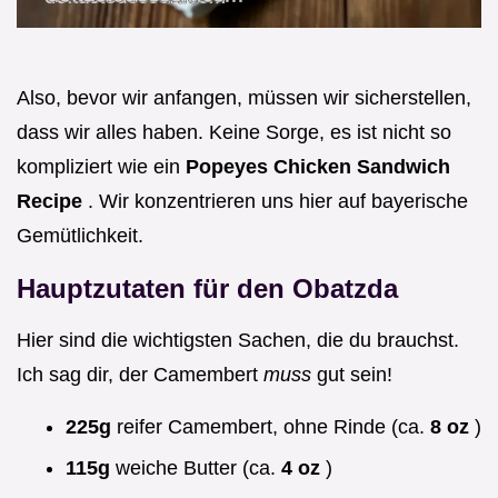
Also, bevor wir anfangen, müssen wir sicherstellen,
dass wir alles haben. Keine Sorge, es ist nicht so
kompliziert wie ein
Popeyes Chicken Sandwich
Recipe
. Wir konzentrieren uns hier auf bayerische
Gemütlichkeit.
Hauptzutaten für den Obatzda
Hier sind die wichtigsten Sachen, die du brauchst.
Ich sag dir, der Camembert
muss
gut sein!
225g
reifer Camembert, ohne Rinde (ca.
8 oz
)
115g
weiche Butter (ca.
4 oz
)