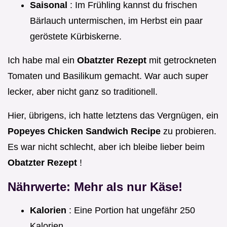
Saisonal
: Im Frühling kannst du frischen
Bärlauch untermischen, im Herbst ein paar
geröstete Kürbiskerne.
Ich habe mal ein
Obatzter Rezept
mit getrockneten
Tomaten und Basilikum gemacht. War auch super
lecker, aber nicht ganz so traditionell.
Hier, übrigens, ich hatte letztens das Vergnügen, ein
Popeyes Chicken Sandwich Recipe
zu probieren.
Es war nicht schlecht, aber ich bleibe lieber beim
Obatzter Rezept
!
Nährwerte: Mehr als nur Käse!
Kalorien
: Eine Portion hat ungefähr 250
Kalorien.