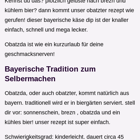
Kennst du das? plötzlich gelüste nach brezn und
kühlem bier? dann kommt unser obatzter rezept wie
gerufen! dieser bayerische käse dip ist der knaller
einfach, schnell und mega lecker.
Obatzda ist wie ein kurzurlaub für deine
geschmacksnerven!
Bayerische Tradition zum
Selbermachen
Obatzda, oder auch obatzter, kommt natürlich aus
bayern. traditionell wird er in biergärten serviert. stell
dir vor: sonnenschein, brezn , obatzda und ein
kühles bier! unser rezept ist super einfach.
Schwierigkeitsgrad: kinderleicht. dauert circa 45