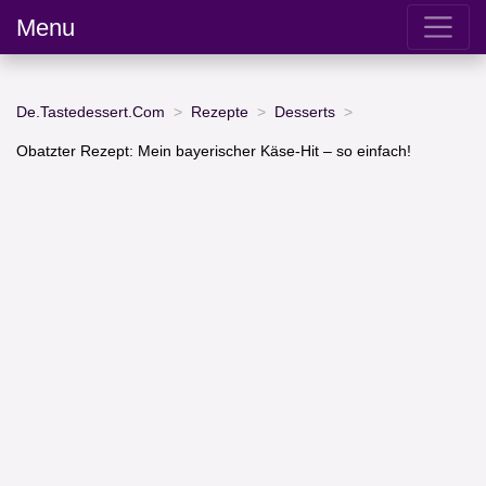
Menu
De.Tastedessert.Com
Rezepte
Desserts
Obatzter Rezept: Mein bayerischer Käse-Hit – so einfach!