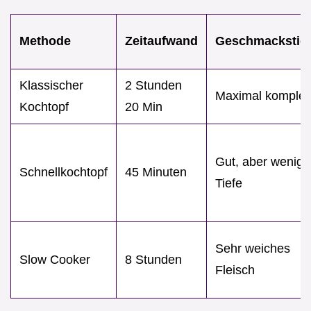
Methode
Zeitaufwand
Geschmackstie
Klassischer
2 Stunden
Maximal komple
Kochtopf
20 Min
Gut, aber wenige
Schnellkochtopf
45 Minuten
Tiefe
Sehr weiches
Slow Cooker
8 Stunden
Fleisch