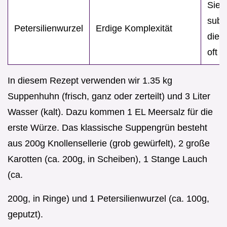
Sie l
subt
Petersilienwurzel
Erdige Komplexität
die 
oft fe
In diesem Rezept verwenden wir 1.35 kg
Suppenhuhn (frisch, ganz oder zerteilt) und 3 Liter
Wasser (kalt). Dazu kommen 1 EL Meersalz für die
erste Würze. Das klassische Suppengrün besteht
aus 200g Knollensellerie (grob gewürfelt), 2 große
Karotten (ca. 200g, in Scheiben), 1 Stange Lauch
(ca.
200g, in Ringe) und 1 Petersilienwurzel (ca. 100g,
geputzt).