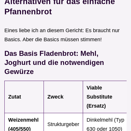
Alternativen für das einfache
Pfannenbrot
Eines liebe ich an diesem Gericht: Es braucht nur
Basics. Aber die Basics müssen stimmen!
Das Basis Fladenbrot: Mehl,
Joghurt und die notwendigen
Gewürze
Viable
Zutat
Zweck
Substitute
(Ersatz)
Weizenmehl
Dinkelmehl (Typ
Strukturgeber
(405/550)
630 oder 1050)