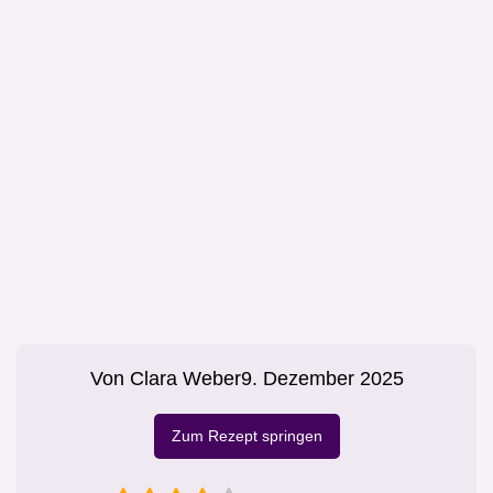
Von
Clara Weber
9. Dezember 2025
Zum Rezept springen