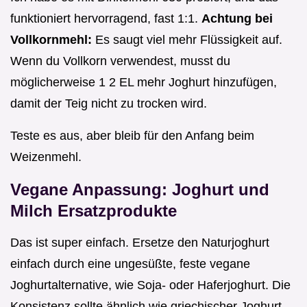
funktioniert hervorragend, fast 1:1.
Achtung bei
Vollkornmehl:
Es saugt viel mehr Flüssigkeit auf.
Wenn du Vollkorn verwendest, musst du
möglicherweise 1 2 EL mehr Joghurt hinzufügen,
damit der Teig nicht zu trocken wird.
Teste es aus, aber bleib für den Anfang beim
Weizenmehl.
Vegane Anpassung: Joghurt und
Milch Ersatzprodukte
Das ist super einfach. Ersetze den Naturjoghurt
einfach durch eine ungesüßte, feste vegane
Joghurtalternative, wie Soja- oder Haferjoghurt. Die
Konsistenz sollte ähnlich wie griechischer Joghurt