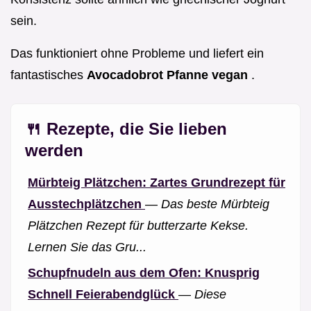
sein.
Das funktioniert ohne Probleme und liefert ein
fantastisches
Avocadobrot Pfanne vegan
.
🍴 Rezepte, die Sie lieben
werden
Mürbteig Plätzchen: Zartes Grundrezept für
Ausstechplätzchen
—
Das beste Mürbteig
Plätzchen Rezept für butterzarte Kekse.
Lernen Sie das Gru...
Schupfnudeln aus dem Ofen: Knusprig
Schnell Feierabendglück
—
Diese