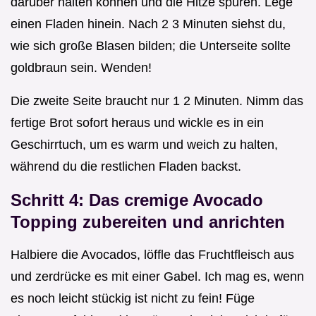
darüber halten können und die Hitze spüren. Lege
einen Fladen hinein. Nach 2 3 Minuten siehst du,
wie sich große Blasen bilden; die Unterseite sollte
goldbraun sein. Wenden!
Die zweite Seite braucht nur 1 2 Minuten. Nimm das
fertige Brot sofort heraus und wickle es in ein
Geschirrtuch, um es warm und weich zu halten,
während du die restlichen Fladen backst.
Schritt 4: Das cremige Avocado
Topping zubereiten und anrichten
Halbiere die Avocados, löffle das Fruchtfleisch aus
und zerdrücke es mit einer Gabel. Ich mag es, wenn
es noch leicht stückig ist nicht zu fein! Füge