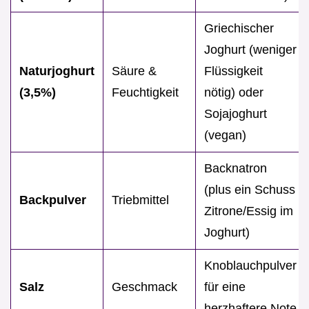
Griechischer
Joghurt (weniger
Naturjoghurt
Säure &
Flüssigkeit
(3,5%)
Feuchtigkeit
nötig) oder
Sojajoghurt
(vegan)
Backnatron
(plus ein Schuss
Backpulver
Triebmittel
Zitrone/Essig im
Joghurt)
Knoblauchpulver
Salz
Geschmack
für eine
herzhaftere Note